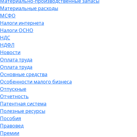
Материально-производственные запасы
Материальные расходы
МСФО
Налоги интернета
Налоги ОСНО
НДС
НДФЛ
Новости
Оплата труда
Оплата труда
Основные средства
Особенности малого бизнеса
Отпускные
Отчетность
Патентная система
Полезные ресурсы
Пособия
Правовед
Премии