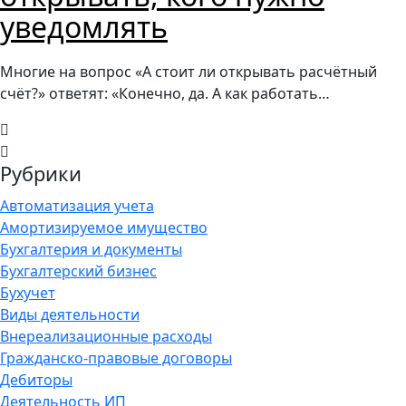
уведомлять
Многие на вопрос «А стоит ли открывать расчётный
счёт?» ответят: «Конечно, да. А как работать…
Рубрики
Автоматизация учета
Амортизируемое имущество
Бухгалтерия и документы
Бухгалтерский бизнес
Бухучет
Виды деятельности
Внереализационные расходы
Гражданско-правовые договоры
Дебиторы
Деятельность ИП