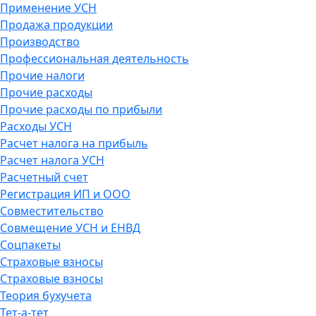
Применение УСН
Продажа продукции
Производство
Профессиональная деятельность
Прочие налоги
Прочие расходы
Прочие расходы по прибыли
Расходы УСН
Расчет налога на прибыль
Расчет налога УСН
Расчетный счет
Регистрация ИП и ООО
Совместительство
Совмещение УСН и ЕНВД
Соцпакеты
Страховые взносы
Страховые взносы
Теория бухучета
Тет-а-тет