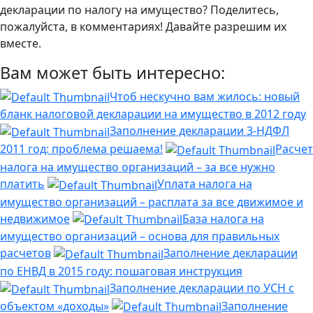
декларации по налогу на имущество? Поделитесь,
пожалуйста, в комментариях! Давайте разрешим их
вместе.
Вам может быть интересно:
Чтоб нескучно вам жилось: новый
бланк налоговой декларации на имущество в 2012 году
Заполнение декларации 3-НДФЛ
2011 год: проблема решаема!
Расчет
налога на имущество организаций – за все нужно
платить
Уплата налога на
имущество организаций – расплата за все движимое и
недвижимое
База налога на
имущество организаций – основа для правильных
расчетов
Заполнение декларации
по ЕНВД в 2015 году: пошаговая инструкция
Заполнение декларации по УСН с
объектом «доходы»
Заполнение