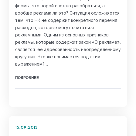
формы, что порой сложно разобраться, а
вообще реклама ли это? Ситуация осложняется
тем, что НК не содержит конкретного перечня
расходов, которые могут считаться
рекламными. Одним из основных признаков
рекламы, которые содержит закон «О рекламе»,
является ее адресованность неопределенному
кругу лиц. Что же понимается под этим
выражением?…
ПОДРОБНЕЕ
15.09.2013