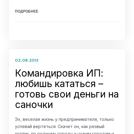
ПОДРОБНЕЕ
02.08.2013
Командировка ИП:
любишь кататься –
готовь свои деньги на
саночки
Эх, веселая жизнь у предпринимателя, только
успевай вертеться. Скачет он, как резвый
козлик, по родному городу и чужим городам и