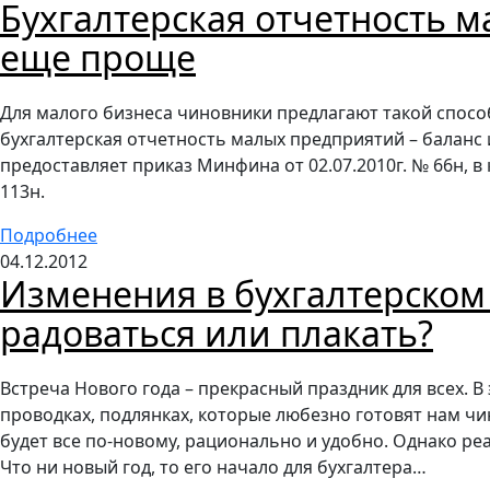
Бухгалтерская отчетность м
еще проще
Для малого бизнеса чиновники предлагают такой способ
бухгалтерская отчетность малых предприятий – баланс 
предоставляет приказ Минфина от 02.07.2010г. № 66н, в
113н.
Подробнее
04.12.2012
Изменения в бухгалтерском 
радоваться или плакать?
Встреча Нового года – прекрасный праздник для всех. В 
проводках, подлянках, которые любезно готовят нам чин
будет все по-новому, рационально и удобно. Однако р
Что ни новый год, то его начало для бухгалтера…