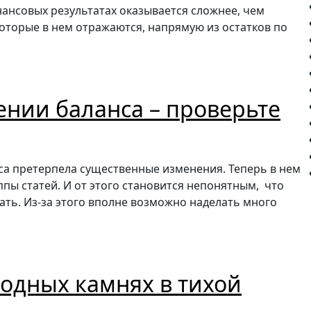
нансовых результатах оказывается сложнее, чем
которые в нем отражаются, напрямую из остатков по
нии баланса – проверьте
нса претерпела существенные изменения. Теперь в нем
ы статей. И от этого становится непонятным, что
ать. Из-за этого вполне возможно наделать много
водных камнях в тихой