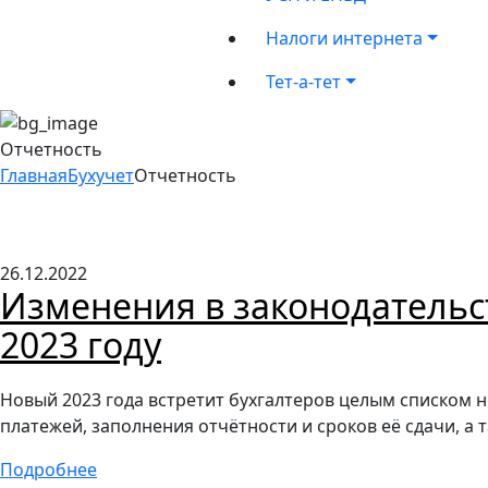
Налоги интернета
Тет-а-тет
Отчетность
Главная
Бухучет
Отчетность
26.12.2022
Изменения в законодательст
2023 году
Новый 2023 года встретит бухгалтеров целым списком 
платежей, заполнения отчётности и сроков её сдачи, а 
Подробнее