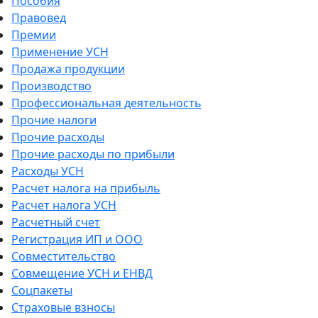
Пособия
Правовед
Премии
Применение УСН
Продажа продукции
Производство
Профессиональная деятельность
Прочие налоги
Прочие расходы
Прочие расходы по прибыли
Расходы УСН
Расчет налога на прибыль
Расчет налога УСН
Расчетный счет
Регистрация ИП и ООО
Совместительство
Совмещение УСН и ЕНВД
Соцпакеты
Страховые взносы