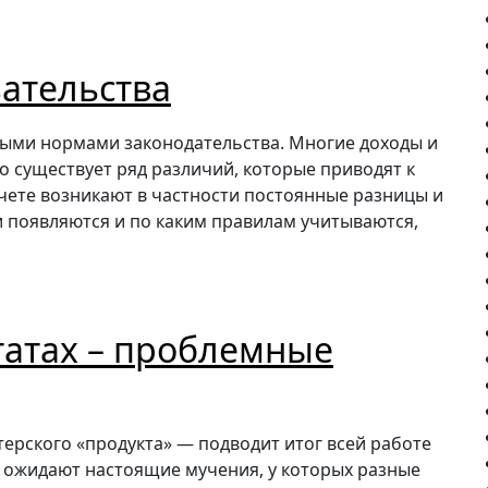
ательства
зными нормами законодательства. Многие доходы и
о существует ряд различий, которые приводят к
учете возникают в частности постоянные разницы и
и появляются и по каким правилам учитываются,
татах – проблемные
ерского «продукта» — подводит итог всей работе
ра ожидают настоящие мучения, у которых разные