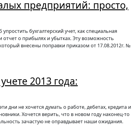
алых предприятий: просто,
 упростить бухгалтерский учет, как специальная
и отчет о прибылях и убытках. Эту возможность
 который внесены поправки приказом от 17.08.2012г. №
учете 2013 года:
эти дни не хочется думать о работе, дебетах, кредита и
овники. Хочется верить, что в новом году наконец-то
еальность зачастую не оправдывает наши ожидания.