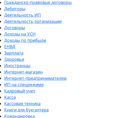
Гражданско-правовые договоры
Дебиторы
Деятельность ИП
Деятельность организации
Договоры
Доходы на УСН
Доходы по прибыли
ЕНВД
Зарплата
Здоровье
Иностранцы
Интернет-магазин
Интернет-предпринимателям
ИП на спецрежиме
Кадровый учет
Касса
Кассовая техника
Книги для бухгалтера
Командировка