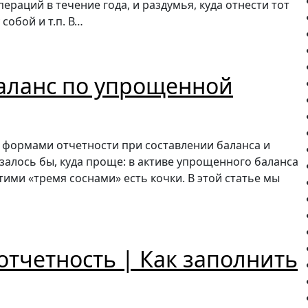
раций в течение года, и раздумья, куда отнести тот
собой и т.п. В…
аланс по упрощенной
формами отчетности при составлении баланса и
залось бы, куда проще: в активе упрощенного баланса
 этими «тремя соснами» есть кочки. В этой статье мы
отчетность | Как заполнить