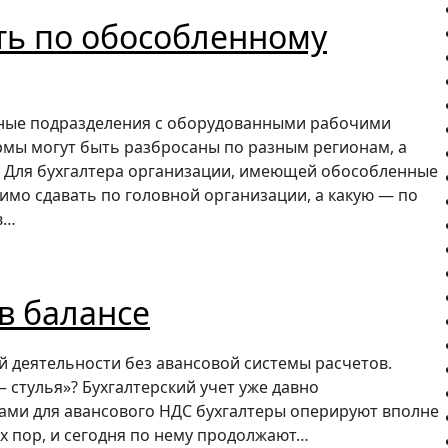
сть по обособленному
нные подразделения с оборудованными рабочими
рмы могут быть разбросаны по разным регионам, а
х. Для бухгалтера организации, имеющей обособленные
имо сдавать по головной организации, а какую — по
в…
 в балансе
й деятельности без авансовой системы расчетов.
 стулья»? Бухгалтерский учет уже давно
тами для авансового НДС бухгалтеры оперируют вполне
их пор, и сегодня по нему продолжают…