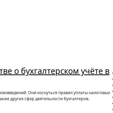
ве о бухгалтерском учёте в
нововведений. Они коснуться правил уплаты налоговых
также других сфер деятельности бухгалтеров.