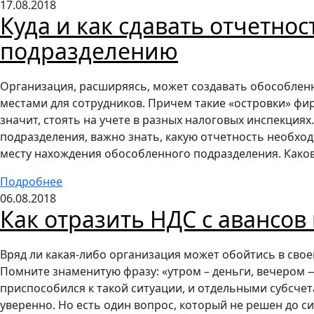
17.08.2018
Куда и как сдавать отчетно
подразделению
Организация, расширяясь, может создавать обособле
местами для сотрудников. Причем такие «островки» фи
значит, стоять на учете в разных налоговых инспекция
подразделения, важно знать, какую отчетность необход
месту нахождения обособленного подразделения. Како
Подробнее
06.08.2018
Как отразить НДС с авансов
Вряд ли какая-либо организация может обойтись в свое
Помните знаменитую фразу: «утром – деньги, вечером —
приспособился к такой ситуации, и отдельными субсче
уверенно. Но есть один вопрос, который не решен до с