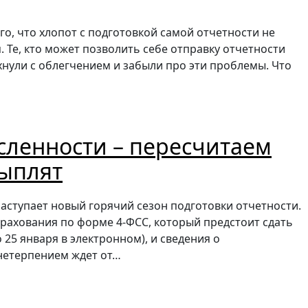
го, что хлопот с подготовкой самой отчетности не
. Те, кто может позволить себе отправку отчетности
нули с облегчением и забыли про эти проблемы. Что
сленности – пересчитаем
цыплят
наступает новый горячий сезон подготовки отчетности.
трахования по форме 4-ФСС, который предстоит сдать
 25 января в электронном), и сведения о
 нетерпением ждет от…