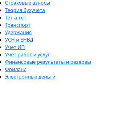
Страховые взносы
Теория бухучета
Тет-а-тет
Транспорт
Удержания
УСН и ЕНВД
Учет ИП
Учет работ и услуг
Финансовые результаты и резервы
Фриланс
Электронные деньги