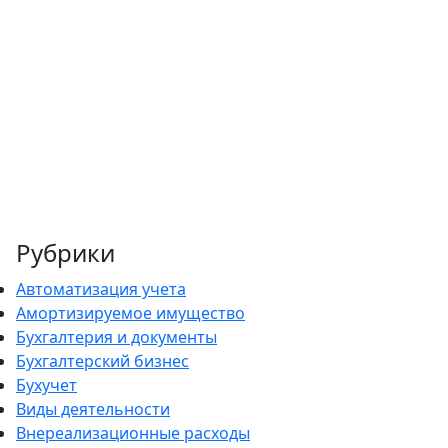
Рубрики
Автоматизация учета
Амортизируемое имущество
Бухгалтерия и документы
Бухгалтерский бизнес
Бухучет
Виды деятельности
Внереализационные расходы