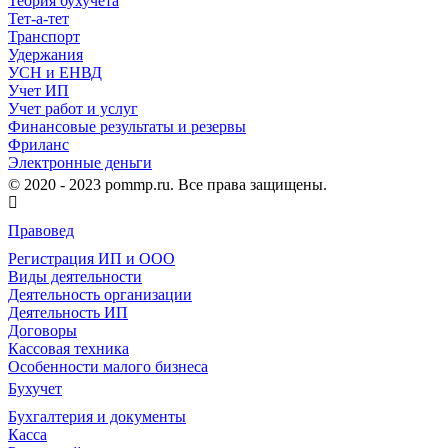
Теория бухучета
Тет-а-тет
Транспорт
Удержания
УСН и ЕНВД
Учет ИП
Учет работ и услуг
Финансовые результаты и резервы
Фриланс
Электронные деньги
© 2020 - 2023 pommp.ru. Все права защищены.
Правовед
Регистрация ИП и ООО
Виды деятельности
Деятельность организации
Деятельность ИП
Договоры
Кассовая техника
Особенности малого бизнеса
Бухучет
Бухгалтерия и документы
Касса