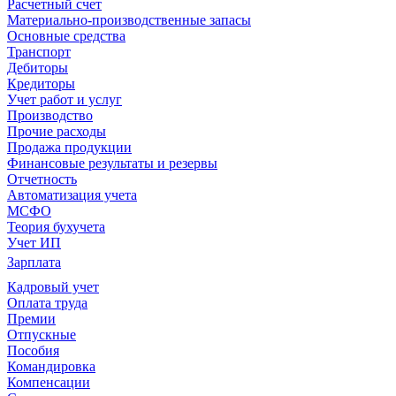
Расчетный счет
Материально-производственные запасы
Основные средства
Транспорт
Дебиторы
Кредиторы
Учет работ и услуг
Производство
Прочие расходы
Продажа продукции
Финансовые результаты и резервы
Отчетность
Автоматизация учета
МСФО
Теория бухучета
Учет ИП
Зарплата
Кадровый учет
Оплата труда
Премии
Отпускные
Пособия
Командировка
Компенсации