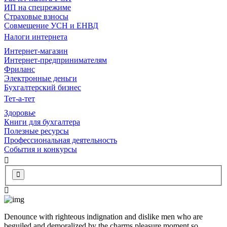
ИП на спецрежиме
Страховые взносы
Совмещение УСН и ЕНВД
Налоги интернета
Интернет-магазин
Интернет-предпринимателям
Фриланс
Электронные деньги
Бухгалтерский бизнес
Тет-а-тет
Здоровье
Книги для бухгалтера
Полезные ресурсы
Профессиональная деятельность
События и конкурсы
Denounce with righteous indignation and dislike men who are
beguiled and demoralized by the charms pleasure moment so