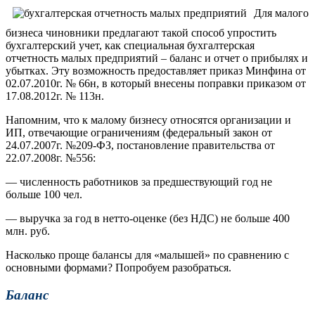
Для малого
бизнеса чиновники предлагают такой способ упростить
бухгалтерский учет, как специальная бухгалтерская
отчетность малых предприятий – баланс и отчет о прибылях и
убытках. Эту возможность предоставляет приказ Минфина от
02.07.2010г. № 66н, в который внесены поправки приказом от
17.08.2012г. № 113н.
Напомним, что к малому бизнесу относятся организации и
ИП, отвечающие ограничениям (федеральный закон от
24.07.2007г. №209-ФЗ, постановление правительства от
22.07.2008г. №556:
— численность работников за предшествующий год не
больше 100 чел.
— выручка за год в нетто-оценке (без НДС) не больше 400
млн. руб.
Насколько проще балансы для «малышей» по сравнению с
основными формами? Попробуем разобраться.
Баланс