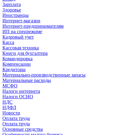
Зарплата
Здоровье
Иностранцы
Интернет-магазин
Интернет-предпринимателям
ИП на спецрежиме
Кадровый учет
Касса
Кассовая техника
Книги для бухгалтера
Командировка
Компенсации
Кредиторы
Материально-производственные запасы
Материальные расходы
МСФО
Налоги интернета
Налоги ОСНО
НДС
НДФЛ
Новости
Оплата труда
Оплата труда
Основные средства
Особенности малого бизнеса