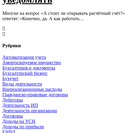
Многие на вопрос «А стоит ли открывать расчётный счёт?»
ответят: «Конечно, да. А как работать…
Рубрики
Автоматизация учета
Амортизируемое имущество
Бухгалтерия и документы
Бухгалтерский бизнес
Бухучет
Виды деятельности
Внереализационные расходы
Гражданско-правовые договоры
Дебиторы
Деятельность ИП
Деятельность организации
Договоры
Доходы на УСН
Доходы по прибыли
ЕНВД