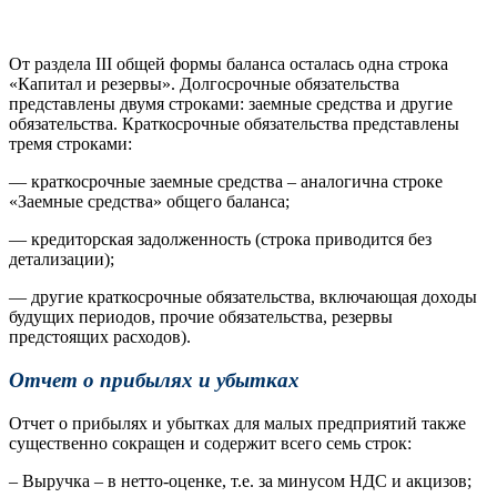
От раздела III общей формы баланса осталась одна строка
«Капитал и резервы». Долгосрочные обязательства
представлены двумя строками: заемные средства и другие
обязательства. Краткосрочные обязательства представлены
тремя строками:
— краткосрочные заемные средства – аналогична строке
«Заемные средства» общего баланса;
— кредиторская задолженность (строка приводится без
детализации);
— другие краткосрочные обязательства, включающая доходы
будущих периодов, прочие обязательства, резервы
предстоящих расходов).
Отчет о прибылях и убытках
Отчет о прибылях и убытках для малых предприятий также
существенно сокращен и содержит всего семь строк:
– Выручка – в нетто-оценке, т.е. за минусом НДС и акцизов;