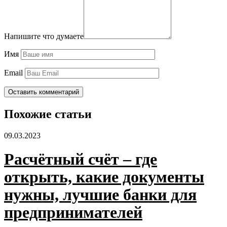
Напишите что думаете
Имя
Email
Похожие статьи
09.03.2023
Расчётный счёт – где
открыть, какие документы
нужны, лучшие банки для
предпринимателей