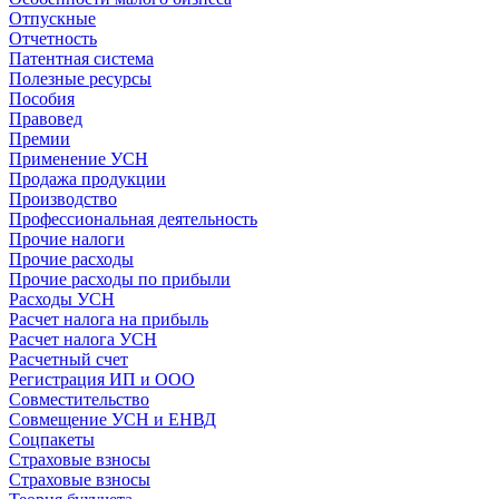
Отпускные
Отчетность
Патентная система
Полезные ресурсы
Пособия
Правовед
Премии
Применение УСН
Продажа продукции
Производство
Профессиональная деятельность
Прочие налоги
Прочие расходы
Прочие расходы по прибыли
Расходы УСН
Расчет налога на прибыль
Расчет налога УСН
Расчетный счет
Регистрация ИП и ООО
Совместительство
Совмещение УСН и ЕНВД
Соцпакеты
Страховые взносы
Страховые взносы