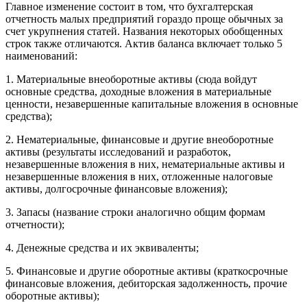
Главное изменение состоит в том, что бухгалтерская
отчетность малых предприятий гораздо проще обычных за
счет укрупнения статей. Названия некоторых обобщенных
строк также отличаются. Актив баланса включает только 5
наименований:
1. Материальные внеоборотные активы (сюда войдут
основные средства, доходные вложения в материальные
ценности, незавершенные капитальные вложения в основные
средства);
2. Нематериальные, финансовые и другие внеоборотные
активы (результаты исследований и разработок,
незавершенные вложения в них, нематериальные активы и
незавершенные вложения в них, отложенные налоговые
активы, долгосрочные финансовые вложения);
3. Запасы (название строки аналогично общим формам
отчетности);
4. Денежные средства и их эквиваленты;
5. Финансовые и другие оборотные активы (краткосрочные
финансовые вложения, дебиторская задолженность, прочие
оборотные активы);