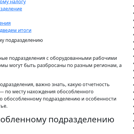
ому налогу
азделение
ления
дведем итоги
нные подразделения с оборудованными рабочими
рмы могут быть разбросаны по разным регионам, а
дразделения, важно знать, какую отчетность
 — по месту нахождения обособленного
 по обособленному подразделению и особенности
ье.
особленному подразделению