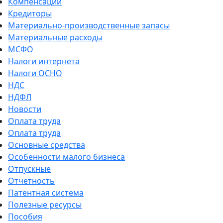
Компенсации
Кредиторы
Материально-производственные запасы
Материальные расходы
МСФО
Налоги интернета
Налоги ОСНО
НДС
НДФЛ
Новости
Оплата труда
Оплата труда
Основные средства
Особенности малого бизнеса
Отпускные
Отчетность
Патентная система
Полезные ресурсы
Пособия