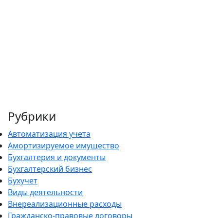
Рубрики
Автоматизация учета
Амортизируемое имущество
Бухгалтерия и документы
Бухгалтерский бизнес
Бухучет
Виды деятельности
Внереализационные расходы
Гражданско-правовые договоры