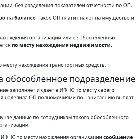
ации, без разделения показателей отчетности по ОП.
во на балансе
, такое ОП платит налог на имущество и
нахождения организации или ее обособленных
ается
по месту нахождения недвижимости
,
о месту нахождения транспортных средств.
за обособленное подразделение
ие заполняет и сдает в ИФНС по месту своего
ация наделила ОП полномочиями по начислению выплат
лучае данные по сотрудникам такого обособленного
рганизации.
 в ИФНС по месту нахождения организации
сообщение