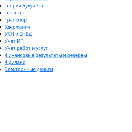
Теория бухучета
Тет-а-тет
Транспорт
Удержания
УСН и ЕНВД
Учет ИП
Учет работ и услуг
Финансовые результаты и резервы
Фриланс
Электронные деньги