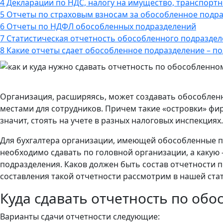
4
Декларации по НДС, налогу на имущество, транспортн
5
Отчеты по страховым взносам за обособленное подр
6
Отчеты по НДФЛ обособленных подразделений
7
Статистическая отчетность обособленного подразде
8
Какие отчеты сдает обособленное подразделение – по
Организация, расширяясь, может создавать обособле
местами для сотрудников. Причем такие «островки» фи
значит, стоять на учете в разных налоговых инспекциях.
Для бухгалтера организации, имеющей обособленные по
необходимо сдавать по головной организации, а какую
подразделения. Каков должен быть состав отчетности
составления такой отчетности рассмотрим в нашей стат
Куда сдавать отчетность по об
Варианты сдачи отчетности следующие: