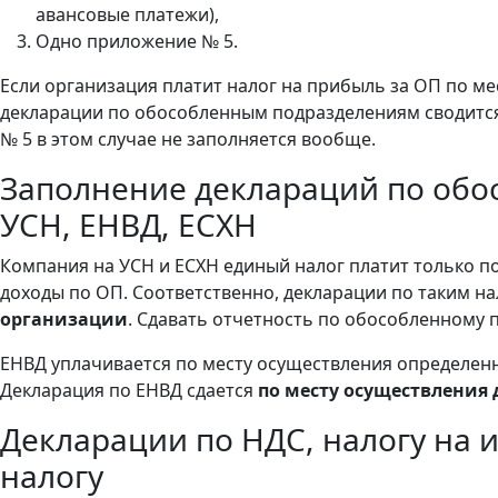
авансовые платежи),
Одно приложение № 5.
Если организация платит налог на прибыль за ОП по м
декларации по обособленным подразделениям сводится
№ 5 в этом случае не заполняется вообще.
Заполнение деклараций по об
УСН, ЕНВД, ЕСХН
Компания на УСН и ЕСХН единый налог платит только п
доходы по ОП. Соответственно, декларации по таким н
организации
. Сдавать отчетность по обособленному 
ЕНВД уплачивается по месту осуществления определен
Декларация по ЕНВД сдается
по месту осуществления 
Декларации по НДС, налогу на 
налогу