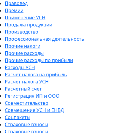
Правовед
Премии
Применение УСН
Продажа продукции
Производство
Профессиональная деятельность
Прочие налоги
Прочие расходы
Прочие расходы по прибыли
Расходы УСН
Расчет налога на прибыль
Расчет налога УСН
Расчетный счет
Регистрация ИП и ООО
Совместительство
Совмещение УСН и ЕНВД
Соцпакеты
Страховые взносы
Страховые взносы