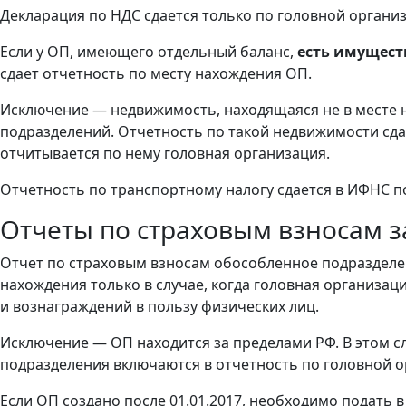
Декларация по НДС сдается только по головной организ
Если у ОП, имеющего отдельный баланс,
есть имущест
сдает отчетность по месту нахождения ОП.
Исключение — недвижимость, находящаяся не в месте 
подразделений. Отчетность по такой недвижимости сд
отчитывается по нему головная организация.
Отчетность по транспортному налогу сдается в ИФНС п
Отчеты по страховым взносам 
Отчет по страховым взносам обособленное подразделен
нахождения только в случае, когда головная организ
и вознаграждений в пользу физических лиц.
Исключение — ОП находится за пределами РФ. В этом с
подразделения включаются в отчетность по головной о
Если ОП создано после 01.01.2017, необходимо подать