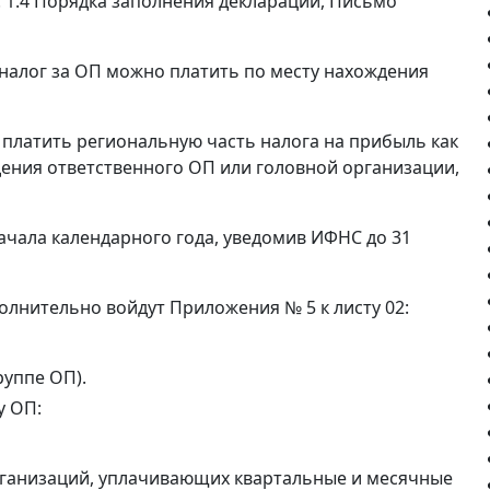
. 1.4 Порядка заполнения декларации, Письмо
 налог за ОП можно платить по месту нахождения
 платить региональную часть налога на прибыль как
дения ответственного ОП или головной организации,
ачала календарного года, уведомив ИФНС до 31
олнительно войдут Приложения № 5 к листу 02:
руппе ОП).
у ОП:
 организаций, уплачивающих квартальные и месячные