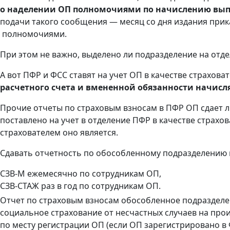
о наделении ОП полномочиями по начислению вып
подачи такого сообщения — месяц со дня издания при
полномочиями.
При этом не важно, выделено ли подразделение на отдел
А вот ПФР и ФСС ставят на учет ОП в качестве страхова
расчетного счета и вмененной обязанности начис
Прочие отчеты по страховым взносам в ПФР ОП сдает л
поставлено на учет в отделение ПФР в качестве страхов
страхователем оно является.
Сдавать отчетность по обособленному подразделению 
СЗВ-М ежемесячно по сотрудникам ОП,
СЗВ-СТАЖ раз в год по сотрудникам ОП.
Отчет по страховым взносам обособленное подразделен
социальное страхование от несчастных случаев на про
по месту регистрации ОП (если ОП зарегистрировано в 