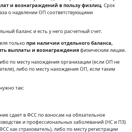
лат и вознаграждений в пользу физлиц
. Срок
каза о наделении ОП соответствующими
ьный баланс и есть у него расчетный счет.
теля только
при наличии отдельного баланса,
лять выплаты и вознаграждения
физическим лицам.
ибо по месту нахождения организации (если ОП не
ателя), либо по месту нахождения ОП, если таким
нужно так:
ие сдает в ФСС по взносам на обязательное
изводстве и профессиональных заболеваний (НС и ПЗ)
ФСС как страхователь), либо по месту регистрации