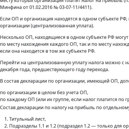
месту которых организация платит налог на прибыль (п
Минфина от 01.02.2016 № 03-07-11/4411).
Если ОП и организация находятся в одном субъекте РФ,
организации (централизованная уплата).
Несколько ОП, находящиеся в одном субъекте РФ могут
по месту нахождения каждого ОП, так и по месту нахож
если она находится в том же субъекте РФ.
Перейти на централизованную уплату налога можно с н
декабря года, предшествующего году перехода.
В состав декларации по организации, имеющей ОП, доп
по организации в целом без учета ОП,
по каждому ОП (или их группе, если налог платится по г
Состав декларации по налогу на прибыль по отдельном
Титульный лист,
Подразделы 1.1 и 1.2 (подраздел 1.2 — только для