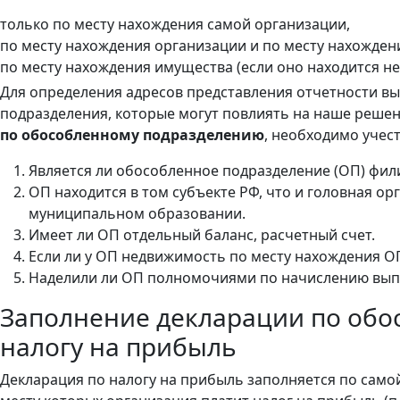
только по месту нахождения самой организации,
по месту нахождения организации и по месту нахожден
по месту нахождения имущества (если оно находится не
Для определения адресов представления отчетности в
подразделения, которые могут повлиять на наше решен
по обособленному подразделению
, необходимо учест
Является ли обособленное подразделение (ОП) фил
ОП находится в том субъекте РФ, что и головная орга
муниципальном образовании.
Имеет ли ОП отдельный баланс, расчетный счет.
Если ли у ОП недвижимость по месту нахождения О
Наделили ли ОП полномочиями по начислению выпл
Заполнение декларации по об
налогу на прибыль
Декларация по налогу на прибыль заполняется по самой