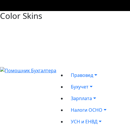
Color Skins
Правовед
Бухучет
Зарплата
Налоги ОСНО
УСН и ЕНВД