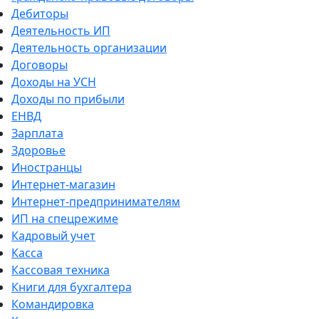
Дебиторы
Деятельность ИП
Деятельность организации
Договоры
Доходы на УСН
Доходы по прибыли
ЕНВД
Зарплата
Здоровье
Иностранцы
Интернет-магазин
Интернет-предпринимателям
ИП на спецрежиме
Кадровый учет
Касса
Кассовая техника
Книги для бухгалтера
Командировка