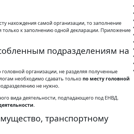
есту нахождения самой организации, то заполнение
 только к заполнению одной декларации. Приложение
особленным подразделениям на
о головной организации, не разделяя полученные
алогам необходимо сдавать только
по месту головной
подразделению не нужно.
ного вида деятельности, подпадающего под ЕНВД.
деятельности
.
имущество, транспортному