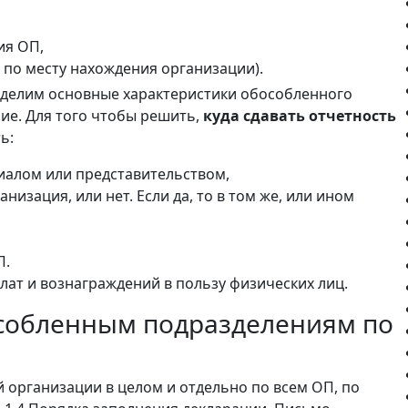
ия ОП,
 по месту нахождения организации).
ыделим основные характеристики обособленного
ие. Для того чтобы решить,
куда сдавать отчетность
ь:
иалом или представительством,
низация, или нет. Если да, то в том же, или ином
П.
ат и вознаграждений в пользу физических лиц.
особленным подразделениям по
 организации в целом и отдельно по всем ОП, по