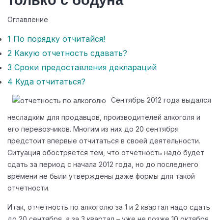
только с бодуна
Оглавление
1
По порядку отчитайся!
2
Какую отчетность сдавать?
3
Сроки предоставления деклараций
4
Куда отчитаться?
Сентябрь 2012 года выдался
несладким для продавцов, производителей алкоголя и
его перевозчиков. Многим из них до 20 сентября
предстоит впервые отчитаться в своей деятельности.
Ситуация обостряется тем, что отчетность надо будет
сдать за период с начала 2012 года, но до последнего
времени не были утверждены даже формы для такой
отчетности.
Итак, отчетность по алкоголю за 1 и 2 квартал надо сдать
до 20 сентября, а за 3 квартал – уже не позже 10 октября.