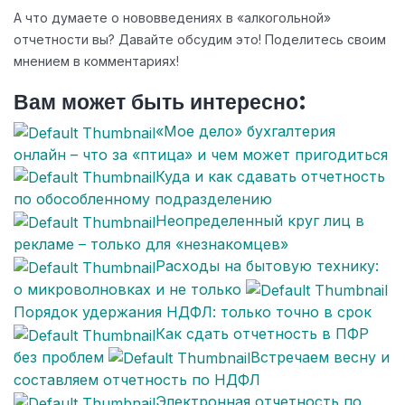
А что думаете о нововведениях в «алкогольной»
отчетности вы? Давайте обсудим это! Поделитесь своим
мнением в комментариях!
Вам может быть интересно:
«Мое дело» бухгалтерия
онлайн – что за «птица» и чем может пригодиться
Куда и как сдавать отчетность
по обособленному подразделению
Неопределенный круг лиц в
рекламе – только для «незнакомцев»
Расходы на бытовую технику:
о микроволновках и не только
Порядок удержания НДФЛ: только точно в срок
Как сдать отчетность в ПФР
без проблем
Встречаем весну и
составляем отчетность по НДФЛ
Электронная отчетность по