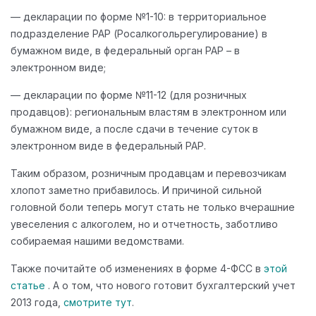
— декларации по форме №1-10: в территориальное
подразделение РАР (Росалкогольрегулирование) в
бумажном виде, в федеральный орган РАР – в
электронном виде;
— декларации по форме №11-12 (для розничных
продавцов): региональным властям в электронном или
бумажном виде, а после сдачи в течение суток в
электронном виде в федеральный РАР.
Таким образом, розничным продавцам и перевозчикам
хлопот заметно прибавилось. И причиной сильной
головной боли теперь могут стать не только вчерашние
увеселения с алкоголем, но и отчетность, заботливо
собираемая нашими ведомствами.
Также почитайте об изменениях в форме 4-ФСС в
этой
статье
. А о том, что нового готовит бухгалтерский учет
2013 года,
смотрите тут
.