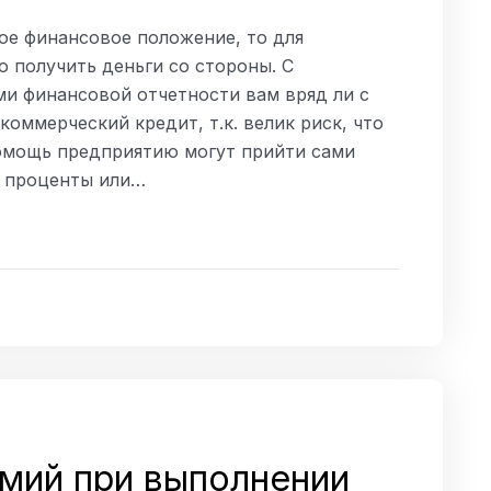
ое финансовое положение, то для
 получить деньги со стороны. С
и финансовой отчетности вам вряд ли с
коммерческий кредит, т.к. велик риск, что
помощь предприятию могут прийти сами
д проценты или…
мий при выполнении