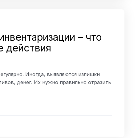
инвентаризации – что
е действия
гулярно. Иногда, выявляются излишки
ивов, денег. Их нужно правильно отразить