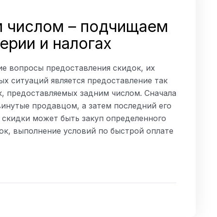
м числом – подчищаем
ерии и налогах
е вопросы предоставления скидок, их
ых ситуаций является предоставление так
к, предоставляемых задним числом. Сначала
винутые продавцом, а затем последний его
 скидки может быть закуп определенного
ок, выполнение условий по быстрой оплате