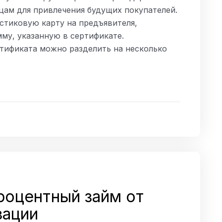
цам для привлечения будущих покупателей.
стиковую карту на предъявителя,
му, указанную в сертификате.
ртификата можно разделить на несколько
роцентный займ от
зации