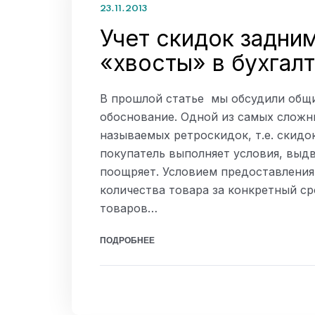
23.11.2013
Учет скидок задни
«хвосты» в бухгалт
В прошлой статье мы обсудили общи
обоснование. Одной из самых сложн
называемых ретроскидок, т.е. скидо
покупатель выполняет условия, выд
поощряет. Условием предоставления
количества товара за конкретный ср
товаров…
ПОДРОБНЕЕ