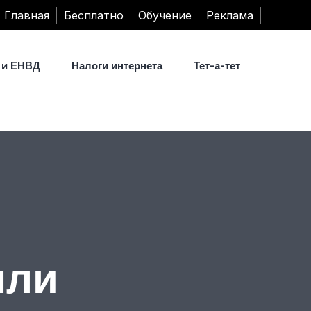
Главная
Бесплатно
Обучение
Реклама
 и ЕНВД
Налоги интернета
Тет-а-тет
ыли