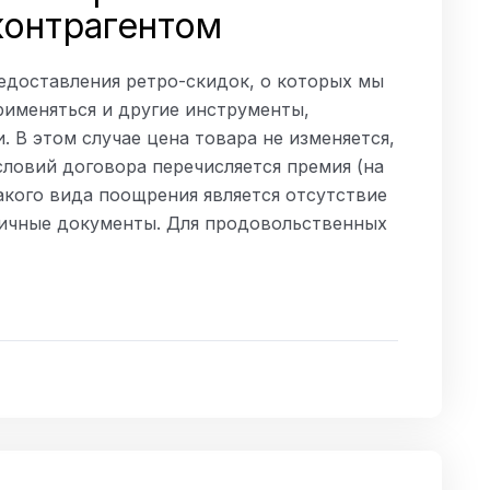
контрагентом
едоставления ретро-скидок, о которых мы
рименяться и другие инструменты,
 В этом случае цена товара не изменяется,
словий договора перечисляется премия (на
акого вида поощрения является отсутствие
ичные документы. Для продовольственных