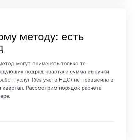
ому методу: есть
д
 метод могут применять только те
следующих подряд квартала сумма выручки
абот, услуг (без учета НДС) не превысила в
й квартал. Рассмотрим порядок расчета
ере.