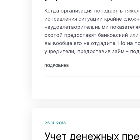
Когда организация попадает в тяжел
исправления ситуации крайне сложно
неудовлетворительными показателям
охотой предоставят банковский или 
вы вообще его не отдадите. Но на 
учредители, предоставив займ – по
ПОДРОБНЕЕ
25.11.2013
Учет денежных пре