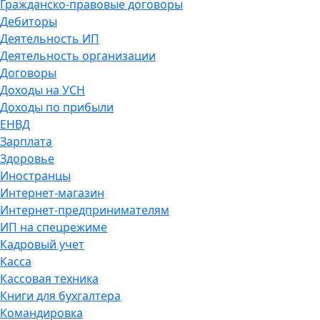
Гражданско-правовые договоры
Дебиторы
Деятельность ИП
Деятельность организации
Договоры
Доходы на УСН
Доходы по прибыли
ЕНВД
Зарплата
Здоровье
Иностранцы
Интернет-магазин
Интернет-предпринимателям
ИП на спецрежиме
Кадровый учет
Касса
Кассовая техника
Книги для бухгалтера
Командировка