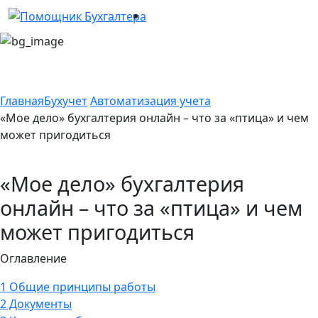
Главная
Бухучет
Автоматизация учета
«Мое дело» бухгалтерия онлайн – что за «птица» и чем
может пригодиться
«Мое дело» бухгалтерия
онлайн – что за «птица» и чем
может пригодиться
Оглавление
1
Общие принципы работы
2
Документы