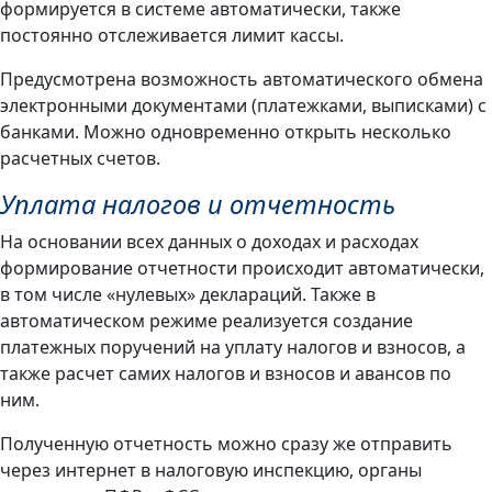
формируется в системе автоматически, также
постоянно отслеживается лимит кассы.
Предусмотрена возможность автоматического обмена
электронными документами (платежками, выписками) с
банками. Можно одновременно открыть несколько
расчетных счетов.
Уплата налогов и отчетность
На основании всех данных о доходах и расходах
формирование отчетности происходит автоматически,
в том числе «нулевых» деклараций. Также в
автоматическом режиме реализуется создание
платежных поручений на уплату налогов и взносов, а
также расчет самих налогов и взносов и авансов по
ним.
Полученную отчетность можно сразу же отправить
через интернет в налоговую инспекцию, органы