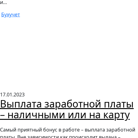
и…
Бухучет
17.01.2023
Выплата заработной платы
– наличными или на карту
Самый приятный бонус в работе – выплата заработной
платы. Вне зависимости как происходит выдача –…