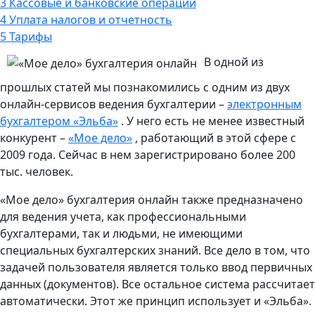
3
Кассовые и банковские операции
4
Уплата налогов и отчетность
5
Тарифы
В одной из
прошлых статей мы познакомились с одним из двух
онлайн-сервисов ведения бухгалтерии –
электронным
бухгалтером «Эльба»
. У него есть не менее известный
конкурент –
«Мое дело»
, работающий в этой сфере с
2009 года. Сейчас в нем зарегистрировано более 200
тыс. человек.
«Мое дело» бухгалтерия онлайн также предназначено
для ведения учета, как профессиональными
бухгалтерами, так и людьми, не имеющими
специальных бухгалтерских знаний. Все дело в том, что
задачей пользователя является только ввод первичных
данных (документов). Все остальное система рассчитает
автоматически. Этот же принцип использует и «Эльба».