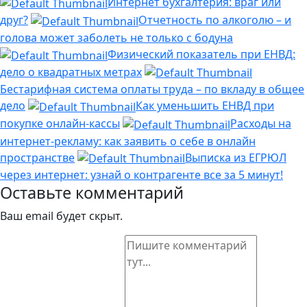
Интернет бухгалтерия: враг или
друг?
Отчетность по алкоголю – и
голова может заболеть не только с бодуна
Физический показатель при ЕНВД:
дело о квадратных метрах
Бестарифная система оплаты труда – по вкладу в общее
дело
Как уменьшить ЕНВД при
покупке онлайн-кассы
Расходы на
интернет-рекламу: как заявить о себе в онлайн
пространстве
Выписка из ЕГРЮЛ
через интернет: узнай о контрагенте все за 5 минут!
Оставьте комментарий
Ваш email будет скрыт.