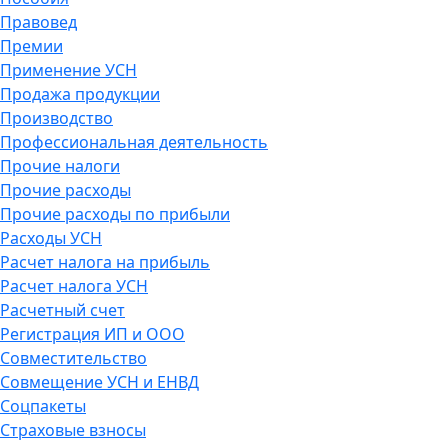
Правовед
Премии
Применение УСН
Продажа продукции
Производство
Профессиональная деятельность
Прочие налоги
Прочие расходы
Прочие расходы по прибыли
Расходы УСН
Расчет налога на прибыль
Расчет налога УСН
Расчетный счет
Регистрация ИП и ООО
Совместительство
Совмещение УСН и ЕНВД
Соцпакеты
Страховые взносы