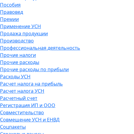
Пособия
Правовед
Премии
Применение УСН
Продажа продукции
Производство
Профессиональная деятельность
Прочие налоги
Прочие расходы
Прочие расходы по прибыли
Расходы УСН
Расчет налога на прибыль
Расчет налога УСН
Расчетный счет
Регистрация ИП и ООО
Совместительство
Совмещение УСН и ЕНВД
Соцпакеты