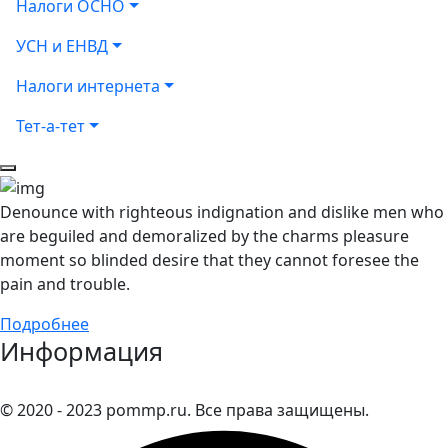
Налоги ОСНО
УСН и ЕНВД
Налоги интернета
Тет-а-тет
Denounce with righteous indignation and dislike men who
are beguiled and demoralized by the charms pleasure
moment so blinded desire that they cannot foresee the
pain and trouble.
Подробнее
Информация
© 2020 - 2023 pommp.ru. Все права защищены.