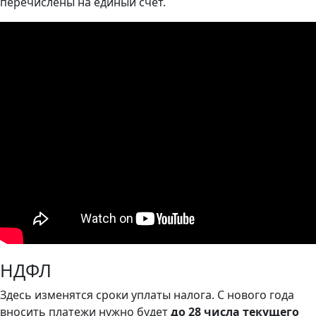
перечислены на единый счёт.
НДФЛ
Здесь изменятся сроки уплаты налога. С нового года
вносить платежи нужно будет
до 28 числа текущего