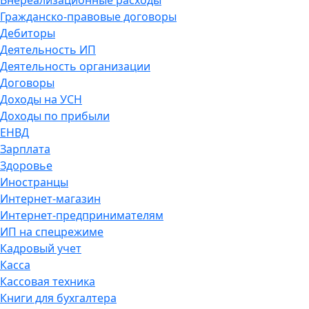
Внереализационные расходы
Гражданско-правовые договоры
Дебиторы
Деятельность ИП
Деятельность организации
Договоры
Доходы на УСН
Доходы по прибыли
ЕНВД
Зарплата
Здоровье
Иностранцы
Интернет-магазин
Интернет-предпринимателям
ИП на спецрежиме
Кадровый учет
Касса
Кассовая техника
Книги для бухгалтера