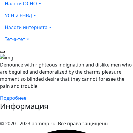
Налоги ОСНО
УСН и ЕНВД
Налоги интернета
Тет-а-тет
Denounce with righteous indignation and dislike men who
are beguiled and demoralized by the charms pleasure
moment so blinded desire that they cannot foresee the
pain and trouble.
Подробнее
Информация
© 2020 - 2023 pommp.ru. Все права защищены.