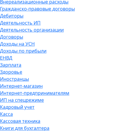
Внереализационные расходы
Гражданско-правовые договоры
Дебиторы
Деятельность ИП
Деятельность организации
Договоры
Доходы на УСН
Доходы по прибыли
ЕНВД
Зарплата
Здоровье
Иностранцы
Интернет-магазин
Интернет-предпринимателям
ИП на спецрежиме
Кадровый учет
Касса
Кассовая техника
Книги для бухгалтера