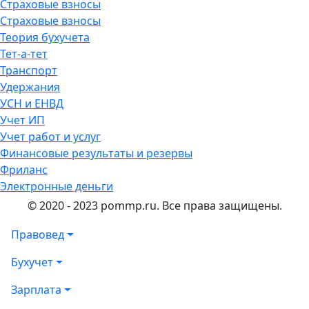
Страховые взносы
Страховые взносы
Теория бухучета
Тет-а-тет
Транспорт
Удержания
УСН и ЕНВД
Учет ИП
Учет работ и услуг
Финансовые результаты и резервы
Фриланс
Электронные деньги
© 2020 - 2023 pommp.ru. Все права защищены.
Правовед
Бухучет
Зарплата