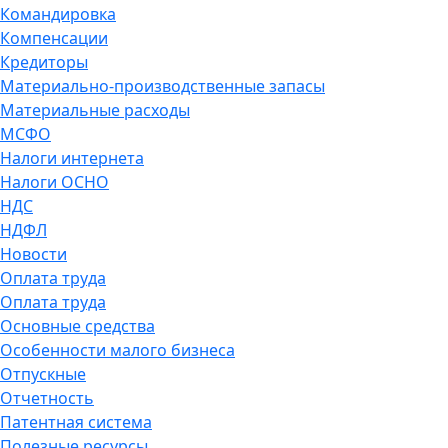
Командировка
Компенсации
Кредиторы
Материально-производственные запасы
Материальные расходы
МСФО
Налоги интернета
Налоги ОСНО
НДС
НДФЛ
Новости
Оплата труда
Оплата труда
Основные средства
Особенности малого бизнеса
Отпускные
Отчетность
Патентная система
Полезные ресурсы