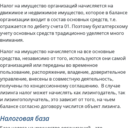
Налог на имущество организаций начисляется на
движимое и недвижимое имущество, которое в балансе
организации входит в состав основных средств, т.е.
отражается по дебету счета 01. Поэтому бухгалтерскому
учету основных средств традиционно уделяется много
внимания.
Налог на имущество начисляется на все основные
средства, независимо от того, используются они самой
организацией или переданы во временное
пользование, распоряжение, владение, доверительное
управление, внесены в совместную деятельность,
получены по концессионному соглашению. В случае
лизинга налог может начислять как лизингодатель, так
и лизингополучатель, это зависит от того, на чьем
балансе согласно договору числится объект лизинга.
Налоговая база
База налога на имущество организаций – это