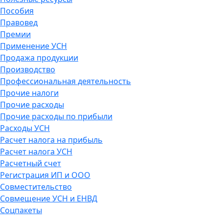
Пособия
Правовед
Премии
Применение УСН
Продажа продукции
Производство
Профессиональная деятельность
Прочие налоги
Прочие расходы
Прочие расходы по прибыли
Расходы УСН
Расчет налога на прибыль
Расчет налога УСН
Расчетный счет
Регистрация ИП и ООО
Совместительство
Совмещение УСН и ЕНВД
Соцпакеты