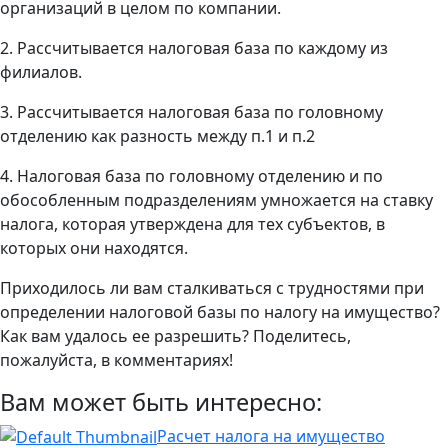
организаций в целом по компании.
2. Рассчитывается налоговая база по каждому из
филиалов.
3. Рассчитывается налоговая база по головному
отделению как разность между п.1 и п.2
4. Налоговая база по головному отделению и по
обособленным подразделениям умножается на ставку
налога, которая утверждена для тех субъектов, в
которых они находятся.
Приходилось ли вам сталкиваться с трудностями при
определении налоговой базы по налогу на имущество?
Как вам удалось ее разрешить? Поделитесь,
пожалуйста, в комментариях!
Вам может быть интересно:
Расчет налога на имущество