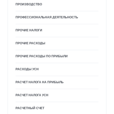
ПРОИЗВОДСТВО
ПРОФЕССИОНАЛЬНАЯ ДЕЯТЕЛЬНОСТЬ
ПРОЧИЕ НАЛОГИ
ПРОЧИЕ РАСХОДЫ
ПРОЧИЕ РАСХОДЫ ПО ПРИБЫЛИ
РАСХОДЫ УСН
РАСЧЕТ НАЛОГА НА ПРИБЫЛЬ
РАСЧЕТ НАЛОГА УСН
РАСЧЕТНЫЙ СЧЕТ