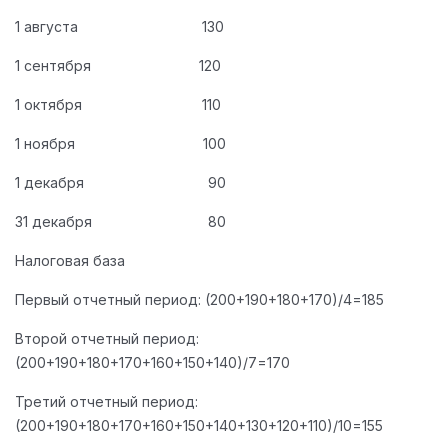
1 августа 130
1 сентября 120
1 октября 110
1 ноября 100
1 декабря 90
31 декабря 80
Налоговая база
Первый отчетный период: (200+190+180+170)/4=185
Второй отчетный период:
(200+190+180+170+160+150+140)/7=170
Третий отчетный период:
(200+190+180+170+160+150+140+130+120+110)/10=155