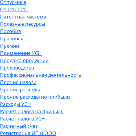
Отпускные
Отчетность
Патентная система
Полезные ресурсы
Пособия
Правовед
Премии
Применение УСН
Продажа продукции
Производство
Профессиональная деятельность
Прочие налоги
Прочие расходы
Прочие расходы по прибыли
Расходы УСН
Расчет налога на прибыль
Расчет налога УСН
Расчетный счет
Регистрация ИП и ООО