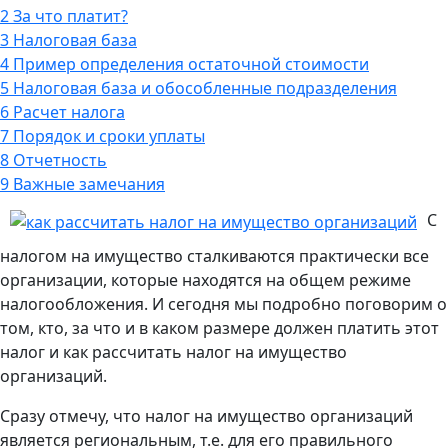
2
За что платит?
3
Налоговая база
4
Пример определения остаточной стоимости
5
Налоговая база и обособленные подразделения
6
Расчет налога
7
Порядок и сроки уплаты
8
Отчетность
9
Важные замечания
С
налогом на имущество сталкиваются практически все
организации, которые находятся на общем режиме
налогообложения. И сегодня мы подробно поговорим о
том, кто, за что и в каком размере должен платить этот
налог и как рассчитать налог на имущество
организаций.
Сразу отмечу, что налог на имущество организаций
является региональным, т.е. для его правильного