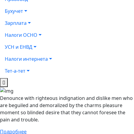
Бухучет
Зарплата
Налоги ОСНО
УСН и ЕНВД
Налоги интернета
Тет-а-тет
Denounce with righteous indignation and dislike men who
are beguiled and demoralized by the charms pleasure
moment so blinded desire that they cannot foresee the
pain and trouble.
Подробнее