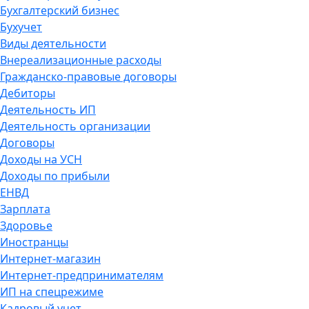
Бухгалтерский бизнес
Бухучет
Виды деятельности
Внереализационные расходы
Гражданско-правовые договоры
Дебиторы
Деятельность ИП
Деятельность организации
Договоры
Доходы на УСН
Доходы по прибыли
ЕНВД
Зарплата
Здоровье
Иностранцы
Интернет-магазин
Интернет-предпринимателям
ИП на спецрежиме
Кадровый учет