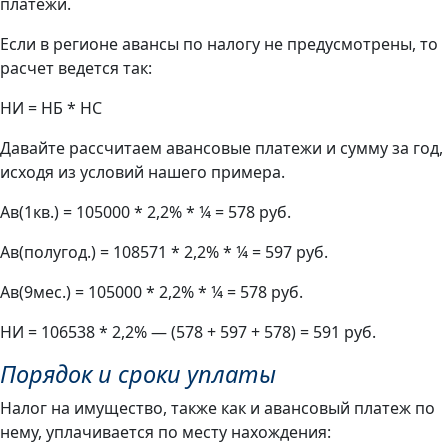
платежи.
Если в регионе авансы по налогу не предусмотрены, то
расчет ведется так:
НИ = НБ * НС
Давайте рассчитаем авансовые платежи и сумму за год,
исходя из условий нашего примера.
Ав(1кв.) = 105000 * 2,2% * ¼ = 578 руб.
Ав(полугод.) = 108571 * 2,2% * ¼ = 597 руб.
Ав(9мес.) = 105000 * 2,2% * ¼ = 578 руб.
НИ = 106538 * 2,2% — (578 + 597 + 578) = 591 руб.
Порядок и сроки уплаты
Налог на имущество, также как и авансовый платеж по
нему, уплачивается по месту нахождения: