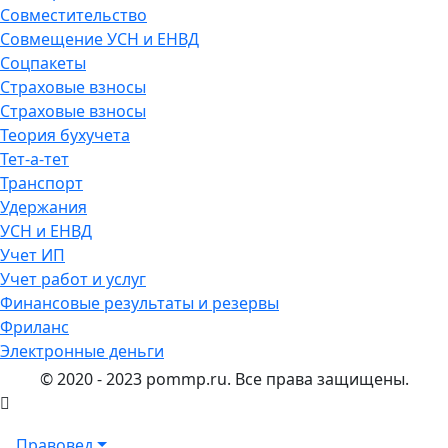
Совместительство
Совмещение УСН и ЕНВД
Соцпакеты
Страховые взносы
Страховые взносы
Теория бухучета
Тет-а-тет
Транспорт
Удержания
УСН и ЕНВД
Учет ИП
Учет работ и услуг
Финансовые результаты и резервы
Фриланс
Электронные деньги
© 2020 - 2023 pommp.ru. Все права защищены.
Правовед