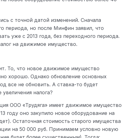
ись с точной датой изменений. Сначала
о периода, но после Минфин заявил, что
ать уже с 2013 года, без переходного периода.
налог на движимое имущество.
ит. То, что новое движимое имущество
ечно хорошо. Однако обновление основных
од все не обновить. А ставка-то будет
е увеличения налога?
ация ООО «Трудяга» имеет движимое имущество
13 году оно закупило новое оборудование на
будет). Остаточная стоимость старого имущества
зации на 50 000 руб. Принимаем условно новую
ение будет более существенным). Тогда: