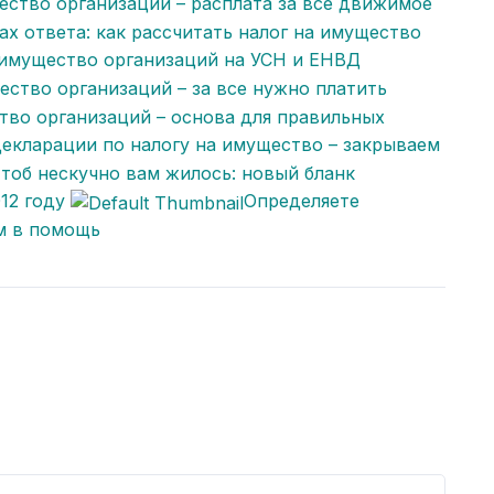
ество организаций – расплата за все движимое
ах ответа: как рассчитать налог на имущество
 имущество организаций на УСН и ЕНВД
ество организаций – за все нужно платить
тво организаций – основа для правильных
екларации по налогу на имущество – закрываем
тоб нескучно вам жилось: новый бланк
12 году
Определяете
м в помощь