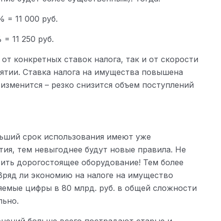
 = 11 000 руб.
= 11 250 руб.
 от конкретных ставок налога, так и от скорости
ятии. Ставка налога на имущества повышена
 изменится – резко снизится объем поступлений
льший срок использования имеют уже
ия, тем невыгоднее будут новые правила. Не
вить дорогостоящее оборудование! Тем более
 Вряд ли экономию на налоге на имущество
яемые цифры в 80 млрд. руб. в общей сложности
льно.