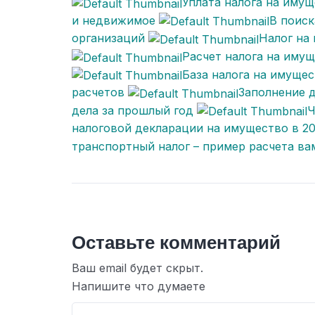
Уплата налога на имущ
и недвижимое
В поиск
организаций
Налог на
Расчет налога на имущ
База налога на имущес
расчетов
Заполнение д
дела за прошлый год
Ч
налоговой декларации на имущество в 20
транспортный налог – пример расчета ва
Оставьте комментарий
Ваш email будет скрыт.
Напишите что думаете