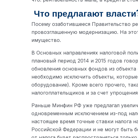
Что предлагают власти
Посему озаботившееся Правительство ре
провозглашенную модернизацию. На этот 
имущество.
В Основных направлениях налоговой поли
плановый период 2014 и 2015 годов говор
обновления основных фондов из объекта
необходимо исключить объекты, которые
оборудование). Кроме всего прочего, так
налогоплательщиков и за счет упрощения
Раньше Минфин РФ уже предлагал увелич
одновременным исключением из-под нал
настоящее время точные ставки налога 
Российской Федерации и не могут быть б
от налога будет распространяться тольк