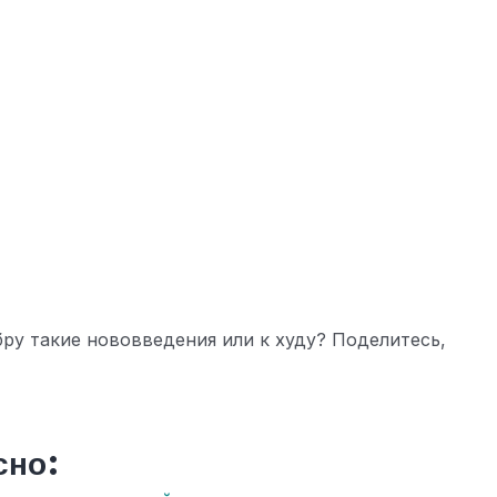
бру такие нововведения или к худу? Поделитесь,
сно: