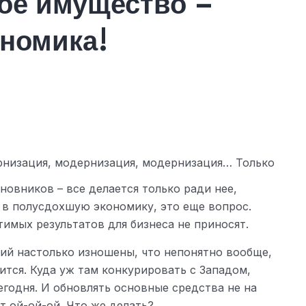
ое имущество –
ономика!
низация, модернизация, модернизация… Только
новников – все делается только ради нее,
 в полусдохшую экономику, это еще вопрос.
имых результатов для бизнеса не приносят.
й настолько изношены, что непонятно вообще,
ится. Куда уж там конкурировать с Западом,
сегодня. И обновлять основные средства не на
ят ой-ой-ой. Что же делать?