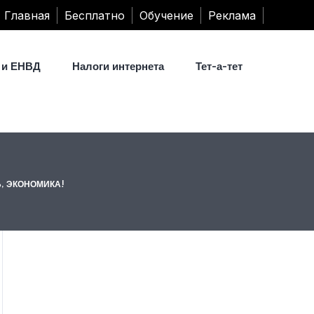
Главная
Бесплатно
Обучение
Реклама
 и ЕНВД
Налоги интернета
Тет-а-тет
, ЭКОНОМИКА!