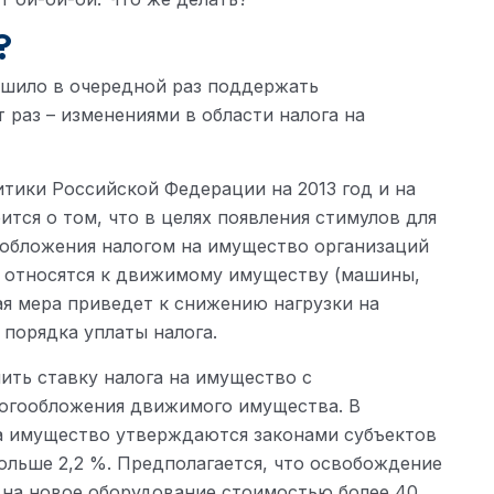
?
шило в очередной раз поддержать
раз – изменениями в области налога на
тики Российской Федерации на 2013 год и на
ится о том, что в целях появления стимулов для
 обложения налогом на имущество организаций
 относятся к движимому имуществу (машины,
ая мера приведет к снижению нагрузки на
 порядка уплаты налога.
ить ставку налога на имущество с
огообложения движимого имущества. В
на имущество утверждаются законами субъектов
ольше 2,2 %. Предполагается, что освобождение
о на новое оборудование стоимостью более 40