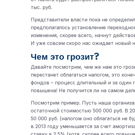
тыс. руб.
Представители власти пока не определил
предполагалось установление переходног
изменения, скорее всего, начнут действов
И уже совсем скоро нас ожидает новый 
Чем это грозит?
Давайте посмотрим, чем же нам это гроз
перестанет облагаться налогом, это кон
фондов – процесс длительный и за один г
повышена! Не получится ли на самом дел
Посмотрим пример. Пусть наша организ
остаточной стоимостью 500 000 руб. В 20
50 000 руб. (налогом оно облагаться не 
в 2013 году уменьшается за счет аморти
ставку в 2,5% (хотя, скорее всего повыш