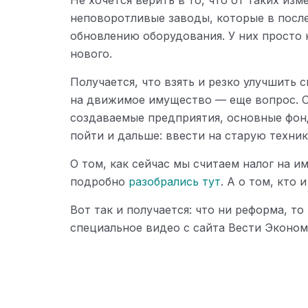
Не хочется верить в то, что от таких из
неповоротливые заводы, которые в после
обновлению оборудования. У них просто 
нового.
Получается, что взять и резко улучшить 
на движимое имущество — еще вопрос. 
создаваемые предприятия, основные фон
пойти и дальше: ввести на старую техник
О том, как сейчас мы считаем налог на 
подробно
разобрались тут
. А о том, кто 
Вот так и получается: что ни реформа, т
специальное видео с сайта Вести Эконом