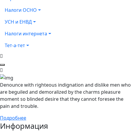
Налоги ОСНО
УСН и ЕНВД
Налоги интернета
Тет-а-тет
Denounce with righteous indignation and dislike men who
are beguiled and demoralized by the charms pleasure
moment so blinded desire that they cannot foresee the
pain and trouble.
Подробнее
Информация