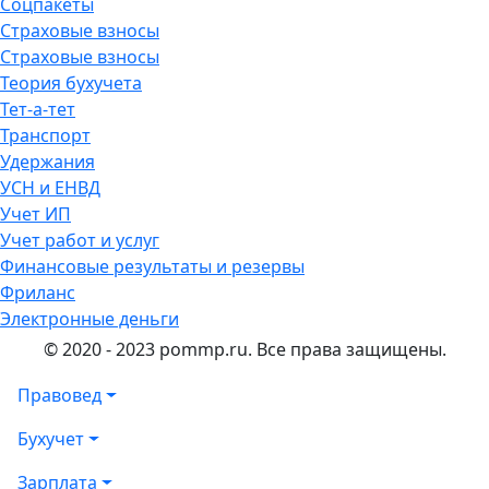
Соцпакеты
Страховые взносы
Страховые взносы
Теория бухучета
Тет-а-тет
Транспорт
Удержания
УСН и ЕНВД
Учет ИП
Учет работ и услуг
Финансовые результаты и резервы
Фриланс
Электронные деньги
© 2020 - 2023 pommp.ru. Все права защищены.
Правовед
Бухучет
Зарплата