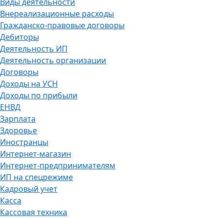
Виды деятельности
Внереализационные расходы
Гражданско-правовые договоры
Дебиторы
Деятельность ИП
Деятельность организации
Договоры
Доходы на УСН
Доходы по прибыли
ЕНВД
Зарплата
Здоровье
Иностранцы
Интернет-магазин
Интернет-предпринимателям
ИП на спецрежиме
Кадровый учет
Касса
Кассовая техника