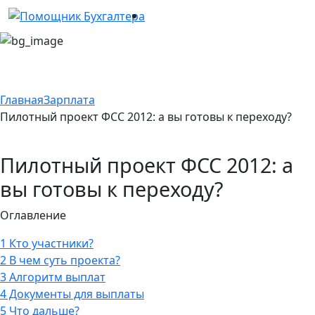
Главная
Зарплата
Пилотный проект ФСС 2012: а вы готовы к переходу?
Пилотный проект ФСС 2012: а
вы готовы к переходу?
Оглавление
1
Кто участники?
2
В чем суть проекта?
3
Алгоритм выплат
4
Документы для выплаты
5
Что дальше?