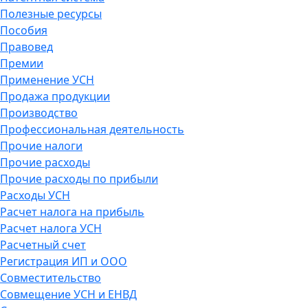
Полезные ресурсы
Пособия
Правовед
Премии
Применение УСН
Продажа продукции
Производство
Профессиональная деятельность
Прочие налоги
Прочие расходы
Прочие расходы по прибыли
Расходы УСН
Расчет налога на прибыль
Расчет налога УСН
Расчетный счет
Регистрация ИП и ООО
Совместительство
Совмещение УСН и ЕНВД