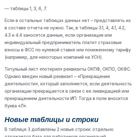
— таблицы 1, 3, 6, 7.
Если в остальных таблицах данных нет – представлять их
в составе отчета не нужно. Так, в таблицы 3.1, 4, 4.1, 4.2,
4.3 и 4.4 заносятся данные, если организация или
индивидуальный предприниматель платит страховые
взносы в ФСС по нулевой ставке или пониженному тарифу
(например, для некоторых компаний на УСН).
Титульный лист «потерял» реквизиты ОКПФ, ОКПО, ОКФС.
Однако введен новый реквизит – «Прекращение
деятельности», который заполняется, если деятельность
организации прекращается в связи с ее ликвидацией или
прекращением деятельности ИП. Тогда в поле вносится
буква «Л».
Новые таблицы и строки
В таблице 3 добавлены 2 новые строки: отдельно
отражается база для работников организаций,