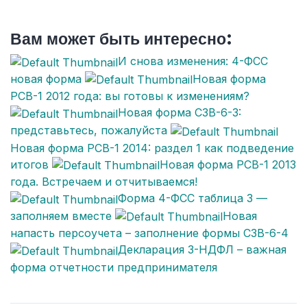
Вам может быть интересно:
И снова изменения: 4-ФСС
новая форма
Новая форма
РСВ-1 2012 года: вы готовы к изменениям?
Новая форма СЗВ-6-3:
представьтесь, пожалуйста
Новая форма РСВ-1 2014: раздел 1 как подведение
итогов
Новая форма РСВ-1 2013
года. Встречаем и отчитываемся!
Форма 4-ФСС таблица 3 —
заполняем вместе
Новая
напасть персоучета – заполнение формы СЗВ-6-4
Декларация 3-НДФЛ – важная
форма отчетности предпринимателя