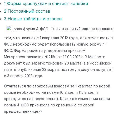
1
Форма «распухла» и считает копейки
2
Постоянный состав
3
Новые таблицы и строки
Только ленивый еще не слышал о
том, что начиная с 1 квартала 2012 года, для отчетности в
ФСС необходимо будет использовать новую форму 4-
ФСС. Форма расчета утверждена приказом
Минзравсоцразвития №216н от 12.03.2012 г. В Минюсте
документ был зарегистрирован 20 марта, а в Российской
газете опубликован 23 марта, поэтому в силу он вступает
с 3 апреля 2012 года.
Отчитаться по страховым взносам за 1 квартал по новой
форме необходимо не позже 16 апреля (15 апреля
приходится на воскресенье). Какие же изменения новая
форма 4-ФСС привнесла по сравнению со своей
предшественницей?