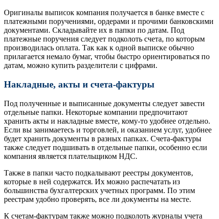
Оригиналы выписок компания получается в банке вместе с
платежными поручениями, ордерами и прочими банковскими
документами. Складывайте их в папки по датам. Под
платежные поручения следует подколоть счета, по которым
производилась оплата. Так как к одной выписке обычно
прилагается немало бумаг, чтобы быстро ориентироваться по
датам, можно купить разделители с цифрами.
Накладные, акты и счета-фактуры
Под полученные и выписанные документы следует завести
отдельные папки. Некоторые компании предпочитают
хранить акты и накладные вместе, кому-то удобнее отдельно.
Если вы занимаетесь и торговлей, и оказанием услуг, удобнее
будет хранить документы в разных папках. Счета-фактуры
также следует подшивать в отдельные папки, особенно если
компания является плательщиком НДС.
Также в папки часто подкалывают реестры документов,
которые в ней содержатся. Их можно распечатать из
большинства бухгалтерских учетных программ. По этим
реестрам удобно проверять, все ли документы на месте.
К счетам-фактурам также можно подколоть журналы учета