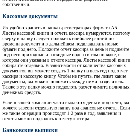
собственный.
Кассовые документы
Их удобно хранить в папках-регистраторах формата А5.
Листы кассовой книги и отчета кассира нумеруются, поэтому
сверху в папку следует положить наиболее ранний по
времени документ и в дальнейшем подкладывать новые
бумаги под него. Положите отчет кассира за день и подшейте
под него приходные и расходные ордера в том порядке, в
котором они указаны в отчете кассира. Листы кассовой книги
собирайте отдельно. В зависимости от количества кассовых
документов вы можете создать 1 папку на весь год под отчет
кассира и кассовую книгу. Чтобы не путать, где лежат какие
документы, вы можете положить между ними разделитель.
Также в эту папку можно подколоть расчет лимита наличных
денежных средств.
Если в вашей компании часто выдаются деньги под отчет, вы
можете завести отдельную папку под авансовые отчеты. Если
же такие операции происходят 1-2 раза в год, заявления и
отчеты можно подколоть к отчету кассира.
Банковские выписки