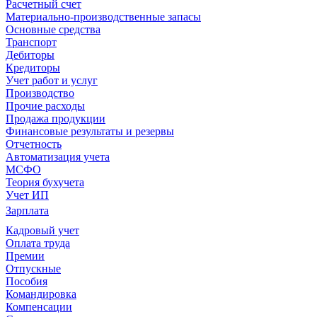
Расчетный счет
Материально-производственные запасы
Основные средства
Транспорт
Дебиторы
Кредиторы
Учет работ и услуг
Производство
Прочие расходы
Продажа продукции
Финансовые результаты и резервы
Отчетность
Автоматизация учета
МСФО
Теория бухучета
Учет ИП
Зарплата
Кадровый учет
Оплата труда
Премии
Отпускные
Пособия
Командировка
Компенсации