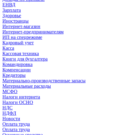
ЕНВД
Зарплата
Здоровье
Иностранцы
Интернет-магазин
Интернет-предпринимателям
ИП на спецрежиме
Кадровый учет
Касса
Кассовая техника
Книги для бухгалтера
Командировка
Компенсации
Кредиторы
Материально-производственные запасы
Материальные расходы
МСФО
Налоги интернета
Налоги ОСНО
НДС
НДФЛ
Новости
Оплата труда
Оплата труда
Основные средства