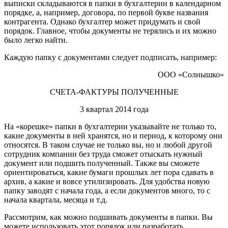
выписки складываются в папки в бухгалтерии в календарном
порядке, а, например, договора, по первой букве названия
контрагента. Однако бухгалтер может придумать и свой
порядок. Главное, чтобы документы не терялись и их можно
было легко найти.
Каждую папку с документами следует подписать, например:
ООО «Солнышко»
СЧЕТА-ФАКТУРЫ ПОЛУЧЕННЫЕ
3 квартал 2014 года
На «корешке» папки в бухгалтерии указывайте не только то,
какие документы в ней хранятся, но и период, к которому они
относятся. В таком случае не только вы, но и любой другой
сотрудник компании без труда сможет отыскать нужный
документ или подшить полученный. Также вы сможете
ориентироваться, какие бумаги прошлых лет пора сдавать в
архив, а какие и вовсе утилизировать. Для удобства новую
папку заводят с начала года, а если документов много, то с
начала квартала, месяца и т.д.
Рассмотрим, как можно подшивать документы в папки. Вы
можете использовать этот порядок или разработать