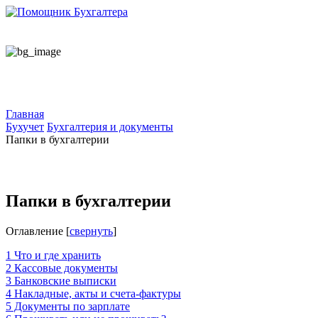
Главная
Бухучет
Бухгалтерия и документы
Папки в бухгалтерии
Папки в бухгалтерии
Оглавление
[
свернуть
]
1
Что и где хранить
2
Кассовые документы
3
Банковские выписки
4
Накладные, акты и счета-фактуры
5
Документы по зарплате