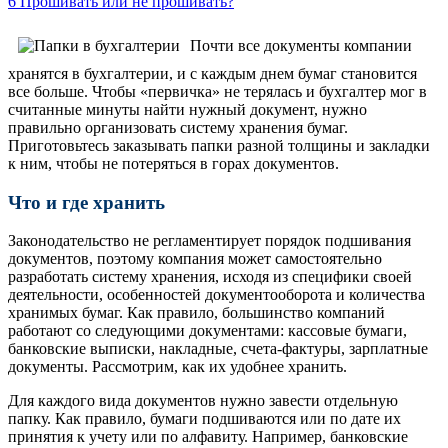
6
Прошивать или не прошивать?
Почти все документы компании
хранятся в бухгалтерии, и с каждым днем бумаг становится
все больше. Чтобы «первичка» не терялась и бухгалтер мог в
считанные минуты найти нужный документ, нужно
правильно организовать систему хранения бумаг.
Приготовьтесь заказывать папки разной толщины и закладки
к ним, чтобы не потеряться в горах документов.
Что и где хранить
Законодательство не регламентирует порядок подшивания
документов, поэтому компания может самостоятельно
разработать систему хранения, исходя из специфики своей
деятельности, особенностей документооборота и количества
хранимых бумаг. Как правило, большинство компаний
работают со следующими документами: кассовые бумаги,
банковские выписки, накладные, счета-фактуры, зарплатные
документы. Рассмотрим, как их удобнее хранить.
Для каждого вида документов нужно завести отдельную
папку. Как правило, бумаги подшиваются или по дате их
принятия к учету или по алфавиту. Например, банковские