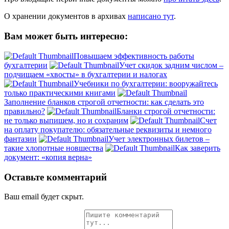
О хранении документов в архивах
написано тут
.
Вам может быть интересно:
Повышаем эффективность работы
бухгалтерии
Учет скидок задним числом –
подчищаем «хвосты» в бухгалтерии и налогах
Учебники по бухгалтерии: вооружайтесь
только практическими книгами
Заполнение бланков строгой отчетности: как сделать это
правильно?
Бланки строгой отчетности:
не только выпишем, но и сохраним
Счет
на оплату покупателю: обязательные реквизиты и немного
фантазии
Учет электронных билетов –
такие хлопотные новшества
Как заверить
документ: «копия верна»
Оставьте комментарий
Ваш email будет скрыт.