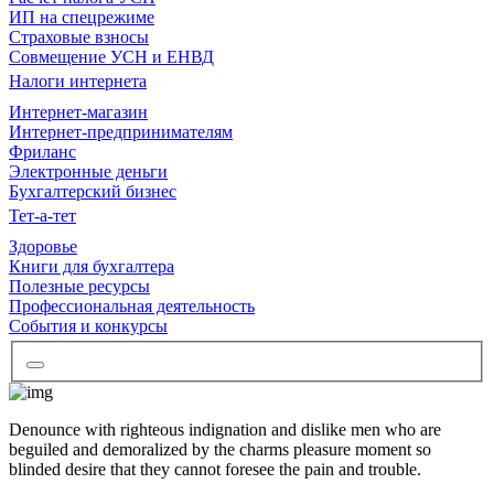
ИП на спецрежиме
Страховые взносы
Совмещение УСН и ЕНВД
Налоги интернета
Интернет-магазин
Интернет-предпринимателям
Фриланс
Электронные деньги
Бухгалтерский бизнес
Тет-а-тет
Здоровье
Книги для бухгалтера
Полезные ресурсы
Профессиональная деятельность
События и конкурсы
Denounce with righteous indignation and dislike men who are
beguiled and demoralized by the charms pleasure moment so
blinded desire that they cannot foresee the pain and trouble.