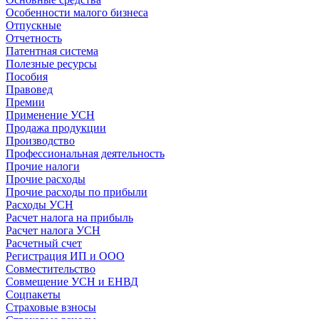
Особенности малого бизнеса
Отпускные
Отчетность
Патентная система
Полезные ресурсы
Пособия
Правовед
Премии
Применение УСН
Продажа продукции
Производство
Профессиональная деятельность
Прочие налоги
Прочие расходы
Прочие расходы по прибыли
Расходы УСН
Расчет налога на прибыль
Расчет налога УСН
Расчетный счет
Регистрация ИП и ООО
Совместительство
Совмещение УСН и ЕНВД
Соцпакеты
Страховые взносы