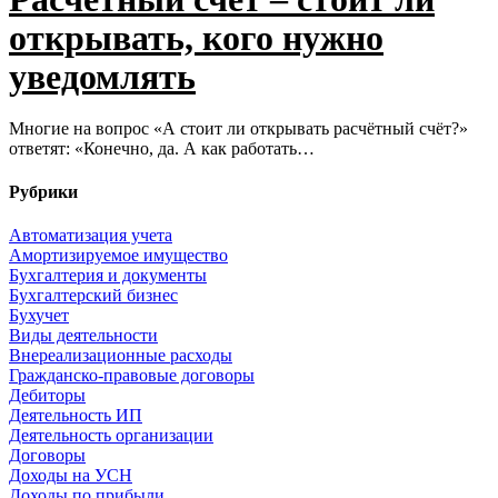
открывать, кого нужно
уведомлять
Многие на вопрос «А стоит ли открывать расчётный счёт?»
ответят: «Конечно, да. А как работать…
Рубрики
Автоматизация учета
Амортизируемое имущество
Бухгалтерия и документы
Бухгалтерский бизнес
Бухучет
Виды деятельности
Внереализационные расходы
Гражданско-правовые договоры
Дебиторы
Деятельность ИП
Деятельность организации
Договоры
Доходы на УСН
Доходы по прибыли