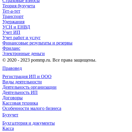
Страховые взносы
Теория бухучета
Тет-а-тет
Транспорт
Удержания
УСН и ЕНВД
Учет ИП
Учет работ и услуг
Финансовые результаты и резервы
Фриланс
Электронные деньги
© 2020 - 2023 pommp.ru. Все права защищены.
Правовед
Регистрация ИП и ООО
Виды деятельности
Деятельность организации
Деятельность ИП
Договоры
Кассовая техника
Особенности малого бизнеса
Бухучет
Бухгалтерия и документы
Касса