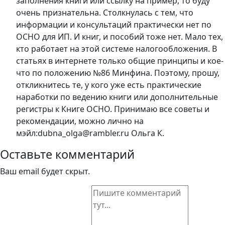
заполнения книги или ссылку на пример, то буду
очень признательна. Столкнулась с тем, что
информации и консультаций практически нет по
ОСНО для ИП. И книг, и пособий тоже нет. Мало тех,
кто работает на этой системе налогообложения. В
статьях в интернете только общие принципы и кое-
что по положению №86 Минфина. Поэтому, прошу,
откликнитесь те, у кого уже есть практические
наработки по ведению книги или дополнительные
регистры к Книге ОСНО. Принимаю все советы и
рекомендации, можно лично на
мэйл:dubna_olga@rambler.ru Ольга К.
Оставьте комментарий
Ваш email будет скрыт.