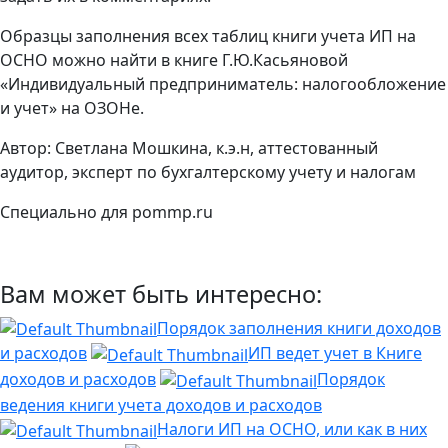
Образцы заполнения всех таблиц книги учета ИП на
ОСНО можно найти в книге Г.Ю.Касьяновой
«Индивидуальный предприниматель: налогообложение
и учет» на ОЗОНе.
Автор: Светлана Мошкина, к.э.н, аттестованный
аудитор, эксперт по бухгалтерскому учету и налогам
Специально для pommp.ru
Вам может быть интересно:
Порядок заполнения книги доходов
и расходов
ИП ведет учет в Книге
доходов и расходов
Порядок
ведения книги учета доходов и расходов
Налоги ИП на ОСНО, или как в них