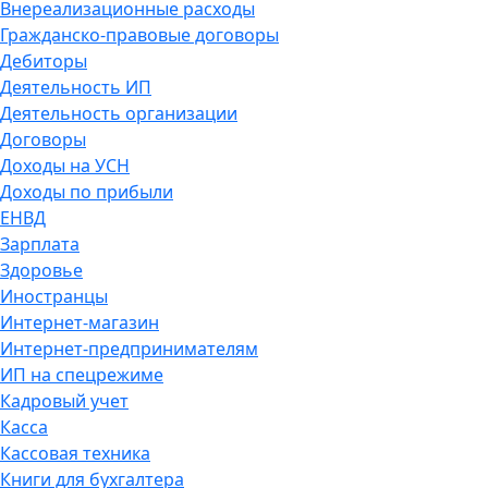
Внереализационные расходы
Гражданско-правовые договоры
Дебиторы
Деятельность ИП
Деятельность организации
Договоры
Доходы на УСН
Доходы по прибыли
ЕНВД
Зарплата
Здоровье
Иностранцы
Интернет-магазин
Интернет-предпринимателям
ИП на спецрежиме
Кадровый учет
Касса
Кассовая техника
Книги для бухгалтера