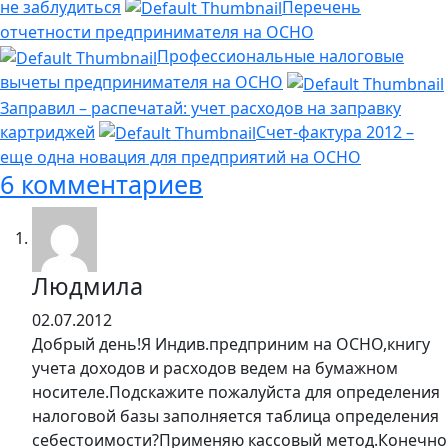
не заблудиться
Перечень
отчетности предпринимателя на ОСНО
Профессиональные налоговые
вычеты предпринимателя на ОСНО
Заправил – распечатай: учет расходов на заправку
картриджей
Счет-фактура 2012 –
еще одна новация для предприятий на ОСНО
6 комментариев
Людмила
02.07.2012
Добрый день!Я Индив.предприним на ОСНО,книгу
учета доходов и расходов ведем на бумажном
носителе.Подскажите пожалуйста для определения
налоговой базы заполняется таблица определения
себестоимости?Применяю кассовый метод.Конечно