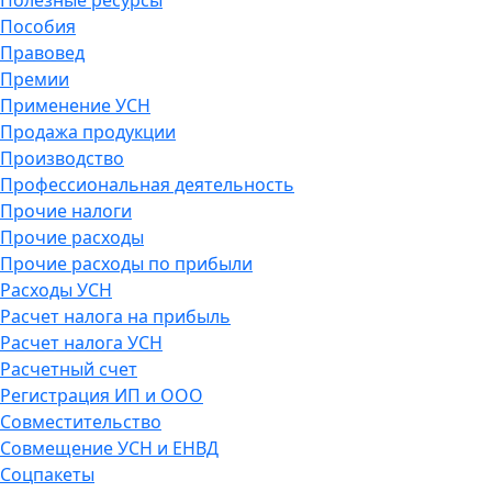
Полезные ресурсы
Пособия
Правовед
Премии
Применение УСН
Продажа продукции
Производство
Профессиональная деятельность
Прочие налоги
Прочие расходы
Прочие расходы по прибыли
Расходы УСН
Расчет налога на прибыль
Расчет налога УСН
Расчетный счет
Регистрация ИП и ООО
Совместительство
Совмещение УСН и ЕНВД
Соцпакеты