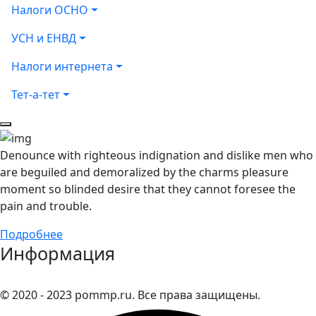
Налоги ОСНО
УСН и ЕНВД
Налоги интернета
Тет-а-тет
Denounce with righteous indignation and dislike men who
are beguiled and demoralized by the charms pleasure
moment so blinded desire that they cannot foresee the
pain and trouble.
Подробнее
Информация
© 2020 - 2023 pommp.ru. Все права защищены.