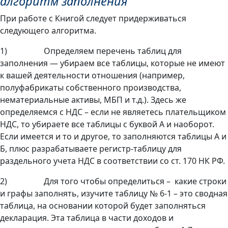
алгоритм заполнения
При работе с Книгой следует придерживаться
следующего алгоритма.
1) Определяем перечень таблиц для
заполнения — убираем все таблицы, которые не имеют
к вашей деятельности отношения (например,
полуфабрикаты собственного производства,
нематериальные активы, МБП и т.д.). Здесь же
определяемся с НДС – если не являетесь плательщиком
НДС, то убираете все таблицы с буквой А и наоборот.
Если имеется и то и другое, то заполняются таблицы А и
Б, плюс разрабатываете регистр-таблицу для
раздельного учета НДС в соответствии со ст. 170 НК РФ.
2) Для того чтобы определиться – какие строки
и графы заполнять, изучите таблицу № 6-1 – это сводная
таблица, на основании которой будет заполняться
декларация. Эта таблица в части доходов и