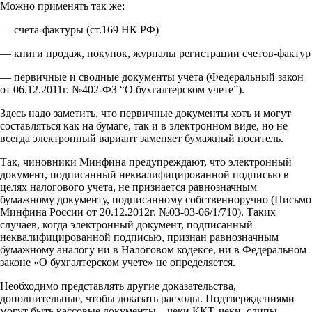
Можно применять так же:
— счета-фактуры (ст.169 НК РФ)
— книги продаж, покупок, журналы регистрации счетов-фактур
— первичные и сводные документы учета (Федеральный закон
от 06.12.2011г. №402-ФЗ “О бухгалтерском учете”).
Здесь надо заметить, что первичные документы хоть и могут
составляться как на бумаге, так и в электронном виде, но не
всегда электронный вариант заменяет бумажный носитель.
Так, чиновники Минфина предупреждают, что электронный
документ, подписанный неквалифицированной подписью в
целях налогового учета, не признается равнозначным
бумажному документу, подписанному собственноручно (Письмо
Минфина России от 20.12.2012г. №03-03-06/1/710). Таких
случаев, когда электронный документ, подписанный
неквалифицированной подписью, признан равнозначным
бумажному аналогу ни в Налоговом кодексе, ни в Федеральном
законе «О бухгалтерском учете» не определяется.
Необходимо представлять другие доказательства,
дополнительные, чтобы доказать расходы. Подтверждениями
могут быть кассовые документы – чеки ККТ, чеки, слипы