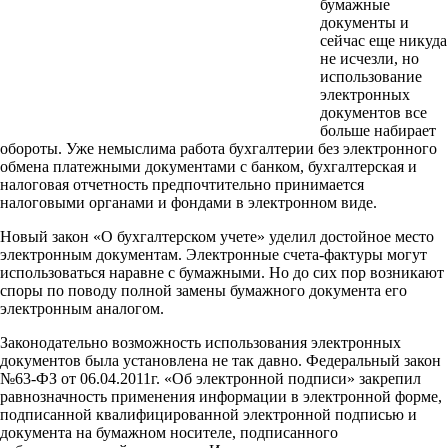
бумажные
документы и
сейчас еще никуда
не исчезли, но
использование
электронных
документов все
больше набирает
обороты. Уже немыслима работа бухгалтерии без электронного
обмена платежными документами с банком, бухгалтерская и
налоговая отчетность предпочтительно принимается
налоговыми органами и фондами в электронном виде.
Новый закон «О бухгалтерском учете» уделил достойное место
электронным документам. Электронные счета-фактуры могут
использоваться наравне с бумажными. Но до сих пор возникают
споры по поводу полной замены бумажного документа его
электронным аналогом.
Законодательно возможность использования электронных
документов была установлена не так давно. Федеральный закон
№63-ФЗ от 06.04.2011г. «Об электронной подписи» закрепил
равнозначность применения информации в электронной форме,
подписанной квалифицированной электронной подписью и
документа на бумажном носителе, подписанного