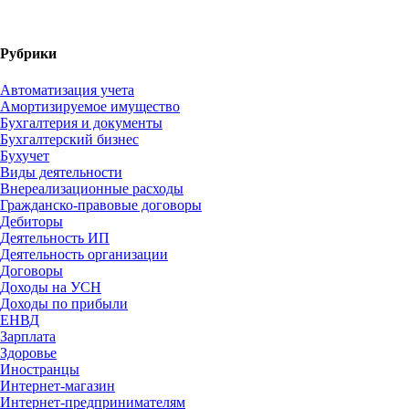
Рубрики
Автоматизация учета
Амортизируемое имущество
Бухгалтерия и документы
Бухгалтерский бизнес
Бухучет
Виды деятельности
Внереализационные расходы
Гражданско-правовые договоры
Дебиторы
Деятельность ИП
Деятельность организации
Договоры
Доходы на УСН
Доходы по прибыли
ЕНВД
Зарплата
Здоровье
Иностранцы
Интернет-магазин
Интернет-предпринимателям