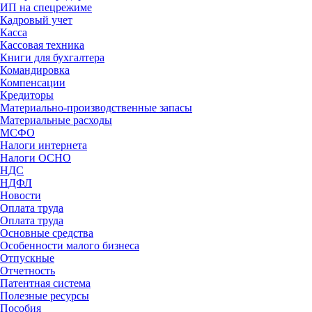
ИП на спецрежиме
Кадровый учет
Касса
Кассовая техника
Книги для бухгалтера
Командировка
Компенсации
Кредиторы
Материально-производственные запасы
Материальные расходы
МСФО
Налоги интернета
Налоги ОСНО
НДС
НДФЛ
Новости
Оплата труда
Оплата труда
Основные средства
Особенности малого бизнеса
Отпускные
Отчетность
Патентная система
Полезные ресурсы
Пособия