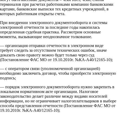
терминалов при расчетах работниками компании банковскими
картами, банковские выписки тех кредитных учреждений, в
которых работникам открыты счета.
При внедрении электронного документооборота и системы
электронной отчетности за последние годы накопилась
определенная судебная практика. Рассмотрим основные
моменты, вызывающие неоднозначное толкование.
— организация отправки отчетности в электронном виде
требует следить за отсутствием технических ошибок, иначе
доказать свою правоту можно будет только через суд
(Постановление ФАС МО от 19.10.2010г. №КА-А40/12165-10);
— с оператором связи (уполномоченной организацией)
необходимо заключить договор, чтобы приобрести электронную
подпись;
— порядок электронного документооборота нужно закрепить в
локальном нормативном акте организации. Налоговое
законодательство делает различие между видами носителей
информации, но не ограничивает налогоплательщиков в выборе
способа представления отчетности (Постановление ФАС МО от
19.10.2010г. №КА-А40/12165-10);