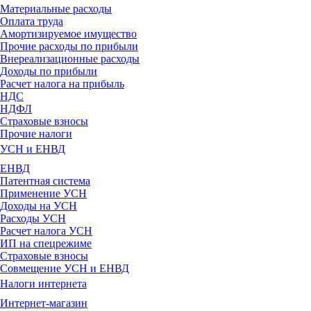
Материальные расходы
Оплата труда
Амортизируемое имущество
Прочие расходы по прибыли
Внереализационные расходы
Доходы по прибыли
Расчет налога на прибыль
НДС
НДФЛ
Страховые взносы
Прочие налоги
УСН и ЕНВД
ЕНВД
Патентная система
Применение УСН
Доходы на УСН
Расходы УСН
Расчет налога УСН
ИП на спецрежиме
Страховые взносы
Совмещение УСН и ЕНВД
Налоги интернета
Интернет-магазин