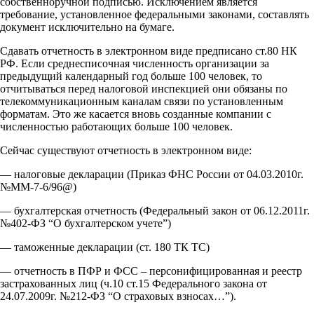
собственноручной подписью. Исключением является
требование, установленное федеральными законами, составлять
документ исключительно на бумаге.
Сдавать отчетность в электронном виде предписано ст.80 НК
РФ. Если среднесписочная численность организации за
предыдущий календарный год больше 100 человек, то
отчитываться перед налоговой инспекцией они обязаны по
телекоммуникационным каналам связи по установленным
форматам. Это же касается вновь созданные компании с
численностью работающих больше 100 человек.
Сейчас существуют отчетность в электронном виде:
— налоговые декларации (Приказ ФНС России от 04.03.2010г.
№ММ-7-6/96@)
— бухгалтерская отчетность (Федеральный закон от 06.12.2011г.
№402-ФЗ “О бухгалтерском учете”)
— таможенные декларации (ст. 180 ТК ТС)
— отчетность в ПФР и ФСС – персонифицированная и реестр
застрахованных лиц (ч.10 ст.15 Федерального закона от
24.07.2009г. №212-ФЗ “О страховых взносах…”).