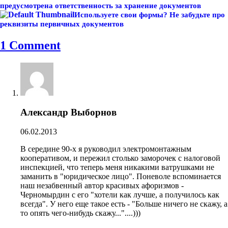
предусмотрена ответственность за хранение документов
Используете свои формы? Не забудьте про
реквизиты первичных документов
1 Comment
Александр Выборнов
06.02.2013
В середине 90-х я руководил электромонтажным
кооперативом, и пережил столько заморочек с налоговой
инспекцией, что теперь меня никакими ватрушками не
заманить в "юридическое лицо". Поневоле вспоминается
наш незабвенный автор красивых афоризмов -
Черномырдин с его "хотели как лучше, а получилось как
всегда". У него еще такое есть - "Больше ничего не скажу, а
то опять чего-нибудь скажу..."....)))