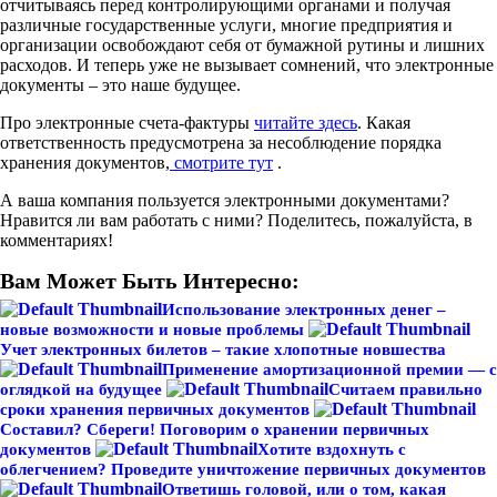
отчитываясь перед контролирующими органами и получая
различные государственные услуги, многие предприятия и
организации освобождают себя от бумажной рутины и лишних
расходов. И теперь уже не вызывает сомнений, что электронные
документы – это наше будущее.
Про электронные счета-фактуры
читайте здесь
. Какая
ответственность предусмотрена за несоблюдение порядка
хранения документов,
смотрите тут
.
А ваша компания пользуется электронными документами?
Нравится ли вам работать с ними? Поделитесь, пожалуйста, в
комментариях!
Вам Может Быть Интересно:
Использование электронных денег –
новые возможности и новые проблемы
Учет электронных билетов – такие хлопотные новшества
Применение амортизационной премии — с
оглядкой на будущее
Считаем правильно
сроки хранения первичных документов
Составил? Сбереги! Поговорим о хранении первичных
документов
Хотите вздохнуть с
облегчением? Проведите уничтожение первичных документов
Ответишь головой, или о том, какая