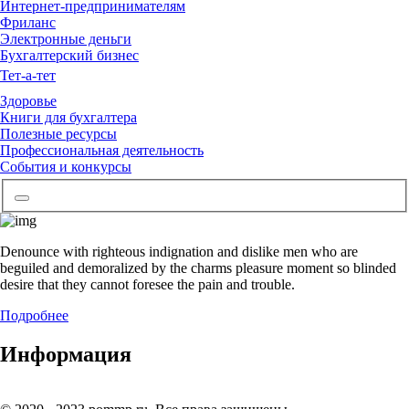
Интернет-предпринимателям
Фриланс
Электронные деньги
Бухгалтерский бизнес
Тет-а-тет
Здоровье
Книги для бухгалтера
Полезные ресурсы
Профессиональная деятельность
События и конкурсы
Denounce with righteous indignation and dislike men who are
beguiled and demoralized by the charms pleasure moment so blinded
desire that they cannot foresee the pain and trouble.
Подробнее
Информация