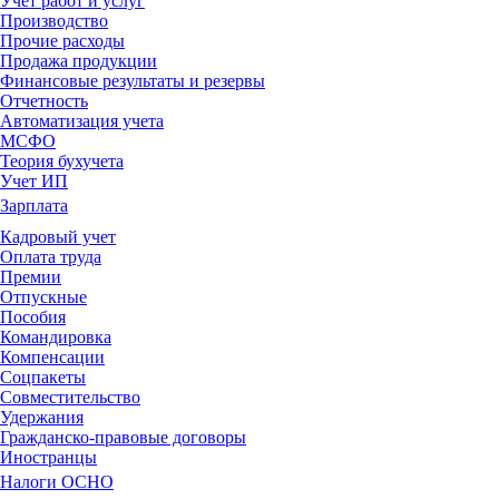
Учет работ и услуг
Производство
Прочие расходы
Продажа продукции
Финансовые результаты и резервы
Отчетность
Автоматизация учета
МСФО
Теория бухучета
Учет ИП
Зарплата
Кадровый учет
Оплата труда
Премии
Отпускные
Пособия
Командировка
Компенсации
Соцпакеты
Совместительство
Удержания
Гражданско-правовые договоры
Иностранцы
Налоги ОСНО