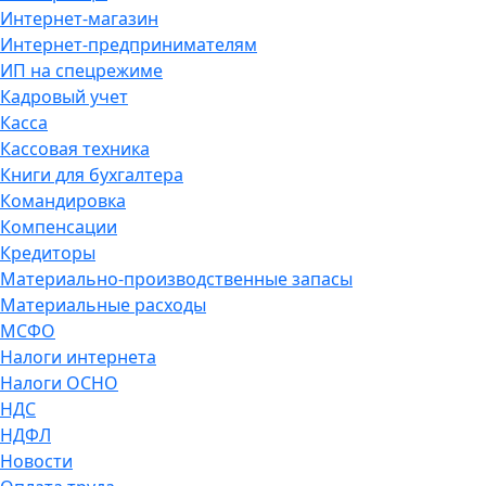
Интернет-магазин
Интернет-предпринимателям
ИП на спецрежиме
Кадровый учет
Касса
Кассовая техника
Книги для бухгалтера
Командировка
Компенсации
Кредиторы
Материально-производственные запасы
Материальные расходы
МСФО
Налоги интернета
Налоги ОСНО
НДС
НДФЛ
Новости