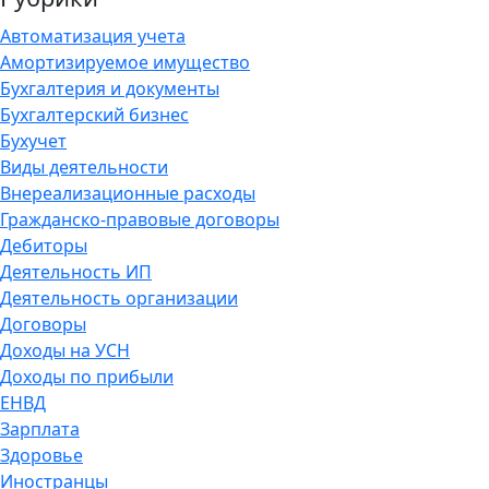
Автоматизация учета
Амортизируемое имущество
Бухгалтерия и документы
Бухгалтерский бизнес
Бухучет
Виды деятельности
Внереализационные расходы
Гражданско-правовые договоры
Дебиторы
Деятельность ИП
Деятельность организации
Договоры
Доходы на УСН
Доходы по прибыли
ЕНВД
Зарплата
Здоровье
Иностранцы