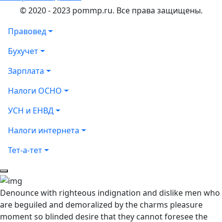
© 2020 - 2023 pommp.ru. Все права защищены.
Правовед
Бухучет
Зарплата
Налоги ОСНО
УСН и ЕНВД
Налоги интернета
Тет-а-тет
Denounce with righteous indignation and dislike men who
are beguiled and demoralized by the charms pleasure
moment so blinded desire that they cannot foresee the