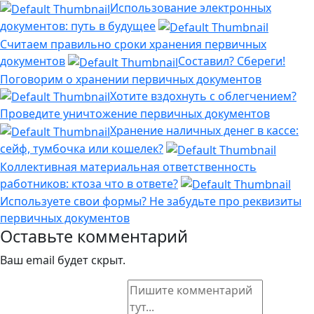
Использование электронных
документов: путь в будущее
Считаем правильно сроки хранения первичных
документов
Составил? Сбереги!
Поговорим о хранении первичных документов
Хотите вздохнуть с облегчением?
Проведите уничтожение первичных документов
Хранение наличных денег в кассе:
сейф, тумбочка или кошелек?
Коллективная материальная ответственность
работников: ктоза что в ответе?
Используете свои формы? Не забудьте про реквизиты
первичных документов
Оставьте комментарий
Ваш email будет скрыт.