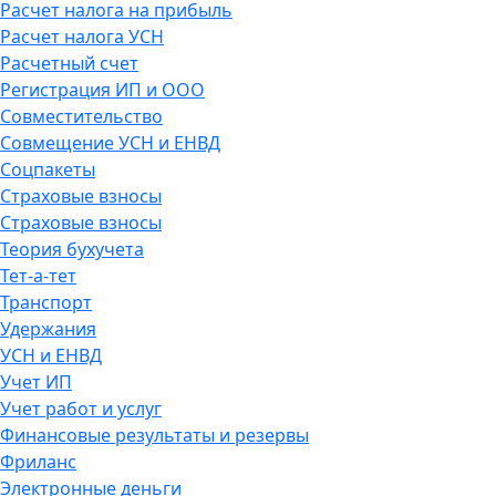
Расчет налога на прибыль
Расчет налога УСН
Расчетный счет
Регистрация ИП и ООО
Совместительство
Совмещение УСН и ЕНВД
Соцпакеты
Страховые взносы
Страховые взносы
Теория бухучета
Тет-а-тет
Транспорт
Удержания
УСН и ЕНВД
Учет ИП
Учет работ и услуг
Финансовые результаты и резервы
Фриланс
Электронные деньги