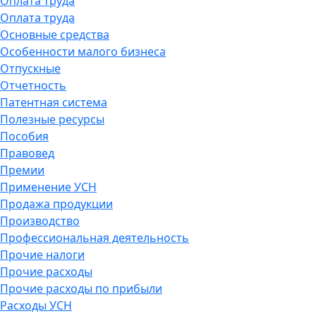
Оплата труда
Оплата труда
Основные средства
Особенности малого бизнеса
Отпускные
Отчетность
Патентная система
Полезные ресурсы
Пособия
Правовед
Премии
Применение УСН
Продажа продукции
Производство
Профессиональная деятельность
Прочие налоги
Прочие расходы
Прочие расходы по прибыли
Расходы УСН