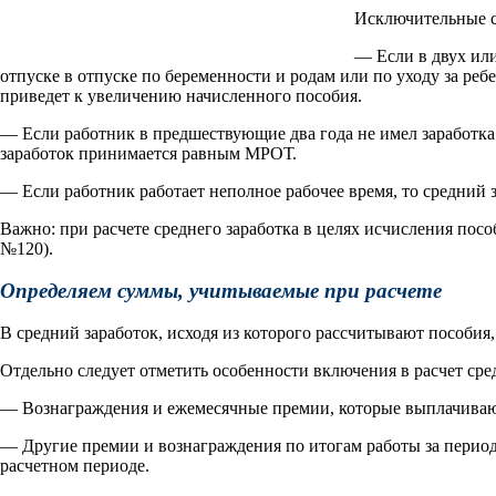
Исключительные с
— Если в двух ил
отпуске в отпуске по беременности и родам или по уходу за реб
приведет к увеличению начисленного пособия.
— Если работник в предшествующие два года не имел заработка 
заработок принимается равным МРОТ.
— Если работник работает неполное рабочее время, то средний
Важно: при расчете среднего заработка в целях исчисления по
№120).
Определяем суммы, учитываемые при расчете
В средний заработок, исходя из которого рассчитывают пособия
Отдельно следует отметить особенности включения в расчет сре
— Вознаграждения и ежемесячные премии, которые выплачиваютс
— Другие премии и вознаграждения по итогам работы за период 
расчетном периоде.