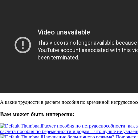
А какие трудности в расчете пособия по временной нетрудоспос
Вам может быть интересно:
Расчет пособия по нетрудоспособности: как 
расчета пособия по беременности и родам – что лучше не узнаеш
Нарушение больничного режима? Получите 