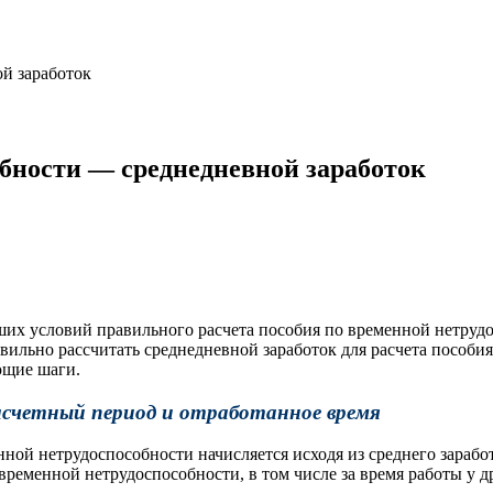
й заработок
обности — среднедневной заработок
их условий правильного расчета пособия по временной нетрудо
авильно рассчитать среднедневной заработок для расчета пособ
ющие шаги.
асчетный период и отработанное время
ной нетрудоспособности начисляется исходя из среднего зарабо
временной нетрудоспособности, в том числе за время работы у д