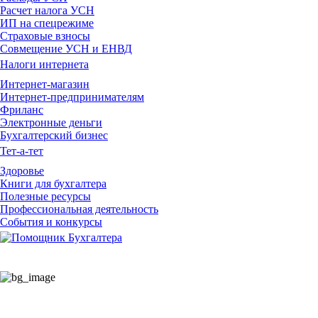
Расчет налога УСН
ИП на спецрежиме
Страховые взносы
Совмещение УСН и ЕНВД
Налоги интернета
Интернет-магазин
Интернет-предпринимателям
Фриланс
Электронные деньги
Бухгалтерский бизнес
Тет-а-тет
Здоровье
Книги для бухгалтера
Полезные ресурсы
Профессиональная деятельность
События и конкурсы