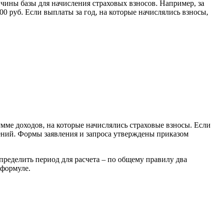
чины базы для начисления страховых взносов. Например, за
000 руб. Если выплаты за год, на которые начислялись взносы,
мме доходов, на которые начислялись страховые взносы. Если
дений. Формы заявления и запроса утверждены приказом
пределить период для расчета – по общему правилу два
 формуле.