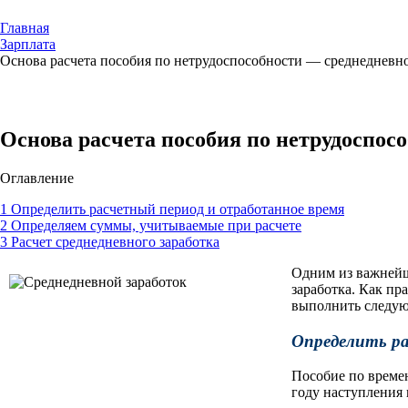
Главная
Зарплата
Основа расчета пособия по нетрудоспособности — среднедневно
Основа расчета пособия по нетрудоспос
Оглавление
1
Определить расчетный период и отработанное время
2
Определяем суммы, учитываемые при расчете
3
Расчет среднедневного заработка
Одним из важнейш
заработка. Как пр
выполнить следу
Определить р
Пособие по времен
году наступления 