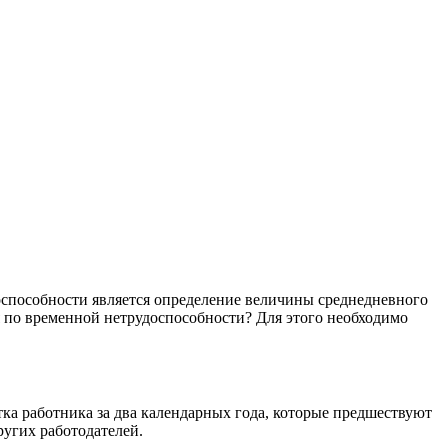
способности является определение величины среднедневного
ия по временной нетрудоспособности? Для этого необходимо
тка работника за два календарных года, которые предшествуют
ругих работодателей.