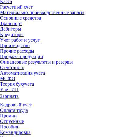
Касса
Расчетный счет
Материально-производственные запасы
Основные средства
Транспорт
Дебиторы
Кредиторы
Учет работ и услуг
Производство
Прочие расходы
Продажа продукции
Финансовые результаты и резервы
Отчетность
Автоматизация учета
МСФО
Теория бухучета
Учет ИП
Зарплата
Кадровый учет
Оплата труда
Премии
Отпускные
Пособия
Командировка