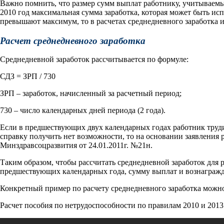
Важно помнить, что размер сумм выплат работнику, учитываемых
2010 год максимальная сумма заработка, которая может быть испол
превышают максимум, то в расчетах среднедневного заработка 
Расчет среднедневного заработка
Среднедневной заработок рассчитывается по формуле:
СДЗ = ЗРП / 730
ЗРП – заработок, начисленный за расчетный период;
730 – число календарных дней периода (2 года).
Если в предшествующих двух календарных годах работник трудил
справку получить нет возможности, то на основании заявления
Минздравсоцразвития от 24.01.2011г. №21н.
Таким образом, чтобы рассчитать среднедневной заработок для 
предшествующих календарных года, сумму выплат и вознагражден
Конкретный пример по расчету среднедневного заработка мож
Расчет пособия по нетрудоспособности по правилам 2010 и 2013 