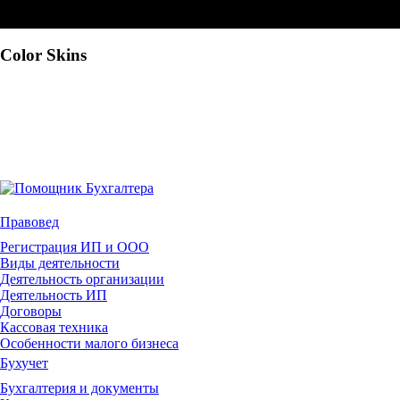
Color Skins
Правовед
Регистрация ИП и ООО
Виды деятельности
Деятельность организации
Деятельность ИП
Договоры
Кассовая техника
Особенности малого бизнеса
Бухучет
Бухгалтерия и документы