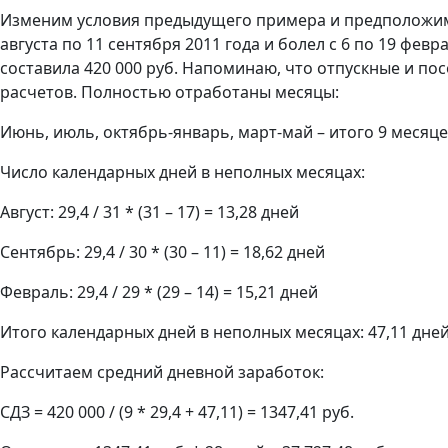
Изменим условия предыдущего примера и предположим, 
августа по 11 сентября 2011 года и болел с 6 по 19 фев
составила 420 000 руб. Напоминаю, что отпускные и по
расчетов. Полностью отработаны месяцы:
Июнь, июль, октябрь-январь, март-май – итого 9 месяц
Число календарных дней в неполных месяцах:
Август: 29,4 / 31 * (31 – 17) = 13,28 дней
Сентябрь: 29,4 / 30 * (30 – 11) = 18,62 дней
Февраль: 29,4 / 29 * (29 – 14) = 15,21 дней
Итого календарных дней в неполных месяцах: 47,11 дне
Рассчитаем средний дневной заработок:
СДЗ = 420 000 / (9 * 29,4 + 47,11) = 1347,41 руб.