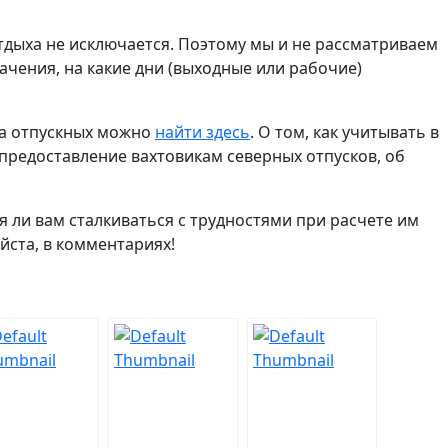
тдыха не исключается. Поэтому мы и не рассматриваем
ачения, на какие дни (выходные или рабочие)
та отпускных можно
найти здесь
. О том, как учитывать в
 предоставление вахтовикам северных отпусков, об
 ли вам сталкиваться с трудностями при расчете им
йста, в комментариях!