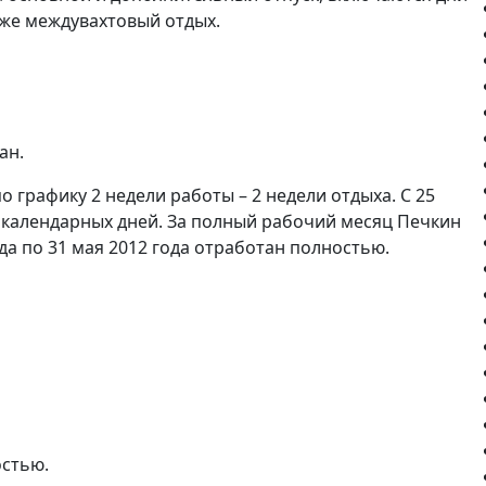
акже междувахтовый отдых.
ан.
 графику 2 недели работы – 2 недели отдыха. С 25
8 календарных дней. За полный рабочий месяц Печкин
ода по 31 мая 2012 года отработан полностью.
остью.