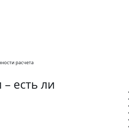
нности расчета
– есть ли