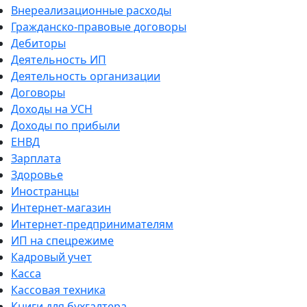
Внереализационные расходы
Гражданско-правовые договоры
Дебиторы
Деятельность ИП
Деятельность организации
Договоры
Доходы на УСН
Доходы по прибыли
ЕНВД
Зарплата
Здоровье
Иностранцы
Интернет-магазин
Интернет-предпринимателям
ИП на спецрежиме
Кадровый учет
Касса
Кассовая техника
Книги для бухгалтера