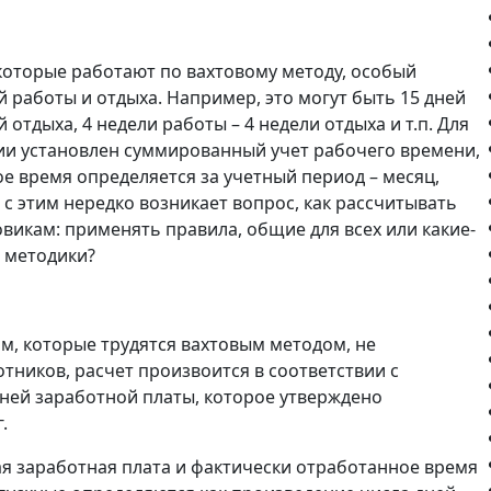
 которые работают по вахтовому методу, особый
 работы и отдыха. Например, это могут быть 15 дней
й отдыха, 4 недели работы – 4 недели отдыха и т.п. Для
ии установлен суммированный учет рабочего времени,
ое время определяется за учетный период – месяц,
и с этим нередко возникает вопрос, как рассчитывать
викам: применять правила, общие для всех или какие-
 методики?
м, которые трудятся вахтовым методом, не
отников, расчет произвоится в соответствии с
ней заработной платы, которое утверждено
.
я заработная плата и фактически отработанное время