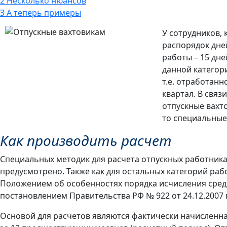
2
Несколько нюансов
3
А теперь примеры
У сотрудников,
распорядок дней
работы – 15 дне
данной категор
т.е. отработанн
квартал. В связ
отпускные вахто
то специальные
Как производить расчет
Специальных методик для расчета отпускных работника
предусмотрено. Также как для остальных категорий раб
Положением об особенностях порядка исчисления сред
постановлением Правительства РФ № 922 от 24.12.2007 г
Основой для расчетов являются фактически начисленна