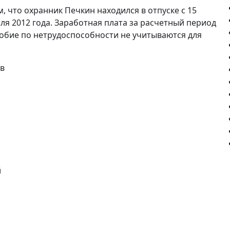
что охранник Печкин находился в отпуске с 15
раля 2012 года. Заработная плата за расчетный период
собие по нетрудоспособности не учитываются для
ев
й