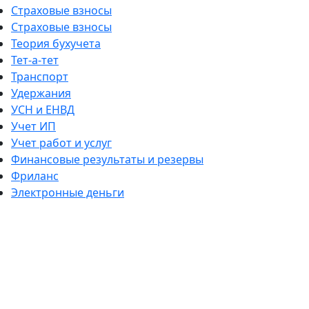
Страховые взносы
Страховые взносы
Теория бухучета
Тет-а-тет
Транспорт
Удержания
УСН и ЕНВД
Учет ИП
Учет работ и услуг
Финансовые результаты и резервы
Фриланс
Электронные деньги