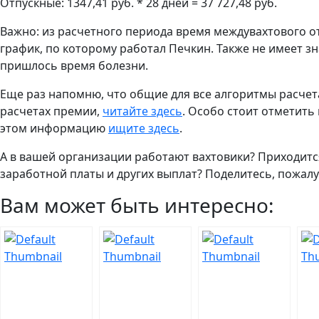
Отпускные: 1347,41 руб. * 28 дней = 37 727,48 руб.
Важно: из расчетного периода время междувахтового о
график, по которому работал Печкин. Также не имеет зн
пришлось время болезни.
Еще раз напомню, что общие для все алгоритмы расче
расчетах премии,
читайте здесь
. Особо стоит отметить
этом информацию
ищите здесь
.
А в вашей организации работают вахтовики? Приходится
заработной платы и других выплат? Поделитесь, пожалу
Вам может быть интересно: