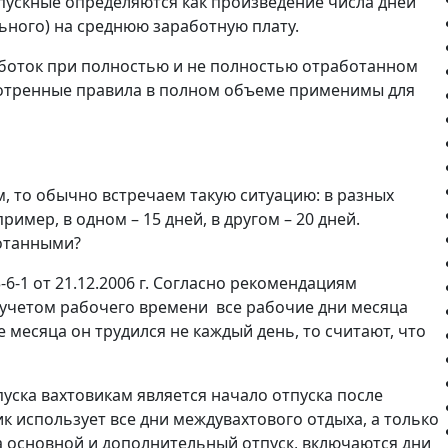
пускные определяются как произведение числа дней
льного) на среднюю заработную плату.
аботок при полностью и не полностью отработанном
мотренные правила в полном объеме применимы для
, то обычно встречаем такую ситуацию: в разных
имер, в одном – 15 дней, в другом – 20 дней.
ботанными?
6-1 от 21.12.2006 г. Согласно рекомендациям
 учетом рабочего времени все рабочие дни месяца
е месяца он трудился не каждый день, то считают, что
уска вахтовикам является начало отпуска после
к использует все дни междувахтового отдыха, а только
на основной и дополнительный отпуск, включаются дни