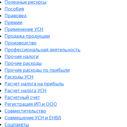
Полезные ресурсы
Пособия
Правовед
Премии
Применение УСН
Продажа продукции
Производство
Профессиональная деятельность
Прочие налоги
Прочие расходы
Прочие расходы по прибыли
Расходы УСН
Расчет налога на прибыль
Расчет налога УСН
Расчетный счет
Регистрация ИП и ООО
Совместительство
Совмещение УСН и ЕНВД
Соцпакеты