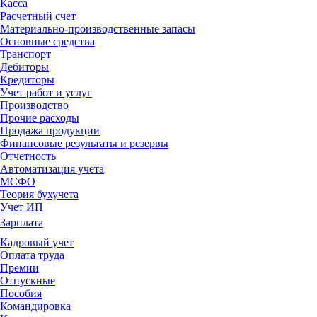
Касса
Расчетный счет
Материально-производственные запасы
Основные средства
Транспорт
Дебиторы
Кредиторы
Учет работ и услуг
Производство
Прочие расходы
Продажа продукции
Финансовые результаты и резервы
Отчетность
Автоматизация учета
МСФО
Теория бухучета
Учет ИП
Зарплата
Кадровый учет
Оплата труда
Премии
Отпускные
Пособия
Командировка