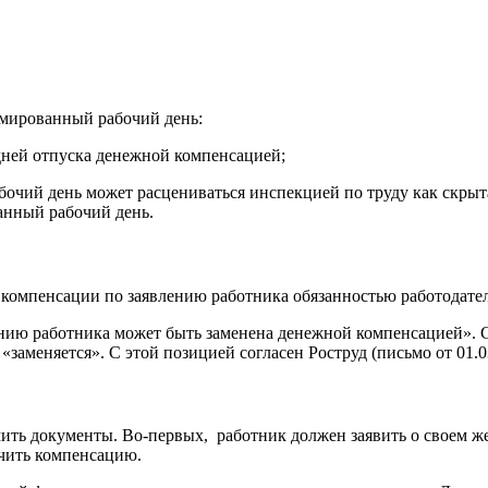
рмированный рабочий день:
 дней отпуска денежной компенсацией;
бочий день может расцениваться инспекцией по труду как скрыт
анный рабочий день.
 компенсации по заявлению работника обязанностью работодател
ению работника может быть заменена денежной компенсацией». С
заменяется». С этой позицией согласен Роструд (письмо от 01.03
ть документы. Во-первых, работник должен заявить о своем же
учить компенсацию.