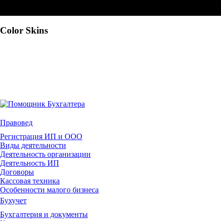
Color Skins
Правовед
Регистрация ИП и ООО
Виды деятельности
Деятельность организации
Деятельность ИП
Договоры
Кассовая техника
Особенности малого бизнеса
Бухучет
Бухгалтерия и документы