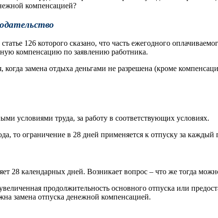
енежной компенсацией?
нодательство
 статье 126 которого сказано, что часть ежегодного оплачивае
жную компенсацию по заявлению работника.
, когда замена отдыха деньгами не разрешена (кроме компенсац
ыми условиями труда, за работу в соответствующих условиях.
ода, то ограничение в 28 дней применяется к отпуску за каждый 
ет 28 календарных дней. Возникает вопрос – что же тогда можно
 увеличенная продолжительность основного отпуска или предос
можна замена отпуска денежной компенсацией.