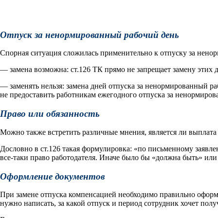
Отпуск за ненормированный рабочий день
Спорная ситуация сложилась применительно к отпуску за нено
— замена возможна: ст.126 ТК прямо не запрещает замену этих
— заменять нельзя: замена дней отпуска за ненормированный ра
не предоставить работникам ежегодного отпуска за ненормиров
Право или обязанность
Можно также встретить различные мнения, является ли выплата
Дословно в ст.126 такая формулировка: «по письменному заявл
все-таки право работодателя. Иначе было бы «должна быть» или «
Оформление документов
При замене отпуска компенсацией необходимо правильно оформи
нужно написать, за какой отпуск и период сотрудник хочет пол