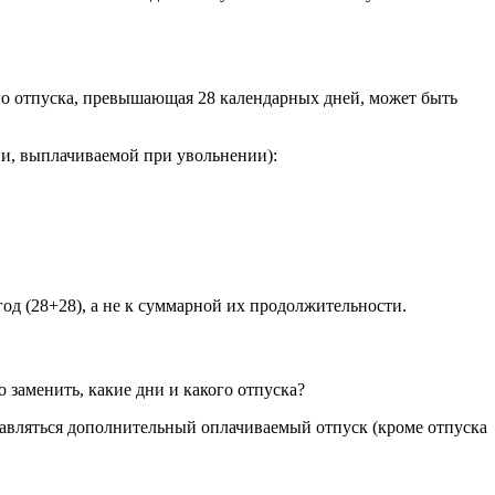
мого отпуска, превышающая 28 календарных дней, может быть
ии, выплачиваемой при увольнении):
год (28+28), а не к суммарной их продолжительности.
 заменить, какие дни и какого отпуска?
тавляться дополнительный оплачиваемый отпуск (кроме отпуска