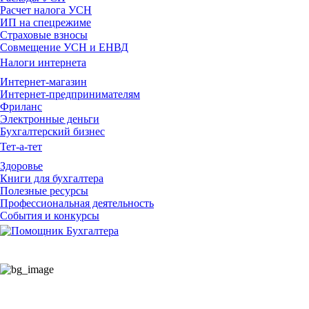
Расчет налога УСН
ИП на спецрежиме
Страховые взносы
Совмещение УСН и ЕНВД
Налоги интернета
Интернет-магазин
Интернет-предпринимателям
Фриланс
Электронные деньги
Бухгалтерский бизнес
Тет-а-тет
Здоровье
Книги для бухгалтера
Полезные ресурсы
Профессиональная деятельность
События и конкурсы