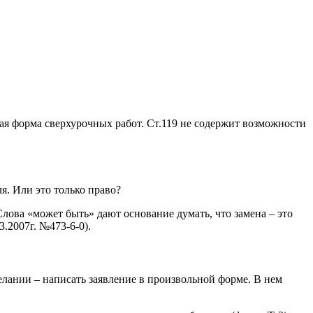
ая форма сверхурочных работ. Ст.119 не содержит возможности
я. Или это только право?
лова «может быть» дают основание думать, что замена – это
.2007г. №473-6-0).
лании – написать заявление в произвольной форме. В нем