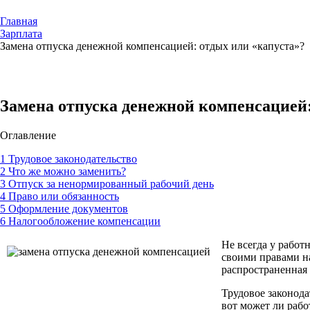
Главная
Зарплата
Замена отпуска денежной компенсацией: отдых или «капуста»?
Замена отпуска денежной компенсацией:
Оглавление
1
Трудовое законодательство
2
Что же можно заменить?
3
Отпуск за ненормированный рабочий день
4
Право или обязанность
5
Оформление документов
6
Налогообложение компенсации
Не всегда у работ
своими правами на
распространенная 
Трудовое законода
вот может ли рабо