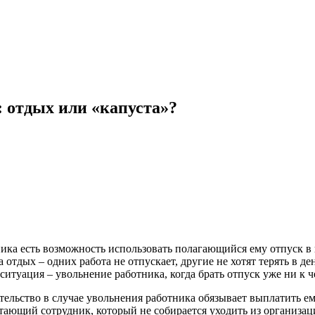
 отдых или «капуста»?
ника есть возможность использовать полагающийся ему отпуск в 
 отдых – одних работа не отпускает, другие не хотят терять в де
ситуация – увольнение работника, когда брать отпуск уже ни к ч
тельство в случае увольнения работника обязывает выплатить ем
тающий сотрудник, который не собирается уходить из организац