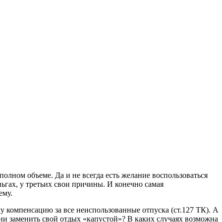
полном объеме. Да и не всегда есть желание воспользоваться
ньгах, у третьих свои причины. И конечно самая
ему.
у компенсацию за все неиспользованные отпуска (ст.127 ТК). А
ии заменить свой отдых «капустой»? В каких случаях возможна