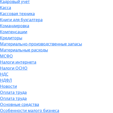
Кадровый учет
Касса
Кассовая техника
Книги для бухгалтера
Командировка
Компенсации
Кредиторы
Материально-производственные запасы
Материальные расходы
МСФО
Налоги интернета
Налоги ОСНО
НДС
НДФЛ
Новости
Оплата труда
Оплата труда
Основные средства
Особенности малого бизнеса