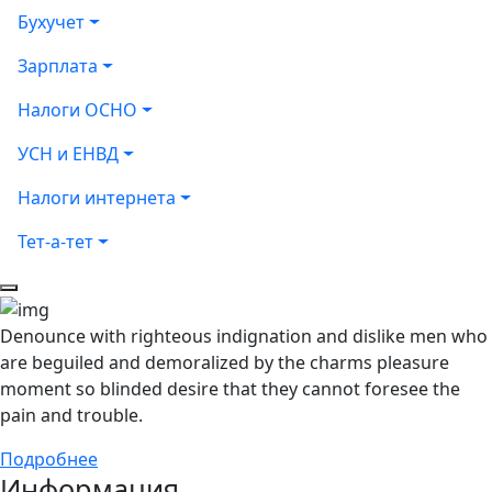
Бухучет
Зарплата
Налоги ОСНО
УСН и ЕНВД
Налоги интернета
Тет-а-тет
Denounce with righteous indignation and dislike men who
are beguiled and demoralized by the charms pleasure
moment so blinded desire that they cannot foresee the
pain and trouble.
Подробнее
Информация