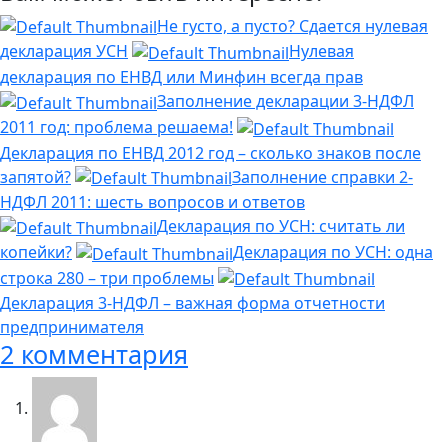
Не густо, а пусто? Сдается нулевая
декларация УСН
Нулевая
декларация по ЕНВД или Минфин всегда прав
Заполнение декларации 3-НДФЛ
2011 год: проблема решаема!
Декларация по ЕНВД 2012 год – сколько знаков после
запятой?
Заполнение справки 2-
НДФЛ 2011: шесть вопросов и ответов
Декларация по УСН: считать ли
копейки?
Декларация по УСН: одна
строка 280 – три проблемы
Декларация 3-НДФЛ – важная форма отчетности
предпринимателя
2 комментария