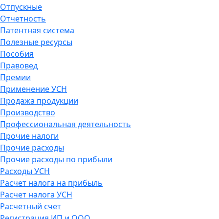
Отпускные
Отчетность
Патентная система
Полезные ресурсы
Пособия
Правовед
Премии
Применение УСН
Продажа продукции
Производство
Профессиональная деятельность
Прочие налоги
Прочие расходы
Прочие расходы по прибыли
Расходы УСН
Расчет налога на прибыль
Расчет налога УСН
Расчетный счет
Регистрация ИП и ООО