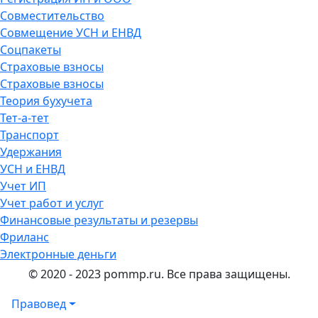
Совместительство
Совмещение УСН и ЕНВД
Соцпакеты
Страховые взносы
Страховые взносы
Теория бухучета
Тет-а-тет
Транспорт
Удержания
УСН и ЕНВД
Учет ИП
Учет работ и услуг
Финансовые результаты и резервы
Фриланс
Электронные деньги
© 2020 - 2023 pommp.ru. Все права защищены.
Правовед