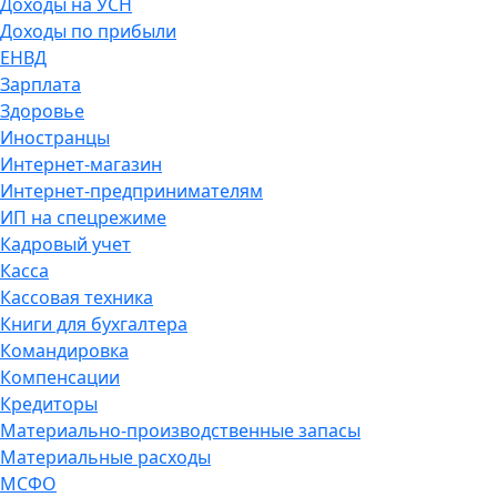
Доходы на УСН
Доходы по прибыли
ЕНВД
Зарплата
Здоровье
Иностранцы
Интернет-магазин
Интернет-предпринимателям
ИП на спецрежиме
Кадровый учет
Касса
Кассовая техника
Книги для бухгалтера
Командировка
Компенсации
Кредиторы
Материально-производственные запасы
Материальные расходы
МСФО