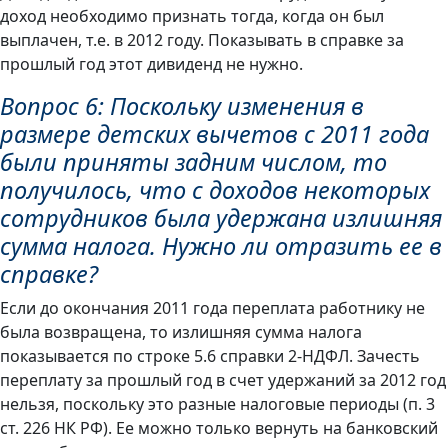
доход необходимо признать тогда, когда он был
выплачен, т.е. в 2012 году. Показывать в справке за
прошлый год этот дивиденд не нужно.
Вопрос 6: Поскольку изменения в
размере детских вычетов с 2011 года
были приняты задним числом, то
получилось, что с доходов некоторых
сотрудников была удержана излишняя
сумма налога. Нужно ли отразить ее в
справке?
Если до окончания 2011 года переплата работнику не
была возвращена, то излишняя сумма налога
показывается по строке 5.6 справки 2-НДФЛ. Зачесть
переплату за прошлый год в счет удержаний за 2012 год
нельзя, поскольку это разные налоговые периоды (п. 3
ст. 226 НК РФ). Ее можно только вернуть на банковский