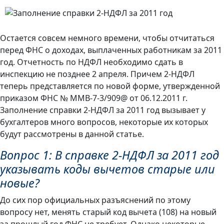
Остается совсем немного времени, чтобы отчитаться
перед ФНС о доходах, выплаченных работникам за 2011
год. Отчетность по НДФЛ необходимо сдать в
инспекцию не позднее 2 апреля. Причем 2-НДФЛ
теперь представляется по новой форме, утвержденной
приказом ФНС № ММВ-7-3/909@ от 06.12.2011 г.
Заполнение справки 2-НДФЛ за 2011 год вызывает у
бухгалтеров много вопросов, некоторые их которых
будут рассмотрены в данной статье.
Вопрос 1: В справке 2-НДФЛ за 2011 год
указывать коды вычетов старые или
новые?
До сих пор официальных разъяснений по этому
вопросу нет, менять старый код вычета (108) на новый
за прошлый год ФНС не требует. Однако некоторые