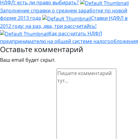
НДФЛ: есть ли право выбирать?
Заполнение справки о среднем заработке по новой
форме 2013 года
Ставки НДФЛ в
2012 году: на раз, два, три рассчитайсь!
Как рассчитать НДФЛ
предпринимателю на общей системе налогообложения
Оставьте комментарий
Ваш email будет скрыт.