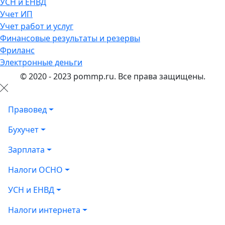
УСН и ЕНВД
Учет ИП
Учет работ и услуг
Финансовые результаты и резервы
Фриланс
Электронные деньги
© 2020 - 2023 pommp.ru. Все права защищены.
Правовед
Бухучет
Зарплата
Налоги ОСНО
УСН и ЕНВД
Налоги интернета