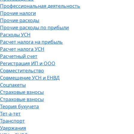
Профессиональная деятельность
Прочие налоги
Прочие расходы
Прочие расходы по прибыли
Расходы УСН
Расчет налога на прибыль
Расчет налога УСН
Расчетный счет
Регистрация ИП и ООО
Совместительство
Совмещение УСН и ЕНВД
Соцпакеты
Страховые взносы
Страховые взносы
Теория бухучета
Тет-а-тет
Транспорт
Удержания