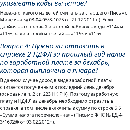
указывать коды вычетов?
Неважно, какого из детей считать за старшего (Письмо
Минфина № 03-04-05/8-1075 от 21.12.2011 г.). Если
двойня – это первый и второй ребенок – коды «114» и
«115», если второй и третий — «115» и «116».
Вопрос 4: Нужно ли отразить в
справке 2-НДФЛ за прошлый год налог
по заработной плате за декабрь,
которая выплачена в январе?
В данном случае доход в виде заработной платы
считается полученным в последний день декабря
(основание п. 2 ст. 223 НК РФ). Поэтому заработную
плату и НДФЛ за декабрь необходимо отразить в
справке, в том числе включить в сумму по строке 5.5
«Сумма налога перечисленная» (Письмо ФНС № ЕД-4-
3/1692@ от 03.02.2012г.).