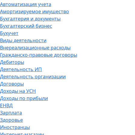
Автоматизация учета
Амортизируемое имущество
Бухгалтерия и документы
Бухгалтерский бизнес
Бухучет
Виды деятельности
Внереализационные расходы
Гражданско-правовые договоры
Дебиторы
Деятельность ИП
Деятельность организации
Договоры
Доходы на УСН
Доходы по прибыли
ЕНВД
Зарплата
Здоровье
Иностранцы
Интернет-магазин