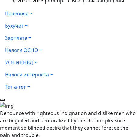
© 2020 - 2023 pommp.ru. Все права защищены.
Правовед
Бухучет
Зарплата
Налоги ОСНО
УСН и ЕНВД
Налоги интернета
Тет-а-тет
Denounce with righteous indignation and dislike men who
are beguiled and demoralized by the charms pleasure
moment so blinded desire that they cannot foresee the
pain and trouble.