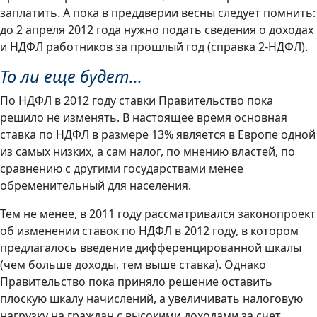
заплатить. А пока в преддверии весны следует помнить:
до 2 апреля 2012 года нужно подать сведения о доходах
и НДФЛ работников за прошлый год (справка 2-НДФЛ).
То ли еще будет…
По НДФЛ в 2012 году ставки Правительство пока
решило не изменять. В настоящее время основная
ставка по НДФЛ в размере 13% является в Европе одной
из самых низких, а сам налог, по мнению властей, по
сравнению с другими государствами менее
обременительный для населения.
Тем не менее, в 2011 году рассматривался законопроект
об изменении ставок по НДФЛ в 2012 году, в котором
предлагалось введение дифференцированной шкалы
(чем больше доходы, тем выше ставка). Однако
Правительство пока приняло решение оставить
плоскую шкалу начислений, а увеличивать налоговую
нагрузку на граждан с высокими доходами за счет