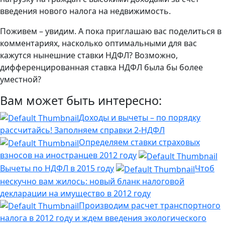
введения нового налога на недвижимость.
Поживем – увидим. А пока приглашаю вас поделиться в
комментариях, насколько оптимальными для вас
кажутся нынешние ставки НДФЛ? Возможно,
дифференцированная ставка НДФЛ была бы более
уместной?
Вам может быть интересно:
Доходы и вычеты – по порядку
рассчитайсь! Заполняем справки 2-НДФЛ
Определяем ставки страховых
взносов на иностранцев 2012 году
Вычеты по НДФЛ в 2015 году
Чтоб
нескучно вам жилось: новый бланк налоговой
декларации на имущество в 2012 году
Производим расчет транспортного
налога в 2012 году и ждем введения экологического