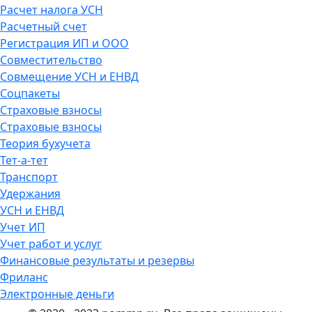
Расчет налога УСН
Расчетный счет
Регистрация ИП и ООО
Совместительство
Совмещение УСН и ЕНВД
Соцпакеты
Страховые взносы
Страховые взносы
Теория бухучета
Тет-а-тет
Транспорт
Удержания
УСН и ЕНВД
Учет ИП
Учет работ и услуг
Финансовые результаты и резервы
Фриланс
Электронные деньги