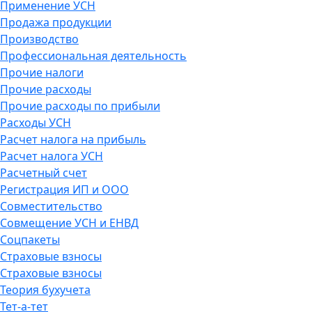
Применение УСН
Продажа продукции
Производство
Профессиональная деятельность
Прочие налоги
Прочие расходы
Прочие расходы по прибыли
Расходы УСН
Расчет налога на прибыль
Расчет налога УСН
Расчетный счет
Регистрация ИП и ООО
Совместительство
Совмещение УСН и ЕНВД
Соцпакеты
Страховые взносы
Страховые взносы
Теория бухучета
Тет-а-тет