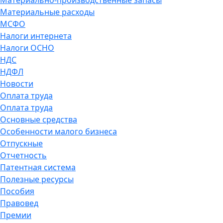
Материально-производственные запасы
Материальные расходы
МСФО
Налоги интернета
Налоги ОСНО
НДС
НДФЛ
Новости
Оплата труда
Оплата труда
Основные средства
Особенности малого бизнеса
Отпускные
Отчетность
Патентная система
Полезные ресурсы
Пособия
Правовед
Премии