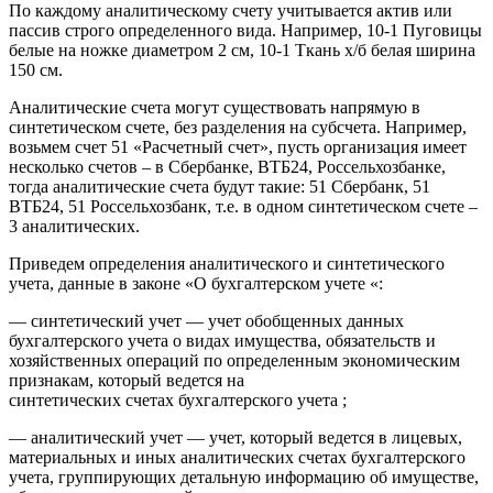
По каждому аналитическому счету учитывается актив или
пассив строго определенного вида. Например, 10-1 Пуговицы
белые на ножке диаметром 2 см, 10-1 Ткань х/б белая ширина
150 см.
Аналитические счета могут существовать напрямую в
синтетическом счете, без разделения на субсчета. Например,
возьмем счет 51 «Расчетный счет», пусть организация имеет
несколько счетов – в Сбербанке, ВТБ24, Россельхозбанке,
тогда аналитические счета будут такие: 51 Сбербанк, 51
ВТБ24, 51 Россельхозбанк, т.е. в одном синтетическом счете –
3 аналитических.
Приведем определения аналитического и синтетического
учета, данные в законе «О бухгалтерском учете «:
— синтетический учет — учет обобщенных данных
бухгалтерского учета о видах имущества, обязательств и
хозяйственных операций по определенным экономическим
признакам, который ведется на
синтетических счетах бухгалтерского учета ;
— аналитический учет — учет, который ведется в лицевых,
материальных и иных аналитических счетах бухгалтерского
учета, группирующих детальную информацию об имуществе,