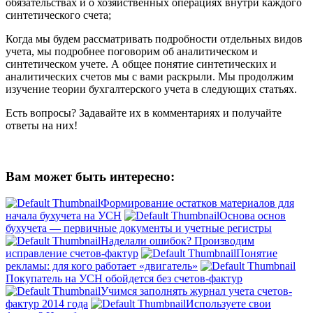
обязательствах и о хозяйственных операциях внутри каждого
синтетического счета;
Когда мы будем рассматривать подробности отдельных видов
учета, мы подробнее поговорим об аналитическом и
синтетическом учете. А общее понятие синтетических и
аналитических счетов мы с вами раскрыли. Мы продолжим
изучение теории бухгалтерского учета в следующих статьях.
Есть вопросы? Задавайте их в комментариях и получайте
ответы на них!
Вам может быть интересно:
Формирование остатков материалов для
начала бухучета на УСН
Основа основ
бухучета — первичные документы и учетные регистры
Наделали ошибок? Производим
исправление счетов-фактур
Понятие
рекламы: для кого работает «двигатель»
Покупатель на УСН обойдется без счетов-фактур
Учимся заполнять журнал учета счетов-
фактур 2014 года
Используете свои