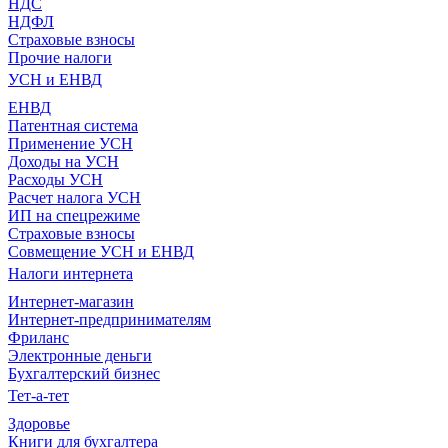
НДС
НДФЛ
Страховые взносы
Прочие налоги
УСН и ЕНВД
ЕНВД
Патентная система
Применение УСН
Доходы на УСН
Расходы УСН
Расчет налога УСН
ИП на спецрежиме
Страховые взносы
Совмещение УСН и ЕНВД
Налоги интернета
Интернет-магазин
Интернет-предпринимателям
Фриланс
Электронные деньги
Бухгалтерский бизнес
Тет-а-тет
Здоровье
Книги для бухгалтера