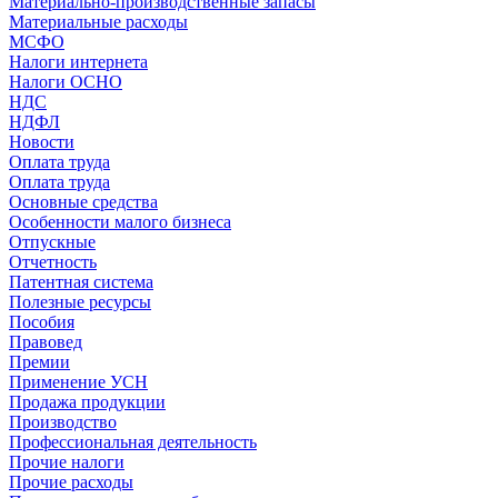
Материально-производственные запасы
Материальные расходы
МСФО
Налоги интернета
Налоги ОСНО
НДС
НДФЛ
Новости
Оплата труда
Оплата труда
Основные средства
Особенности малого бизнеса
Отпускные
Отчетность
Патентная система
Полезные ресурсы
Пособия
Правовед
Премии
Применение УСН
Продажа продукции
Производство
Профессиональная деятельность
Прочие налоги
Прочие расходы