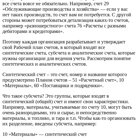
все счета вовсе не обязательно. Например, счет 29
«Обслуживающие производства и хозяйства» — если у вас
нет таких производств, то счет вам не потребуется. С другой
стороны может потребоваться детализация каких-то счетов,
например «разношерстного» счета 76 «Расчеты с разными
дебиторами и кредиторами».
Поэтому каждая организация разрабатывает и утверждает
свой Рабочий план счетов, в который входят все
синтетические счета, субсчета и аналитические счета, которые
нужны организации для ведения учета. Рассмотрим понятие
синтетических и аналитических счетов.
Синтетический счет – это счет, номер и название которого
предусмотрено Планом счетов – 51 «Расчетный счет», 10
«Материалы», 60 «Поставщики и подрядчики».
Что такое субсчета? Это группы, которые входят в
синтетический (общий) счет и имеют свои характеристики.
Например, материалы, учитываемые по счету 10, могут быть
очень разнородными, это и сырье, и непосредственно
материалы, и топливо, и тара и т.п. Чтобы как-то организовать
их разделение, введены субсчета, например:
10 «Материалы» — синтетический счет