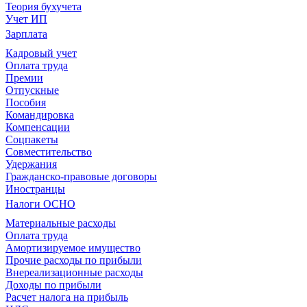
Теория бухучета
Учет ИП
Зарплата
Кадровый учет
Оплата труда
Премии
Отпускные
Пособия
Командировка
Компенсации
Соцпакеты
Совместительство
Удержания
Гражданско-правовые договоры
Иностранцы
Налоги ОСНО
Материальные расходы
Оплата труда
Амортизируемое имущество
Прочие расходы по прибыли
Внереализационные расходы
Доходы по прибыли
Расчет налога на прибыль