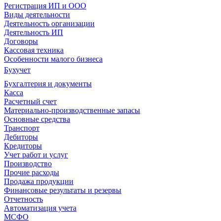
Регистрация ИП и ООО
Виды деятельности
Деятельность организации
Деятельность ИП
Договоры
Кассовая техника
Особенности малого бизнеса
Бухучет
Бухгалтерия и документы
Касса
Расчетный счет
Материально-производственные запасы
Основные средства
Транспорт
Дебиторы
Кредиторы
Учет работ и услуг
Производство
Прочие расходы
Продажа продукции
Финансовые результаты и резервы
Отчетность
Автоматизация учета
МСФО