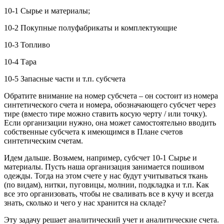
10-1 Сырье и материалы;
10-2 Покупные полуфабрикаты и комплектующие
10-3 Топливо
10-4 Тара
10-5 Запасные части и т.п. субсчета
Обратите внимание на номер субсчета – он состоит из номера
синтетического счета и номера, обозначающего субсчет через
тире (вместо тире можно ставить косую черту / или точку).
Если организации нужно, она может самостоятельно вводить
собственные субсчета к имеющимся в Плане счетов
синтетическим счетам.
Идем дальше. Возьмем, например, субсчет 10-1 Сырье и
материалы. Пусть наша организация занимается пошивом
одежды. Тогда на этом счете у нас будут учитываться ткань
(по видам), нитки, пуговицы, молнии, подкладка и т.п. Как
все это организовать, чтобы не сваливать все в кучу и всегда
знать, сколько и чего у нас хранится на складе?
Эту задачу решает аналитический учет и аналитические счета.