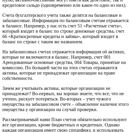
кредитовое сальдо (одновременно или какое-то одно из них).
Счета бухгалтерского учета также делятся на балансовые и
забалансовые. Информация по балансовым счетам отражается
в балансе. Например, у нас есть счет 51 «Расчетные счета»,
который входит в баланс по строке денежные средства, счет
66 «Краткосрочные кредиты и займы», который входит в
баланс по строке с таким же названием.
На забалансовых счетах отражается информация об активах,
которые не включаются в баланс. Например, счет 001
Арендованные основные средства, 004 Товары, принятые на
комиссию. По большей части на этих счетах отражаются
активы, которые не принадлежат организации на праве
собственности.
Зачем же учитывать активы, которые организации не
принадлежат? Во-первых, вы хорошо знаете, что все, что не
учтено, рискует потеряться. Во-вторых – учет чужого
имущества на забалансовом счете – объяснение наличия этого
имущества у организации на случай проверки.
Рассматриваемый нами План счетов обязательно используют
все организации, кроме бюджетных и кредитных. Однако
каждая организация имеет свою специфику, и использовать