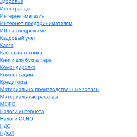
Здоровье
Иностранцы
Интернет-магазин
Интернет-предпринимателям
ИП на спецрежиме
Кадровый учет
Касса
Кассовая техника
Книги для бухгалтера
Командировка
Компенсации
Кредиторы
Материально-производственные запасы
Материальные расходы
МСФО
Налоги интернета
Налоги ОСНО
НДС
НДФЛ