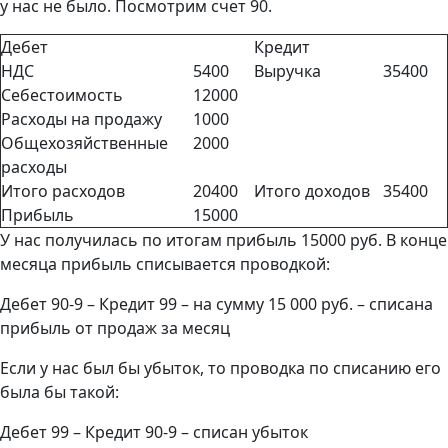
у нас не было. Посмотрим счет 90.
Дебет
Кредит
НДС
5400
Выручка
35400
Себестоимость
12000
Расходы на продажу
1000
Общехозяйственные
2000
расходы
Итого расходов
20400
Итого доходов
35400
Прибыль
15000
У нас получилась по итогам прибыль 15000 руб. В конце
месяца прибыль списывается проводкой:
Дебет 90-9 – Кредит 99 – на сумму 15 000 руб. – списана
прибыль от продаж за месяц
Если у нас был бы убыток, то проводка по списанию его
была бы такой:
Дебет 99 – Кредит 90-9 – списан убыток