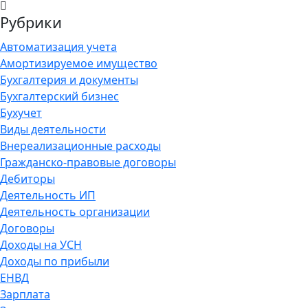
Рубрики
Автоматизация учета
Амортизируемое имущество
Бухгалтерия и документы
Бухгалтерский бизнес
Бухучет
Виды деятельности
Внереализационные расходы
Гражданско-правовые договоры
Дебиторы
Деятельность ИП
Деятельность организации
Договоры
Доходы на УСН
Доходы по прибыли
ЕНВД
Зарплата