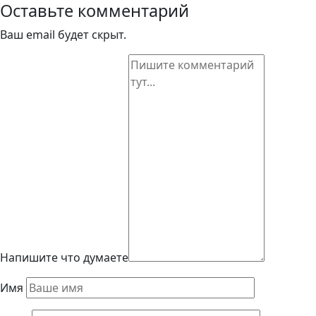
Оставьте комментарий
нет?
сотрудников
офиса
Ваш email будет скрыт.
Напишите что думаете
Имя