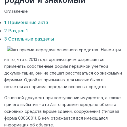
родной и знакомый
Оглавление
1
Применение акта
2
Раздел 1
3
Остальные разделы
Несмотря
на то, что с 2013 года организациям разрешается
применять собственные формы первичной учетной
документации, они не спешат расставаться со знакомыми
формами. Одной из привычных для многих была и
остается акт приема передачи основных средств.
Основной документ при поступлении имущества, а также
при его выбытии – это Акт о приеме-передаче объекта
основных средств (кроме зданий, сооружений) (типовая
форма 0306001). В нем отражается вся имеющаяся
информация об объекте.