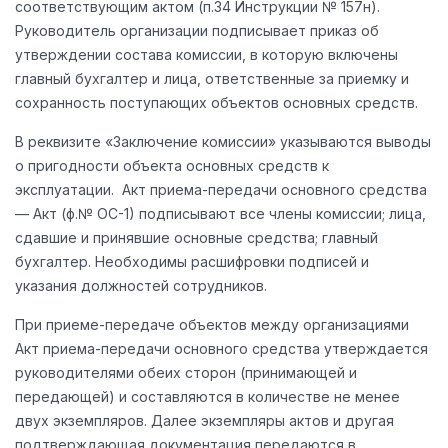
соответствующим актом (п.34 Инструкции № 157н).
Руководитель организации подписывает приказ об
утверждении состава комиссии, в которую включены
главный бухгалтер и лица, ответственные за приемку и
сохранность поступающих объектов основных средств.
В реквизите «Заключение комиссии» указываются выводы
о пригодности объекта основных средств к
эксплуатации. Акт приема-передачи основного средства
— Акт (ф.№ ОС-1) подписывают все члены комиссии; лица,
сдавшие и принявшие основные средства; главный
бухгалтер. Необходимы расшифровки подписей и
указания должностей сотрудников.
При приеме-передаче объектов между организациями
Акт приема-передачи основного средства утверждается
руководителями обеих сторон (принимающей и
передающей) и составляются в количестве не менее
двух экземпляров. Далее экземпляры актов и другая
подтверждающая документация передаются в