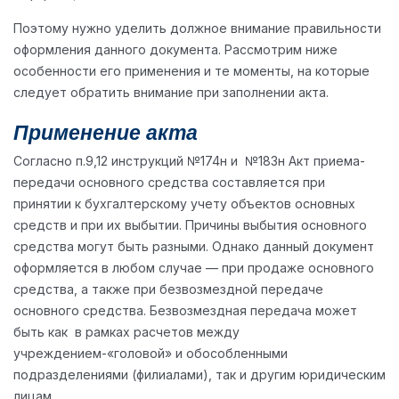
Поэтому нужно уделить должное внимание правильности
оформления данного документа. Рассмотрим ниже
особенности его применения и те моменты, на которые
следует обратить внимание при заполнении акта.
Применение акта
Согласно п.9,12 инструкций №174н и №183н Акт приема-
передачи основного средства составляется при
принятии к бухгалтерскому учету объектов основных
средств и при их выбытии. Причины выбытия основного
средства могут быть разными. Однако данный документ
оформляется в любом случае — при продаже основного
средства, а также при безвозмездной передаче
основного средства. Безвозмездная передача может
быть как в рамках расчетов между
учреждением-«головой» и обособленными
подразделениями (филиалами), так и другим юридическим
лицам.