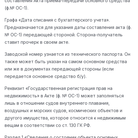
составления Акта приема-передачи основного средства
(ф.№ ОС-1).
Графа «Дата списания с бухгалтерского учета».
Предназначается для указания даты составления акта (ф.
№ ОС-1) передающей стороной. Сторона-получатель
ставит прочерк в своем акте.
Заводской номер узнается из технического паспорта. Он
также может быть указан на самом основном средства
или же в документах передающей стороны (если
передается основное средство б/у).
Реквизит «Государственная регистрация прав на
недвижимость» в Акте (ф. № ОС-1) может заполняться
лишь в отношении судов внутреннего плавания,
воздушных и морских судов, космических объектов и
другого имущества, которое относится к недвижимым
вещам в соответствии со ст. 130 ГК РФ.
Раздел 1 «Сведения о состоянии объекта основных