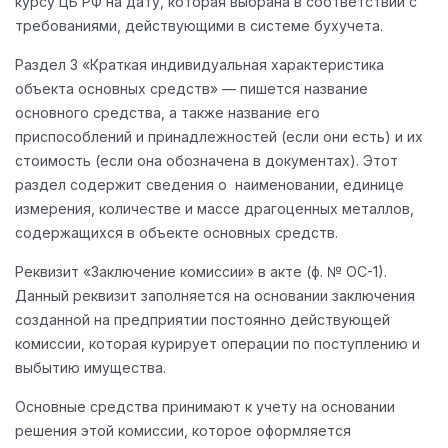
курсу ЦБ РФ на дату, которая выбрана в соответствии с
требованиями, действующими в системе бухучета.
Раздел 3 «Краткая индивидуальная характеристика
объекта основных средств» — пишется название
основного средства, а также название его
приспособлений и принадлежностей (если они есть) и их
стоимость (если она обозначена в документах). Этот
раздел содержит сведения о наименовании, единице
измерения, количестве и массе драгоценных металлов,
содержащихся в объекте основных средств.
Реквизит «Заключение комиссии» в акте (ф. № ОС-1).
Данный реквизит заполняется на основании заключения
созданной на предприятии постоянно действующей
комиссии, которая курирует операции по поступлению и
выбытию имущества.
Основные средства принимают к учету на основании
решения этой комиссии, которое оформляется