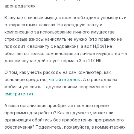
арендодателя.
В случае с личным имуществом необходимо упомянуть и
о «зарплатных» налогах. На арендную плату и
компенсацию за использование личного имущества
страховые взносы начислять не нужно (это правило не
подходит к варианту с надбавкой), а вот НДФЛ не
облагается только компенсация за личное имущество – в
данном случае действует норма п.3 ст.217 НК.
О том, как учесть расходы на сам компьютер, как
основное средство,
читайте здесь
. А о расходах на
мобильную связь – другом веянии современности –
смотрите тут
.
А ваша организация приобретает компьютерные
программы для работы? Как вы думаете, может ли
организация обойтись без приобретения программного
обеспечения? Поделитесь, пожалуйста, в комментариях!