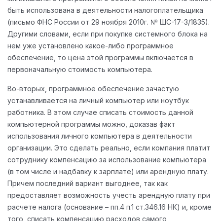
быть использована в деятельности налогоплательщика
(письмо ФНС России от 29 ноября 2010г. № ШС-17-3/1835).
Другими словами, если при покупке системного блока на
нем уже установлено какое-либо программное
обеспечение, то цена этой программы включается в
первоначальную стоимость компьютера.
Во-вторых, программное обеспечение зачастую
устанавливается на личный компьютер или ноутбук
работника. В этом случае списать стоимость данной
компьютерной программы можно, доказав факт
использования личного компьютера в деятельности
организации. Это сделать реально, если компания платит
сотруднику компенсацию за использование компьютера
(в том числе и надбавку к зарплате) или арендную плату.
Причем последний вариант выгоднее, так как
предоставляет возможность учесть арендную плату при
расчете налога (основание – пп.4 п.1 ст.346.16 НК) и, кроме
того, списать компенсацию расходов самого