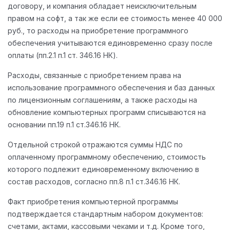
договору, и компания обладает неисключительным
правом на софт, а так же если ее стоимость менее 40 000
руб., то расходы на приобретение программного
обеспечения учитываются единовременно сразу после
оплаты (пп.2.1 п.1 ст. 346.16 НК).
Расходы, связанные с приобретением права на
использование программного обеспечения и баз данных
по лицензионным соглашениям, а также расходы на
обновление компьютерных программ списываются на
основании пп.19 п.1 ст.346.16 НК.
Отдельной строкой отражаются суммы НДС по
оплаченному программному обеспечению, стоимость
которого подлежит единовременному включению в
состав расходов, согласно пп.8 п.1 ст.346.16 НК.
Факт приобретения компьютерной программы
подтверждается стандартным набором документов:
счетами, актами, кассовыми чеками и т.д. Кроме того,