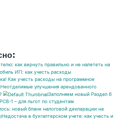
сно:
телю: как вернуть правильно и не налететь на
биль ИП: как учесть расходы
ка! Как учесть расходы на программное
Неотделимые улучшения арендованного
?
Заполняем новый Раздел 6
РСВ-1 – для льгот по студентам
ось: новый бланк налоговой декларации на
Недостача в бухгалтерском учете: как учесть и