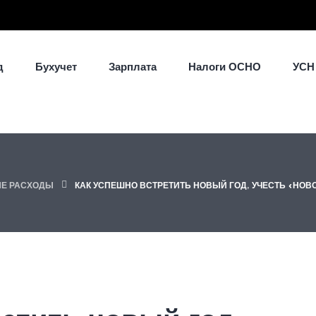
д
Бухучет
Зарплата
Налоги ОСНО
УСН
Е РАСХОДЫ
КАК УСПЕШНО ВСТРЕТИТЬ НОВЫЙ ГОД, УЧЕСТЬ «НОВ