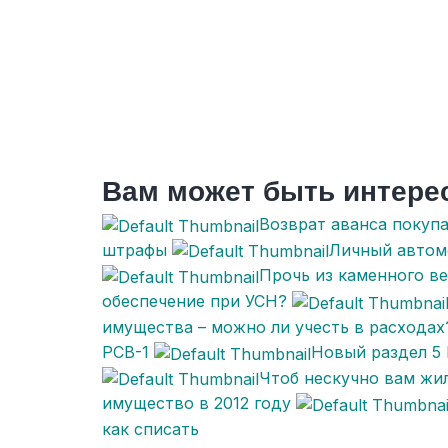
Вам может быть интере
Возврат аванса покупа
штрафы
Личный автомо
Прочь из каменного ве
обеспечение при УСН?
имущества – можно ли учесть в расходах
РСВ-1
Новый раздел 5 
Чтоб нескучно вам жил
имущество в 2012 году
как списать