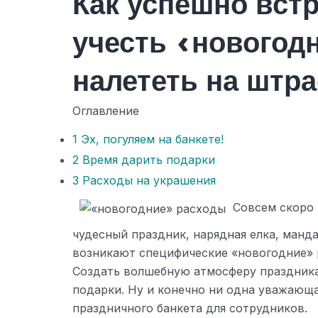
Как успешно встр
учесть «новогод
налететь на штр
Оглавление
1
Эх, погуляем на банкете!
2
Время дарить подарки
3
Расходы на украшения
Совсем скоро 
чудесный праздник, нарядная елка, манд
возникают специфические «новогодние» р
Создать волшебную атмосферу праздника
подарки. Ну и конечно ни одна уважающа
праздничного банкета для сотрудников.