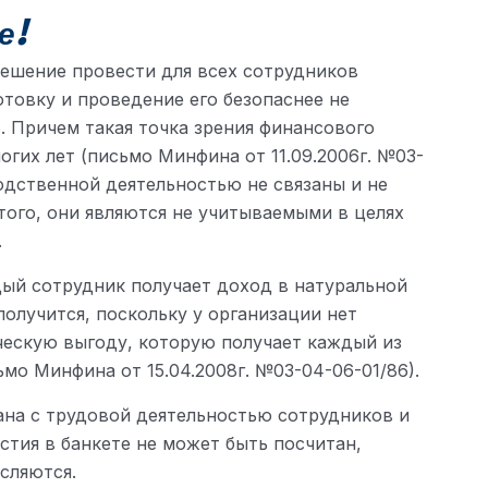
е!
решение провести для всех сотрудников
отовку и проведение его безопаснее не
. Причем такая точка зрения финансового
гих лет (письмо Минфина от 11.09.2006г. №03-
водственной деятельностью не связаны и не
того, они являются не учитываемыми в целях
.
дый сотрудник получает доход в натуральной
олучится, поскольку у организации нет
ескую выгоду, которую получает каждый из
мо Минфина от 15.04.2008г. №03-04-06-01/86).
ана с трудовой деятельностью сотрудников и
стия в банкете не может быть посчитан,
сляются.