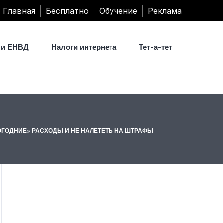
Главная
Бесплатно
Обучение
Реклама
 и ЕНВД
Налоги интернета
Тет-а-тет
ОГОДНИЕ» РАСХОДЫ И НЕ НАЛЕТЕТЬ НА ШТРАФЫ