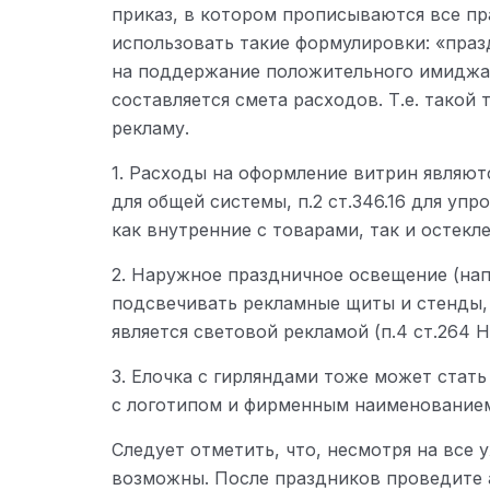
приказ, в котором прописываются все пр
использовать такие формулировки: «пра
на поддержание положительного имиджа 
составляется смета расходов. Т.е. такой
рекламу.
1. Расходы на оформление витрин являют
для общей системы, п.2 ст.346.16 для у
как внутренние с товарами, так и остекл
2. Наружное праздничное освещение (на
подсвечивать рекламные щиты и стенды, 
является световой рекламой (п.4 ст.264
3. Елочка с гирляндами тоже может стать
с логотипом и фирменным наименование
Следует отметить, что, несмотря на все 
возможны. После праздников проведите 