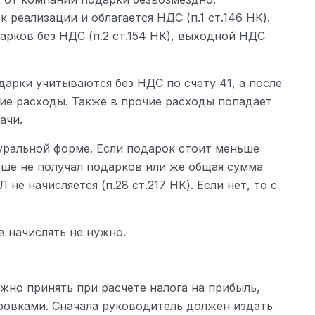
 реализации и облагается НДС (п.1 ст.146 НК).
арков без НДС (п.2 ст.154 НК), выходной НДС
дарки учитываются без НДС по счету 41, а после
ие расходы. Также в прочие расходы попадает
ачи.
уральной форме. Если подарок стоит меньше
льше не получал подарков или же общая сумма
не начисляется (п.28 ст.217 НК). Если нет, то с
 начислять не нужно.
жно принять при расчете налога на прибыль,
ровками. Сначала руководитель должен издать