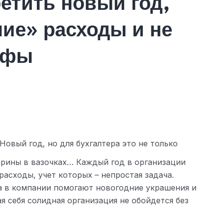
етить новый год,
ние» расходы и не
афы
Новый год, но для бухгалтера это не только
арины в вазочках… Каждый год в организации
асходы, учет которых – непростая задача.
 в компании помогают новогодние украшения и
я себя солидная организация не обойдется без