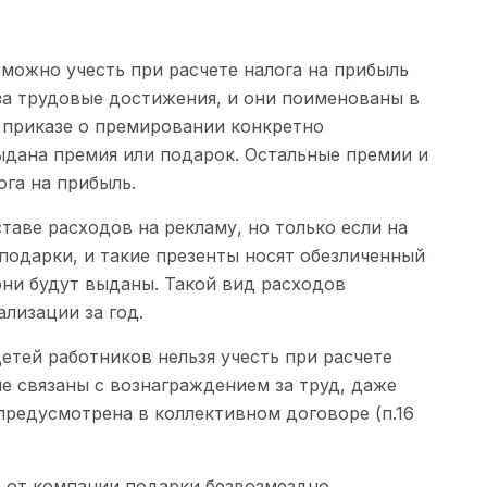
можно учесть при расчете налога на прибыль
 за трудовые достижения, и они поименованы в
В приказе о премировании конкретно
выдана премия или подарок. Остальные премии и
ога на прибыль.
таве расходов на рекламу, но только если на
подарки, и такие презенты носят обезличенный
 они будут выданы. Такой вид расходов
лизации за год.
етей работников нельзя учесть при расчете
не связаны с вознаграждением за труд, даже
предусмотрена в коллективном договоре (п.16
 от компании подарки безвозмездно.