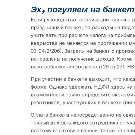
Эх, погуляем на банкет
Если руководство организации приняло 
праздничный банкет, то расходы на подг
учитывать при расчете налога на прибыль
ведомства не меняется на протяжении мно
03-04/2/206). Затраты на банкет с произ
направлены на получение дохода. Кроме 
налогообложения согласно п.29 ст.270 НК
При участии в банкете выходит, что каж
форме. Однако удержать НДФЛ здесь не п
возможности точно определить экономич
работников, участвующих в банкете (пись
Оплата банкета непосредственно не связ
точный доход каждого сотрудника от уча
поэтому страховые взносы также не начи