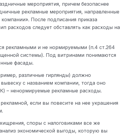
аздничные мероприятия, причем безопаснее
здничные рекламные мероприятия, направленные
компании». После подписания приказа
 тип расходов следует обставлять как расходы на
ся рекламными и не нормируемыми (п.4 ст.264
прощенной системы). Под витринами понимаются
енные фасады.
пример, различные гирлянды) должно
вывеску с названием компании, тогда оно
 НК) – ненормируемые рекламные расходы.
 рекламной, если вы повесите на нее украшения
м.
ухищрения, споры с налоговиками все же
анализ экономической выгоды, которую вы