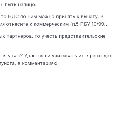
н быть налицо.
 то НДС по ним можно принять к вычету. В
я отнесите к коммерческим (п.5 ПБУ 10/99).
ых партнеров. то учесть представительские
ся у вас? Удается ли учитывать их в расходах
луйста, в комментариях!