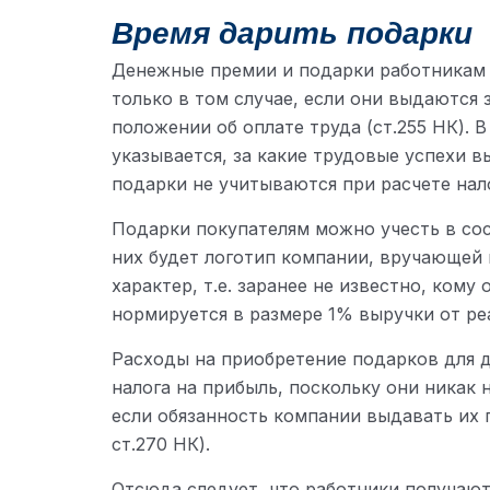
Время дарить подарки
Денежные премии и подарки работникам 
только в том случае, если они выдаются
положении об оплате труда (ст.255 НК). 
указывается, за какие трудовые успехи 
подарки не учитываются при расчете нал
Подарки покупателям можно учесть в сос
них будет логотип компании, вручающей 
характер, т.е. заранее не известно, кому
нормируется в размере 1% выручки от реа
Расходы на приобретение подарков для д
налога на прибыль, поскольку они никак 
если обязанность компании выдавать их 
ст.270 НК).
Отсюда следует, что работники получают