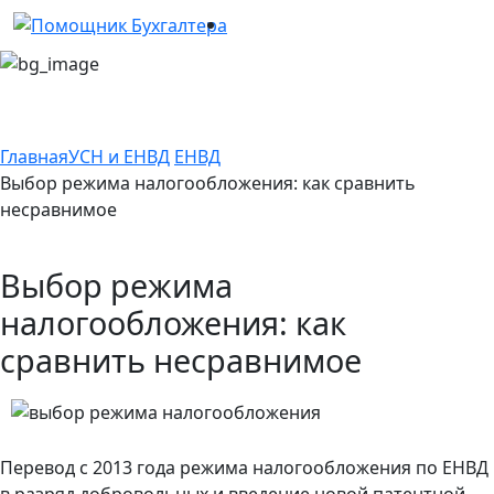
Главная
УСН и ЕНВД
ЕНВД
Выбор режима налогообложения: как сравнить
несравнимое
Выбор режима
налогообложения: как
сравнить несравнимое
Перевод с 2013 года режима налогообложения по ЕНВД
в разряд добровольных и введение новой патентной