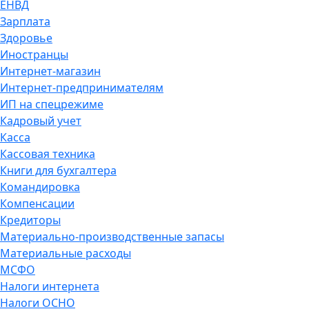
ЕНВД
Зарплата
Здоровье
Иностранцы
Интернет-магазин
Интернет-предпринимателям
ИП на спецрежиме
Кадровый учет
Касса
Кассовая техника
Книги для бухгалтера
Командировка
Компенсации
Кредиторы
Материально-производственные запасы
Материальные расходы
МСФО
Налоги интернета
Налоги ОСНО