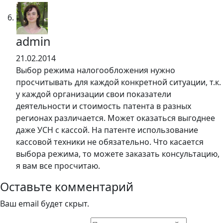
admin
21.02.2014
Выбор режима налогообложения нужно
просчитывать для каждой конкретной ситуации, т.к.
у каждой организации свои показатели
деятельности и стоимость патента в разных
регионах различается. Может оказаться выгоднее
даже УСН с кассой. На патенте использование
кассовой техники не обязательно. Что касается
выбора режима, то можете заказать консультацию,
я вам все просчитаю.
Оставьте комментарий
Ваш email будет скрыт.