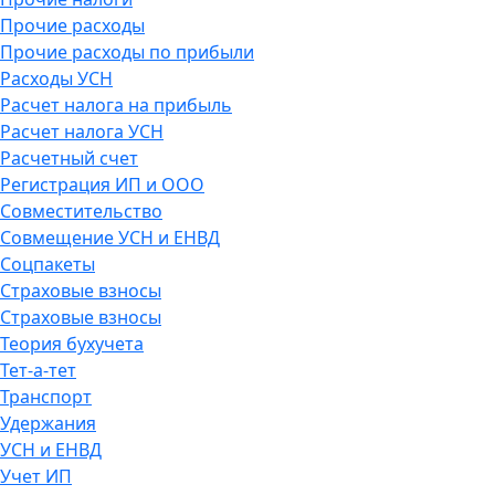
Прочие расходы
Прочие расходы по прибыли
Расходы УСН
Расчет налога на прибыль
Расчет налога УСН
Расчетный счет
Регистрация ИП и ООО
Совместительство
Совмещение УСН и ЕНВД
Соцпакеты
Страховые взносы
Страховые взносы
Теория бухучета
Тет-а-тет
Транспорт
Удержания
УСН и ЕНВД
Учет ИП