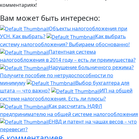
комментариях!
Вам может быть интересно:
Объекты налогообложения при
УСН. Как выбрать?
Как выбрать
систему налогообложения? Выбираем обоснованно!
Патентная система
налогообложения в 2014 году – есть ли преимущества?
Нарушение больничного режима?
Получите пособие по нетрудоспособности по
минимуму
Выбор бухгалтера для
штата — что важно?
ИП на общей
системе налогообложения. Есть ли плюсы?
Как рассчитать НДФЛ
предпринимателю на общей системе налогообложения
ЕНВД и патент на чашах весов – что
перевесит?
6 комментариев