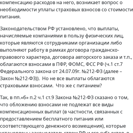
компенсацию расходов на него, возникает вопрос о
необходимости уплаты страховых взносов со стоимости
питания.
Законодательством РФ установлено, что выплаты,
начисляемые компаниями в пользу физических лиц,
которые являются сотрудниками организации либо
выполняют работу в рамках договора гражданско-
правового характера, договора авторского заказа и т.п.,
облагаются взносами в ПФР, ФОМС, ФСС РФ (ч.1 ст.7
Федерального закона от 24.07.09г. №212-ФЗ (далее –
Закон №212-ФЗ)). Но не все выплаты облагаются
страховыми взносами. Что же с питанием?
Так, в пп.«б» п.2 ч.1 ст.9 Закона №212-ФЗ сказано о том,
что обложению взносами не подлежат все виды
компенсационных выплат (в частности, связанных с
предоставлением бесплатного питания или
соответствующего денежного возмещения), которые
установлены законодательством РФ и его субъектов, в