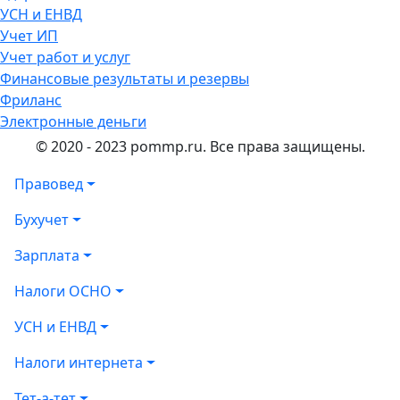
УСН и ЕНВД
Учет ИП
Учет работ и услуг
Финансовые результаты и резервы
Фриланс
Электронные деньги
© 2020 - 2023 pommp.ru. Все права защищены.
Правовед
Бухучет
Зарплата
Налоги ОСНО
УСН и ЕНВД
Налоги интернета
Тет-а-тет