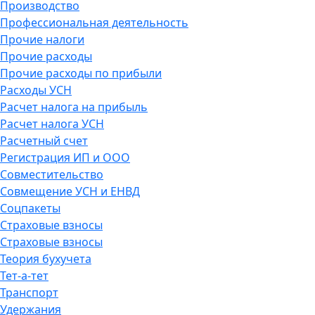
Производство
Профессиональная деятельность
Прочие налоги
Прочие расходы
Прочие расходы по прибыли
Расходы УСН
Расчет налога на прибыль
Расчет налога УСН
Расчетный счет
Регистрация ИП и ООО
Совместительство
Совмещение УСН и ЕНВД
Соцпакеты
Страховые взносы
Страховые взносы
Теория бухучета
Тет-а-тет
Транспорт
Удержания