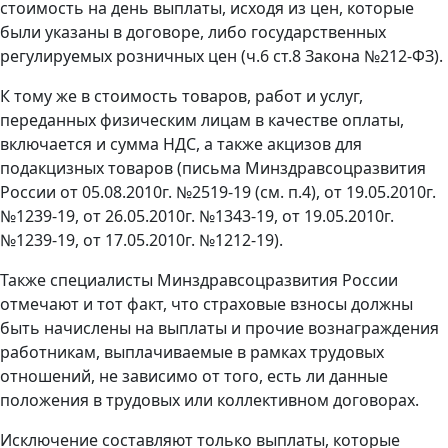
стоимость на день выплаты, исходя из цен, которые
были указаны в договоре, либо государственных
регулируемых розничных цен (ч.6 ст.8 Закона №212-ФЗ).
К тому же в стоимость товаров, работ и услуг,
переданных физическим лицам в качестве оплаты,
включается и сумма НДС, а также акцизов для
подакцизных товаров (письма Минздравсоцразвития
России от 05.08.2010г. №2519-19 (см. п.4), от 19.05.2010г.
№1239-19, от 26.05.2010г. №1343-19, от 19.05.2010г.
№1239-19, от 17.05.2010г. №1212-19).
Также специалисты Минздравсоцразвития России
отмечают и тот факт, что страховые взносы должны
быть начислены на выплаты и прочие вознаграждения
работникам, выплачиваемые в рамках трудовых
отношений, не зависимо от того, есть ли данные
положения в трудовых или коллективном договорах.
Исключение составляют только выплаты, которые