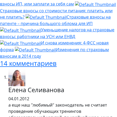
взносы ИП, или заплати за себя сам
Страховые взносы со стоимости питания: платить или
не платить?
Страховые взносы на
патенте – причина большого облома для ИП
Уменьшение налогов на страховые
взносы: работники на УСН или ЕНВД
И снова изменения: 4-ФСС новая
форма
Изменения по страховым
взносам в 2014 году
14 комментариев
Елена Селиванова
04.01.2012
а еще наш "любимый" законодатель не считает
проведение обучающих тренингов