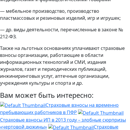
— мебельное производство, производство
пластмассовых и резиновых изделий, игр и игрушек;
— др. виды деятельности, перечисленные в законе №
212-ФЗ.
Также на льготных основаниях уплачивают страховые
взносы организации, работающие в области
информационных технологий и СМИ, издания
журналов, газет и периодических публикаций,
инжиниринговых услуг, аптечные организации,
учреждения культуры и спорта и др.
Вам может быть интересно:
Страховые взносы на временно
пребывающих работников в ПФР
Страховые взносы ИП в 2013 году – злобные сюрпризы
«чертовой дюжины»
Страховые