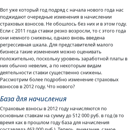
Вот уже который год подряд с начала нового года нас
поджидают очередные изменения в начислении
страховых взносов. Не обошлось без них и в этом году.
Если с 2011 года ставки резко возросли, то с этого года
они немного снижены, однако вновь введена
регрессивная шкала. Для представителей малого
бизнеса такие изменения можно оценивать
положительно, поскольку уровень заработной платы в
них обычно невелик, а по некоторым видам
деятельности ставки существенно снижены.
Рассмотрим более подробно изменение страховых
взносов в 2012 году. Что нового?
База для начисления
Страховые взносы в 2012 году начисляются по
основным ставкам на сумму до 512 000 руб. в год (в то
время как в прошлом году база для начисления
составляла 463 000 руб.). Теперь, внимание, самое