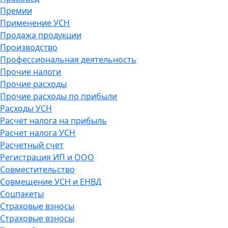
Премии
Применение УСН
Продажа продукции
Производство
Профессиональная деятельность
Прочие налоги
Прочие расходы
Прочие расходы по прибыли
Расходы УСН
Расчет налога на прибыль
Расчет налога УСН
Расчетный счет
Регистрация ИП и ООО
Совместительство
Совмещение УСН и ЕНВД
Соцпакеты
Страховые взносы
Страховые взносы