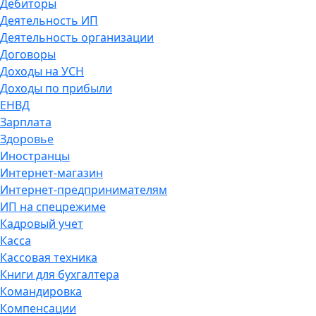
Дебиторы
Деятельность ИП
Деятельность организации
Договоры
Доходы на УСН
Доходы по прибыли
ЕНВД
Зарплата
Здоровье
Иностранцы
Интернет-магазин
Интернет-предпринимателям
ИП на спецрежиме
Кадровый учет
Касса
Кассовая техника
Книги для бухгалтера
Командировка
Компенсации