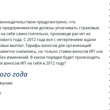
конодательством предусмотрено, что
е предприниматели должны уплачивать страховые
 на себя самостоятельно, производя расчет из
ового года. С 2012 года все с нетерпением ждали
овых выплат. Тарифы взносов для организаций
аметно снизились, но только ставки взносов ИП «на
без изменений. В каком порядке будет происходить
х взносов ИП на себя в 2012 году?
ого года
рмулам:
: