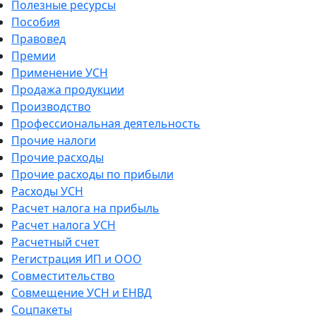
Полезные ресурсы
Пособия
Правовед
Премии
Применение УСН
Продажа продукции
Производство
Профессиональная деятельность
Прочие налоги
Прочие расходы
Прочие расходы по прибыли
Расходы УСН
Расчет налога на прибыль
Расчет налога УСН
Расчетный счет
Регистрация ИП и ООО
Совместительство
Совмещение УСН и ЕНВД
Соцпакеты