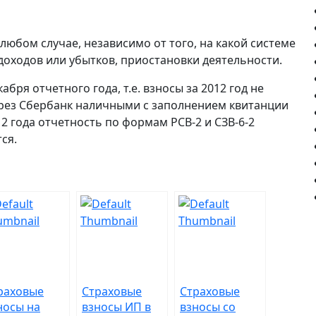
любом случае, независимо от того, на какой системе
оходов или убытков, приостановки деятельности.
бря отчетного года, т.е. взносы за 2012 год не
ерез Сбербанк наличными с заполнением квитанции
2 года отчетность по формам РСВ-2 и СЗВ-6-2
ся.
раховые
Страховые
Страховые
носы на
взносы ИП в
взносы со