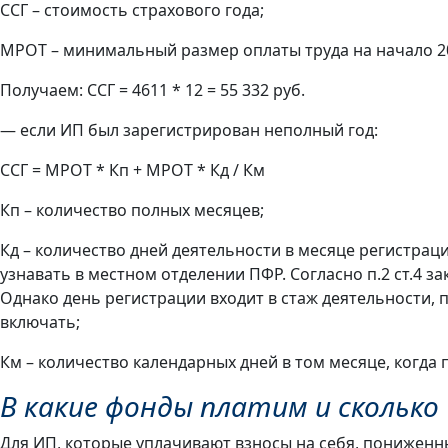
ССГ – стоимость страхового года;
МРОТ – минимальный размер оплаты труда на начало 201
Получаем: ССГ = 4611 * 12 = 55 332 руб.
— если ИП был зарегистрирован неполный год:
ССГ = МРОТ * Кп + МРОТ * Кд / Км
Кп – количество полных месяцев;
Кд – количество дней деятельности в месяце регистрац
узнавать в местном отделении ПФР. Согласно п.2 ст.4 
Однако день регистрации входит в стаж деятельности, 
включать;
Км – количество календарных дней в том месяце, когда
В какие фонды платим и сколько
Для ИП, которые уплачивают взносы на себя, пониженн