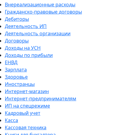
Внереализационные расходы
Гражданско-правовые договоры
Дебиторы
Деятельность ИП
Деятельность организации
Договоры
Доходы на УСН
Доходы по прибыли
ЕНВД
Зарплата
Здоровье
Иностранцы
Интернет-магазин
Интернет-предпринимателям
ИП на спецрежиме
Кадровый учет
Касса
Кассовая техника
Книги для бухгалтера