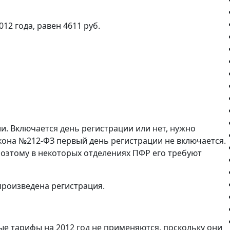
2 года, равен 4611 руб.
ии. Включается день регистрации или нет, нужно
закона №212-ФЗ первый день регистрации не включается.
поэтому в некоторых отделениях ПФР его требуют
 произведена регистрация.
ые тарифы на 2012 год не применяются, поскольку они