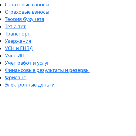
Страховые взносы
Страховые взносы
Теория бухучета
Тет-а-тет
Транспорт
Удержания
УСН и ЕНВД
Учет ИП
Учет работ и услуг
Финансовые результаты и резервы
Фриланс
Электронные деньги