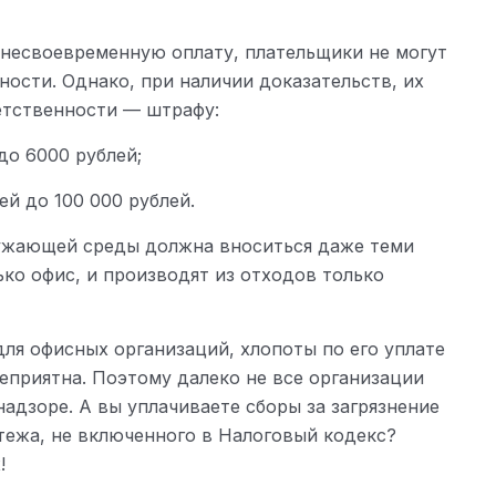
е несвоевременную оплату, плательщики не могут
ности. Однако, при наличии доказательств, их
етственности — штрафу:
до 6000 рублей;
й до 100 000 рублей.
кружающей среды должна вноситься даже теми
ко офис, и производят из отходов только
ля офисных организаций, хлопоты по его уплате
неприятна. Поэтому далеко не все организации
адзоре. А вы уплачиваете сборы за загрязнение
тежа, не включенного в Налоговый кодекс?
!