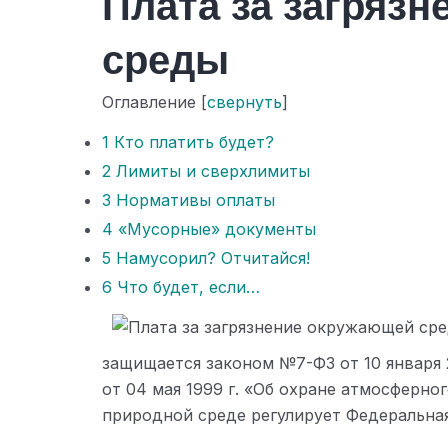
Плата за загряз
среды
Оглавление
[
свернуть
]
1
Кто платить будет?
2
Лимиты и сверхлимиты
3
Нормативы оплаты
4
«Мусорные» документы
5
Намусорил? Отчитайся!
6
Что будет, если…
защищается законом №7-ФЗ от 10 января
от 04 мая 1999 г. «Об охране атмосферн
природной среде регулирует Федеральна