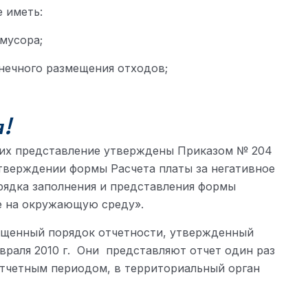
 иметь:
мусора;
нечного размещения отходов;
!
 их представление утверждены Приказом № 204
 утверждении формы Расчета платы за негативное
ядка заполнения и представления формы
е на окружающую среду».
ощенный порядок отчетности, утвержденный
раля 2010 г. Они представляют отчет один раз
 отчетным периодом, в территориальный орган