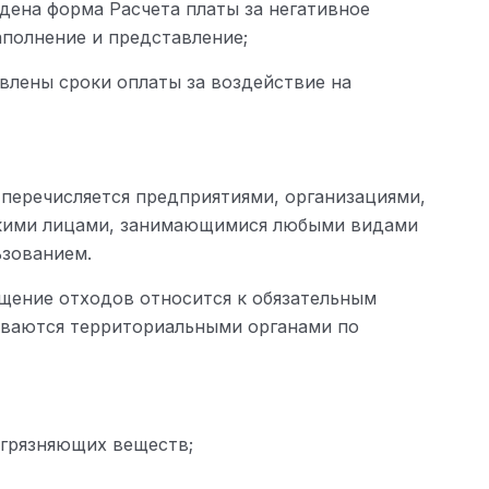
ждена форма Расчета платы за негативное
полнение и представление;
овлены сроки оплаты за воздействие на
перечисляется предприятиями, организациями,
кими лицами, занимающимися любыми видами
ьзованием.
щение отходов относится к обязательным
иваются территориальными органами по
грязняющих веществ;