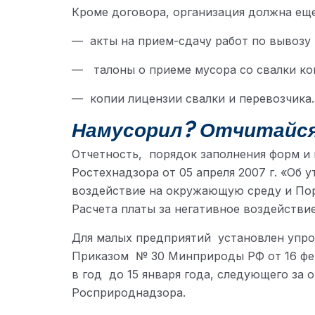
Кроме договора, организация должна еще
— акты на прием-сдачу работ по вывозу 
— талоны о приеме мусора со свалки ко
— копии лицензии свалки и перевозчика.
Намусорил? Отчитайся
Отчетность, порядок заполнения форм и
Ростехнадзора от 05 апреля 2007 г. «Об
воздействие на окружающую среду и Пор
Расчета платы за негативное воздействи
Для малых предприятий установлен упр
Приказом № 30 Минприроды РФ от 16 фев
в год до 15 января года, следующего за
Росприроднадзора.