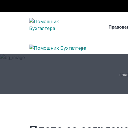
Правове
ГЛА