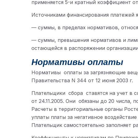
применяется 5-и кратный коэффициент о
Источниками финансирования платежей я
— суммы, в пределах нормативов, относя
— суммы, превышения нормативов и лими
остающейся в распоряжении организации
Нормативы оплаты
Нормативы оплаты за загрязняющие вещ
Правительства N 344 от 12 июня 2003 г.
Плательщики сбора ставятся на учет в 
от 24.11.2005. Они обязаны до 20 числа,
Расчеты в территориальные органы Росте
уплаты платы за негативное воздействие
Плательщик самостоятельно заполняет ра
Коэффициенты к нормативам по Приложе