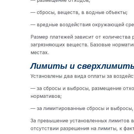
— размещение отходов;
— сбросы, веществ, в водные объекты;
— вредные воздействия окружающей сре
Размер платежей зависит от количества
загрязняющих веществ. Базовые нормати
местах.
Лимиты и сверхлимит
Установлены два вида оплаты за воздейс
— за сбросы и выбросы, размещение отхо
нормативов;
— за лимитированные сбросы и выбросы,
За превышение установленных лимитов вз
отсутствии разрешения на лимиты, к фак