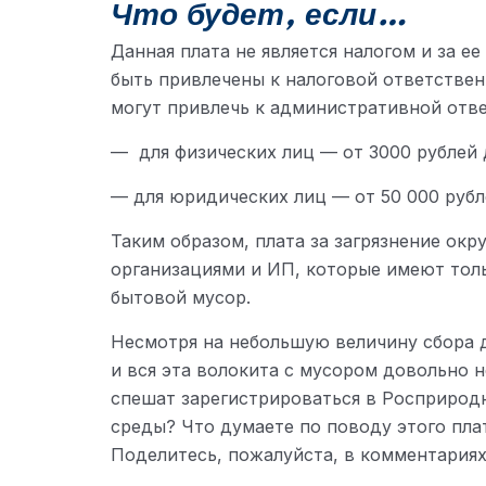
Что будет, если…
Данная плата не является налогом и за е
быть привлечены к налоговой ответствен
могут привлечь к административной отв
— для физических лиц — от 3000 рублей 
— для юридических лиц — от 50 000 рубле
Таким образом, плата за загрязнение о
организациями и ИП, которые имеют толь
бытовой мусор.
Несмотря на небольшую величину сбора д
и вся эта волокита с мусором довольно 
спешат зарегистрироваться в Росприродн
среды? Что думаете по поводу этого пла
Поделитесь, пожалуйста, в комментариях