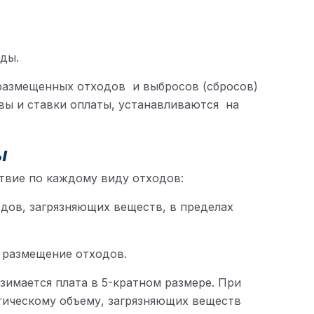
ды.
 размещенных отходов и выбросов (сбросов)
вы и ставки оплаты, устанавливаются на
ы
твие по каждому виду отходов:
дов, загрязняющих веществ, в пределах
 размещение отходов.
имается плата в 5-кратном размере. При
тическому объему, загрязняющих веществ