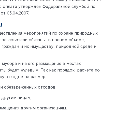
по оплате утвержден Федеральной службой по
т 05.04.2007.
ы
ществления мероприятий по охране природных
ользователи обязаны, в полном объеме,
граждан и их имуществу, природной среде и
 мусора и на его размещение в местах
аты будет нулевым. Так как порядок расчета по
у отходов на размер:
и обезвреженных отходов;
 другим лицам;
змещения другим организациям.