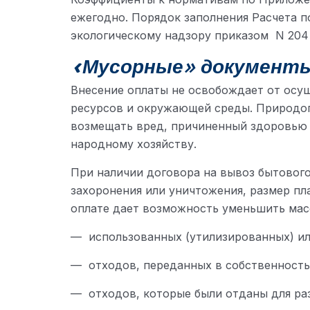
ежегодно. Порядок заполнения Расчета 
экологическому надзору приказом N 204 о
«Мусорные» документ
Внесение оплаты не освобождает от осу
ресурсов и окружающей среды. Природоп
возмещать вред, причиненный здоровью 
народному хозяйству.
При наличии договора на вывоз бытового
захоронения или уничтожения, размер пл
оплате дает возможность уменьшить масс
— использованных (утилизированных) ил
— отходов, переданных в собственность
— отходов, которые были отданы для ра