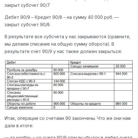
закрыт субсчет 90/7
Дебет 90/9 – Кредит 90/8 – на сумму 40 000 руб. —
закрыт субсчет 90/8
В результате все субсчета у нас закрываются (сравните,
мы делаем списание на общую сумму оборота). В
результате счет 90/9 у нас также должен закрыться:
Итак, операции со счетами 90 закончены. Что же они нам
дали в итоге:
— за ноябрь – со счета 90/9 списан убыток в дебет счета