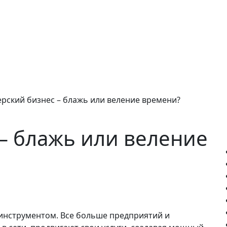
ерский бизнес – блажь или веление времени?
 – блажь или веление
инструментом. Все больше предприятий и