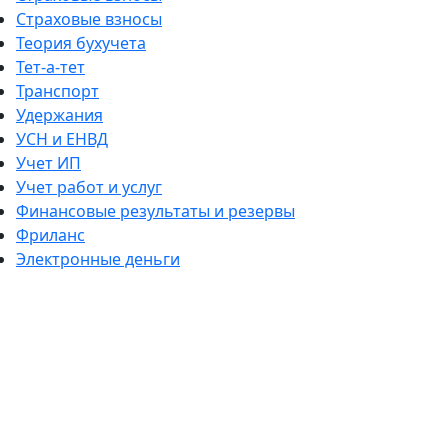
Страховые взносы
Теория бухучета
Тет-а-тет
Транспорт
Удержания
УСН и ЕНВД
Учет ИП
Учет работ и услуг
Финансовые результаты и резервы
Фриланс
Электронные деньги