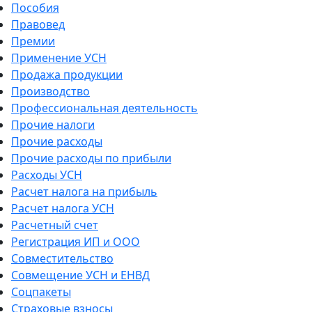
Пособия
Правовед
Премии
Применение УСН
Продажа продукции
Производство
Профессиональная деятельность
Прочие налоги
Прочие расходы
Прочие расходы по прибыли
Расходы УСН
Расчет налога на прибыль
Расчет налога УСН
Расчетный счет
Регистрация ИП и ООО
Совместительство
Совмещение УСН и ЕНВД
Соцпакеты
Страховые взносы