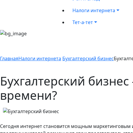
Налоги интернета
Тет-а-тет
Главная
Налоги интернета
Бухгалтерский бизнес
Бухгалт
Бухгалтерский бизнес
времени?
Сегодня интернет становится мощным маркетинговым 