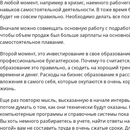
В любой момент, например в кризис, наемного рабочего 
навыков самостоятельной деятельности. В тоже время 
будет не совсем правильно. Необходимо делать все поэ
Вначале можно совмещать основную работу с подработк
чтобы объем продаж был больше зарплаты на основной
самостоятельное плавание.
Второй момент, это инвестирование в свое образование
профессиональное бухгалтерское. Почему-то считается,
образование это правильно, а сходить на хороший трен
времени и денег. Расходы на бизнес образование я рас
вложения в самого себя, которые окупаются в очень к
жизнь.
Еще раз повторю мысль, высказанную в начале интервью
потом думать о том, как они технически будут оказаны.
компьютерные программы и справочные системы пока у в
Вы хоть немного разбираетесь в учете, найти ответы на
ногой» вам не составить труда в очень сжатые сроки. Дл