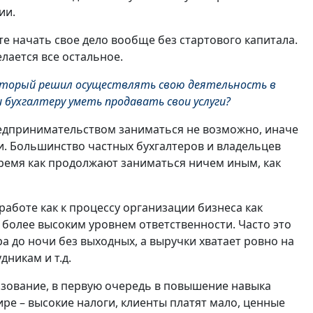
ии.
те начать свое дело вообще без стартового капитала.
елается все остальное.
оторый решил осуществлять свою деятельность в
 бухгалтеру уметь продавать свои услуги?
редпринимательством заниматься не возможно, иначе
. Большинство частных бухгалтеров и владельцев
время как продолжают заниматься ничем иным, как
работе как к процессу организации бизнеса как
ще более высоким уровнем ответственности. Часто это
ра до ночи без выходных, а выручки хватает ровно на
дникам и т.д.
азование, в первую очередь в повышение навыка
ре – высокие налоги, клиенты платят мало, ценные