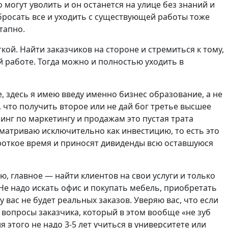
могут уволить и он останется на улице без знаний и
бросать все и уходить с существующей работы тоже
тапно.
ой. Найти заказчиков на стороне и стремиться к тому,
 работе. Тогда можно и полностью уходить в
, здесь я имею введу именно бизнес образование, а не
 что получить второе или не дай бог третье высшее
инг по маркетингу и продажам это пустая трата
сматриваю исключительно как инвестицию, то есть это
ороткое время и приносят дивиденды всю оставшуюся
, главное — найти клиентов на свои услуги и только
 Не надо искать офис и покупать мебель, приобретать
ас не будет реальных заказов. Уверяю вас, что если
 вопросы заказчика, который в этом вообще «не зуб
я этого не надо 3-5 лет учиться в университете или