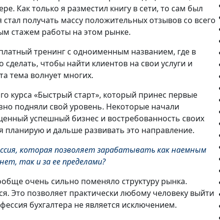
ре. Как только я разместил книгу в сети, то сам был
 я стал получать массу положительных отзывов со всего
ным стажем работы на этом рынке.
сплатный тренинг с одноименным названием, где в
 сделать, чтобы найти клиентов на свои услуги и
та тема волнует многих.
го курса «Быстрый старт», который принес первые
езно подняли свой уровень. Некоторые начали
оценный успешный бизнес и востребованность своих
 я планирую и дальше развивать это направление.
ессия, которая позволяет зарабатывать как наемным
ет, так и за ее пределами?
вообще очень сильно поменяло структуру рынка.
я. Это позволяет практически любому человеку выйти
офессия бухгалтера не является исключением.