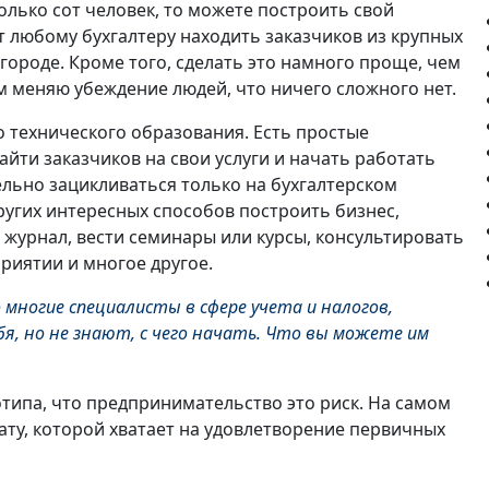
колько сот человек, то можете построить свой
т любому бухгалтеру находить заказчиков из крупных
 городе. Кроме того, сделать это намного проще, чем
м меняю убеждение людей, что ничего сложного нет.
 технического образования. Есть простые
айти заказчиков на свои услуги и начать работать
ельно зацикливаться только на бухгалтерском
ругих интересных способов построить бизнес,
 журнал, вести семинары или курсы, консультировать
риятии и многое другое.
 многие специалисты в сфере учета и налогов,
я, но не знают, с чего начать. Что вы можете им
отипа, что предпринимательство это риск. На самом
ату, которой хватает на удовлетворение первичных