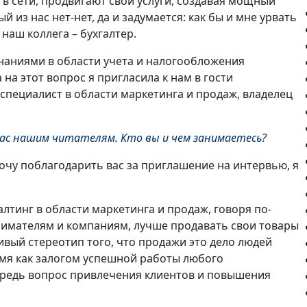
 сети, продвигают свои услуги, создавая мощный
й из нас нет-нет, да и задумается: как бы и мне урвать
наш коллега – бухгалтер.
аниями в области учета и налогообложения
 на этот вопрос я пригласила к нам в гости
 специалист в области маркетинга и продаж, владелец
вас нашим читателям. Кто вы и чем занимаетесь?
очу поблагодарить вас за приглашение на интервью, я
лтинг в области маркетинга и продаж, говоря по-
нимателям и компаниям, лучше продавать свои товары
ивый стереотип того, что продажи это дело людей
ремя как залогом успешной работы любого
ередь вопрос привлечения клиентов и повышения