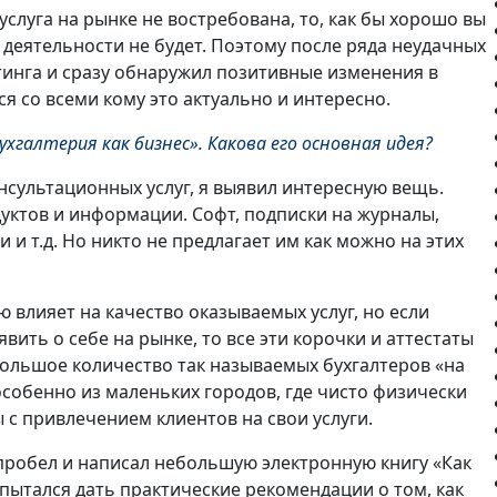
услуга на рынке не востребована, то, как бы хорошо вы
 деятельности не будет. Поэтому после ряда неудачных
тинга и сразу обнаружил позитивные изменения в
я со всеми кому это актуально и интересно.
хгалтерия как бизнес». Какова его основная идея?
нсультационных услуг, я выявил интересную вещь.
уктов и информации. Софт, подписки на журналы,
 т.д. Но никто не предлагает им как можно на этих
влияет на качество оказываемых услуг, но если
явить о себе на рынке, то все эти корочки и аттестаты
большое количество так называемых бухгалтеров «на
особенно из маленьких городов, где чисто физически
с привлечением клиентов на свои услуги.
пробел и написал небольшую электронную книгу «Как
опытался дать практические рекомендации о том, как