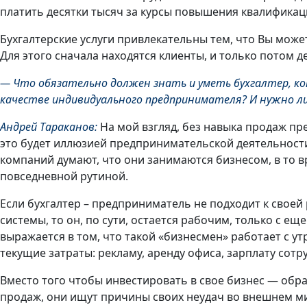
платить десятки тысяч за курсы повышения квалификац
Бухгалтерские услуги привлекательны тем, что Вы може
Для этого сначала находятся клиенты, и только потом д
— Что обязательно должен знать и уметь бухгалтер, к
качестве индивидуального предпринимателя? И нужно ли
Андрей Тараканов:
На мой взгляд, без навыка продаж п
это будет иллюзией предпринимательской деятельности
компаний думают, что они занимаются бизнесом, в то 
повседневной рутиной.
Если бухгалтер – предприниматель не подходит к своей 
системы, то он, по сути, остается рабочим, только с е
выражается в том, что такой «бизнесмен» работает с ут
текущие затраты: рекламу, аренду офиса, зарплату сотру
Вместо того чтобы инвестировать в свое бизнес — обр
продаж, они ищут причины своих неудач во внешнем ми