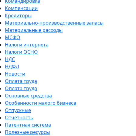
Командировка
Компенсации
Кредиторы
Материально-производственные запасы
Материальные расходы
МСФО
Налоги интернета
Налоги ОСНО
НДС
НДФЛ
Новости
Оплата труда
Оплата труда
Основные средства
Особенности малого бизнеса
Отпускные
Отчетность
Патентная система
Полезные ресурсы