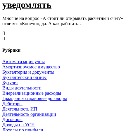
уведомлять
Многие на вопрос «А стоит ли открывать расчётный счёт?»
ответят: «Конечно, да. А как работать…
Рубрики
Автоматизация учета
Амортизируемое имущество
Бухгалтерия и документы
Бухгалтерский бизнес
Бухучет
Виды деятельности
Внереализационные расходы
Гражданско-правовые договоры
Дебиторы
Деятельность ИП
Деятельность организации
Договоры
Доходы на УСН
Доходы по прибыли