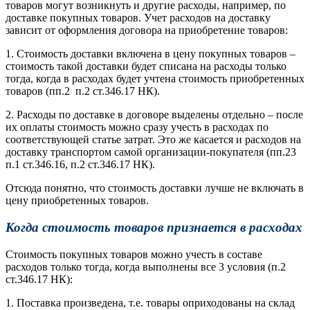
товаров могут возникнуть и другие расходы, например, по
доставке покупных товаров. Учет расходов на доставку
зависит от оформления договора на приобретение товаров:
1. Стоимость доставки включена в цену покупных товаров –
стоимость такой доставки будет списана на расходы только
тогда, когда в расходах будет учтена стоимость приобретенных
товаров (пп.2 п.2 ст.346.17 НК).
2. Расходы по доставке в договоре выделены отдельно – после
их оплаты стоимость можно сразу учесть в расходах по
соответствующей статье затрат. Это же касается и расходов на
доставку транспортом самой организации-покупателя (пп.23
п.1 ст.346.16, п.2 ст.346.17 НК).
Отсюда понятно, что стоимость доставки лучше не включать в
цену приобретенных товаров.
Когда стоимость товаров признается в расходах
Стоимость покупных товаров можно учесть в составе
расходов только тогда, когда выполнены все 3 условия (п.2
ст.346.17 НК):
1. Поставка произведена, т.е. товары оприходованы на склад