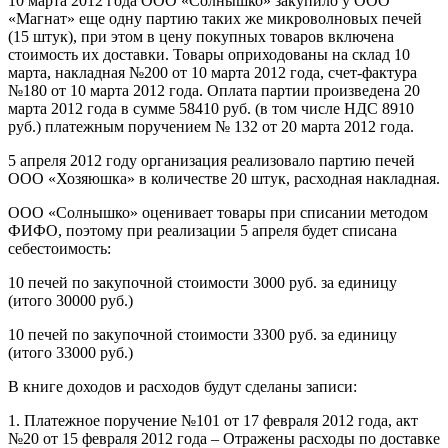
10 марта 2012 года ООО «Солнышко» закупило у ООО
«Магнат» еще одну партию таких же микроволновых печей
(15 штук), при этом в цену покупных товаров включена
стоимость их доставки. Товары оприходованы на склад 10
марта, накладная №200 от 10 марта 2012 года, счет-фактура
№180 от 10 марта 2012 года. Оплата партии произведена 20
марта 2012 года в сумме 58410 руб. (в том числе НДС 8910
руб.) платежным поручением № 132 от 20 марта 2012 года.
5 апреля 2012 году организация реализовало партию печей
ООО «Хозяюшка» в количестве 20 штук, расходная накладная.
ООО «Солнышко» оценивает товары при списании методом
ФИФО, поэтому при реализации 5 апреля будет списана
себестоимость:
10 печей по закупочной стоимости 3000 руб. за единицу
(итого 30000 руб.)
10 печей по закупочной стоимости 3300 руб. за единицу
(итого 33000 руб.)
В книге доходов и расходов будут сделаны записи:
1. Платежное поручение №101 от 17 февраля 2012 года, акт
№20 от 15 февраля 2012 года – Отражены расходы по доставке