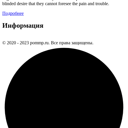
blinded desire that they cannot foresee the pain and trouble.
Подробнее
Информация
© 2020 - 2023 pommp.ru. Все права защищены.