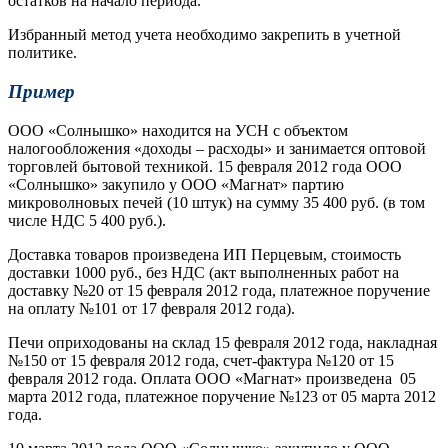
остатков на начало периода.
Избранный метод учета необходимо закрепить в учетной
политике.
Пример
ООО «Солнышко» находится на УСН с объектом
налогообложения «доходы – расходы» и занимается оптовой
торговлей бытовой техникой. 15 февраля 2012 года ООО
«Солнышко» закупило у ООО «Магнат» партию
микроволновых печей (10 штук) на сумму 35 400 руб. (в том
числе НДС 5 400 руб.).
Доставка товаров произведена ИП Перцевым, стоимость
доставки 1000 руб., без НДС (акт выполненных работ на
доставку №20 от 15 февраля 2012 года, платежное поручение
на оплату №101 от 17 февраля 2012 года).
Печи оприходованы на склад 15 февраля 2012 года, накладная
№150 от 15 февраля 2012 года, счет-фактура №120 от 15
февраля 2012 года. Оплата ООО «Магнат» произведена 05
марта 2012 года, платежное поручение №123 от 05 марта 2012
года.