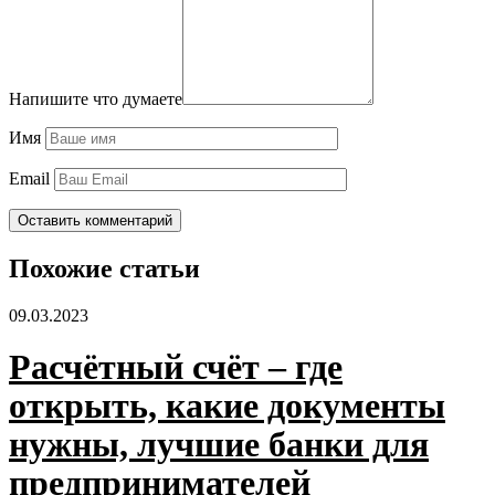
Напишите что думаете
Имя
Email
Похожие статьи
09.03.2023
Расчётный счёт – где
открыть, какие документы
нужны, лучшие банки для
предпринимателей