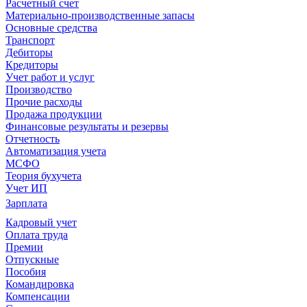
Расчетный счет
Материально-производственные запасы
Основные средства
Транспорт
Дебиторы
Кредиторы
Учет работ и услуг
Производство
Прочие расходы
Продажа продукции
Финансовые результаты и резервы
Отчетность
Автоматизация учета
МСФО
Теория бухучета
Учет ИП
Зарплата
Кадровый учет
Оплата труда
Премии
Отпускные
Пособия
Командировка
Компенсации