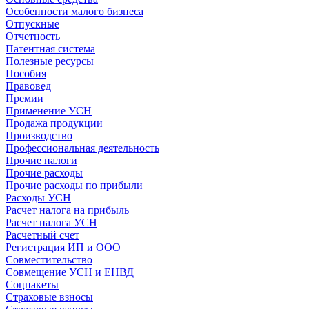
Особенности малого бизнеса
Отпускные
Отчетность
Патентная система
Полезные ресурсы
Пособия
Правовед
Премии
Применение УСН
Продажа продукции
Производство
Профессиональная деятельность
Прочие налоги
Прочие расходы
Прочие расходы по прибыли
Расходы УСН
Расчет налога на прибыль
Расчет налога УСН
Расчетный счет
Регистрация ИП и ООО
Совместительство
Совмещение УСН и ЕНВД
Соцпакеты
Страховые взносы