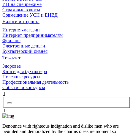
ИП на спецрежиме
Страховые взносы
Совмещение УСН и ЕНВД
Налоги интернета
Интернет-магазин
Интернет-предпринимателям
Фриланс
Электронные деньги
Бухгалтерский бизнес
Тет-а-тет
Здоровье
Книги для бухгалтера
Полезные ресурсы
Профессиональная деятельность
События и конкурсы
Denounce with righteous indignation and dislike men who are
beguiled and demoralized by the charms pleasure moment so