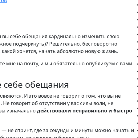
гов
ли вы себе обещания кардинально изменить свою
нужное подчеркнуть)? Решительно, бесповоротно,
ой, какой хочется, начать абсолютно новую жизнь.
ите мне на почту, и мы обязательно опубликуем с вами
 себе обещания
няются. И это вовсе не говорит о том, что вы не
 Не говорит об отсутствии у вас силы воли, не
о вы изначально
действовали неправильно и быстро
, — не спринт, где за секунды и минуты можно начать и
ействовать медленнее и беречь силы.