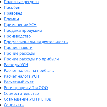
Полезные ресурсы
Пособия
Правовед
Премии
Применение УСН
Продажа продукции
Производство
Профессиональная деятельность
Прочие налоги
Прочие расходы
Прочие расходы по прибыли
Расходы УСН
Расчет налога на прибыль
Расчет налога УСН
Расчетный счет
Регистрация ИП и ООО
Совместительство
Совмещение УСН и ЕНВД
Соцпакеты