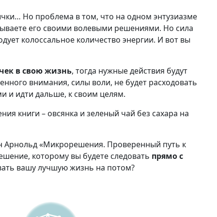
ычки… Но проблема в том, что на одном энтузиазме
итываете его своими волевыми решениями. Но сила
одует колоссальное количество энергии. И вот вы
чек в свою жизнь
, тогда нужные действия будут
енного внимания, силы воли, не будет расходовать
и и идти дальше, к своим целям.
ия книги – овсянка и зеленый чай без сахара на
н Арнольд «Микрорешения. Проверенный путь к
шение, которому вы будете следовать
прямо с
ывать вашу лучшую жизнь на потом?