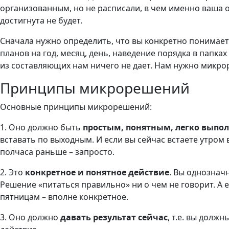
организованным, но не расписали, в чем именно ваша 
достигнута не будет.
Сначала нужно определить, что вы конкретно понимает
планов на год, месяц, день, наведение порядка в папка
из составляющих нам ничего не дает. Нам нужно микро
Принципы микрорешений
Основные принципы микрорешений:
1. Оно должно быть
простым, понятным, легко вып
вставать по выходным. И если вы сейчас встаете утром в 
полчаса раньше – запросто.
2. Это
конкретное и понятное действие
. Вы однознач
Решение «питаться правильно» ни о чем не говорит. А е
пятницам – вполне конкретное.
3. Оно должно
давать результат сейчас
, т.е. вы долж