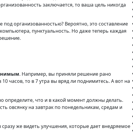
организованность заключается, то ваша цель никогда
е под организованностью? Вероятно, это составление
х компьютера, пунктуальность. Но даже теперь каждая
решение.
олнимым
. Например, вы приняли решение рано
10 часов, то в 7 утра вы вряд ли поднимитесь. А вот на
но определите, что и в какой момент должны делать.
сть овсянку на завтрак по понедельникам, средам и
ны сразу же видеть улучшения, которые дает внедряемое