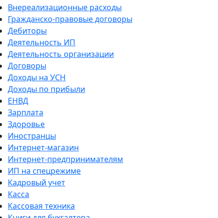
Внереализационные расходы
Гражданско-правовые договоры
Дебиторы
Деятельность ИП
Деятельность организации
Договоры
Доходы на УСН
Доходы по прибыли
ЕНВД
Зарплата
Здоровье
Иностранцы
Интернет-магазин
Интернет-предпринимателям
ИП на спецрежиме
Кадровый учет
Касса
Кассовая техника
Книги для бухгалтера