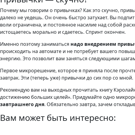
Почему мы говорим о привычках? Как это скучно, прив
далеко не уедешь. Он очень быстро затухает. Вы подп
воли ограничена, и постоянное насилие над собой расх
истощаетесь морально и сдаетесь. Спринт окончен.
Именно поэтому заниматься
надо внедрением привы
происходить на автомате и не потребует вашего повыш
энергию. Это позволит вам заняться следующими шагам
Первое микрорешение, которое я приняла после прочтен
завтрак. Эти (теперь уже) привычки до сих пор со мной.
Рекомендую вам на выходных прочитать книгу Кэролай
достижению больших целей». Придумайте одно микроре
завтрашнего дня
. Обязательно завтра, зачем отклад
Вам может быть интересно: