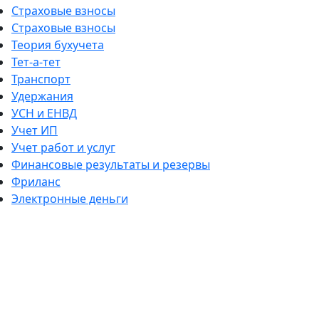
Страховые взносы
Страховые взносы
Теория бухучета
Тет-а-тет
Транспорт
Удержания
УСН и ЕНВД
Учет ИП
Учет работ и услуг
Финансовые результаты и резервы
Фриланс
Электронные деньги