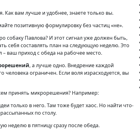
я. Как вам лучше и удобнее, знаете только вы.
майте позитивную формулировку без частиц «не».
ро собаку Павлова? И этот сигнал уже должен быть,
ать себя составлять план на следующую неделю. Это
л – ваш приход с обеда на рабочее место.
крорешений
, а лучше одно. Внедрение каждой
го человека ограничен. Если воля израсходуется, вы
жем принять микрорешения? Например:
деи только в него. Там тоже будет хаос. Но найти что-
 рассыпанных по столу.
ю неделю в пятницу сразу после обеда.