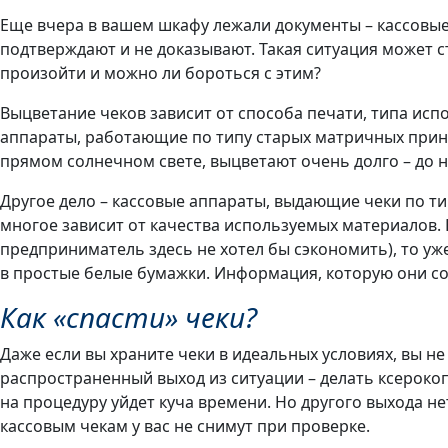
Еще вчера в вашем шкафу лежали документы – кассовые 
подтверждают и не доказывают. Такая ситуация может с
произойти и можно ли бороться с этим?
Выцветание чеков зависит от способа печати, типа исп
аппараты, работающие по типу старых матричных принте
прямом солнечном свете, выцветают очень долго – до н
Другое дело – кассовые аппараты, выдающие чеки по ти
многое зависит от качества используемых материалов. 
предприниматель здесь не хотел бы сэкономить), то уже 
в простые белые бумажки. Информация, которую они со
Как «спасти» чеки?
Даже если вы храните чеки в идеальных условиях, вы н
распространенный выход из ситуации – делать ксерокопи
на процедуру уйдет куча времени. Но другого выхода не
кассовым чекам у вас не снимут при проверке.