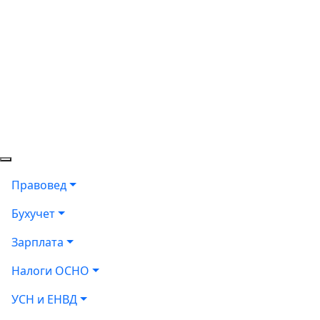
Правовед
Бухучет
Зарплата
Налоги ОСНО
УСН и ЕНВД