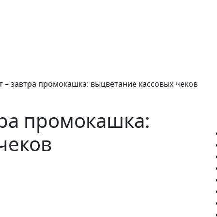
т – завтра промокашка: выцветание кассовых чеков
тра промокашка:
чеков