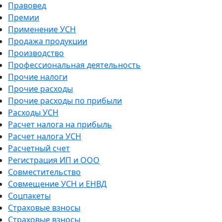
Правовед
Премии
Применение УСН
Продажа продукции
Производство
Профессиональная деятельность
Прочие налоги
Прочие расходы
Прочие расходы по прибыли
Расходы УСН
Расчет налога на прибыль
Расчет налога УСН
Расчетный счет
Регистрация ИП и ООО
Совместительство
Совмещение УСН и ЕНВД
Соцпакеты
Страховые взносы
Страховые взносы