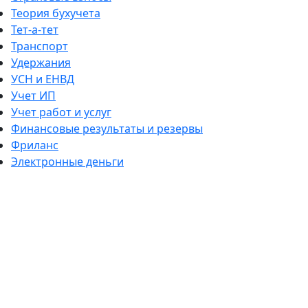
Теория бухучета
Тет-а-тет
Транспорт
Удержания
УСН и ЕНВД
Учет ИП
Учет работ и услуг
Финансовые результаты и резервы
Фриланс
Электронные деньги