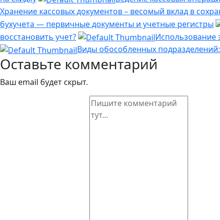
Хранение кассовых документов – весомый вклад в сохр
бухучета — первичные документы и учетные регистры
восстановить учет?
Использование э
Виды обособленных подразделений: у
Оставьте комментарий
Ваш email будет скрыт.