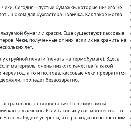
чеки. Сегодня – пустые бумажки, которые ничего не
тать шоком для бухгалтера-новичка. Как такое могло
ользуемой бумаги и краски. Еще существуют кассовые
ров. Чеки, полученные от них, если их не хранить на
ескольких лет.
пу струйной печати (печать на термобумаге). Здесь
Если материалы очень низкого качества (а какой
через год, а то и полгода, кассовые чеки превратятся
держали, пропадет безвозвратно.
е застрахованы от выцветания. Поэтому самый
и кассовых чеков. Если таковых у вас множество, то
т. Зато вы будете уверены, что расходы по выцветшим