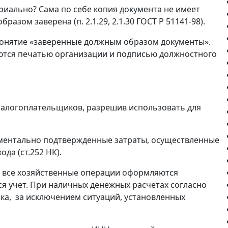
риально? Сама по себе копия документа не имеет
зом заверена (п. 2.1.29, 2.1.30 ГОСТ Р 51141-98).
 понятие «заверенные должным образом документы».
яются печатью организации и подписью должностного
налогоплательщиков, разрешив использовать для
кументально подтвержденные затраты, осуществленные
да (ст.252 НК).
то все хозяйственные операции оформляются
я учет. При наличных денежных расчетах согласно
ка, за исключением ситуаций, установленных