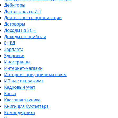
Дебиторы
Деятельность ИП
Деятельность организации
Договоры
Доходы на УСН
Доходы по прибыли
ЕНВД
Зарплата
Здоровье
Иностранцы
Интернет-магазин
Интернет-предпринимателям
ИП на спецрежиме
Кадровый учет
Касса
Кассовая техника
Книги для бухгалтера
Командировка