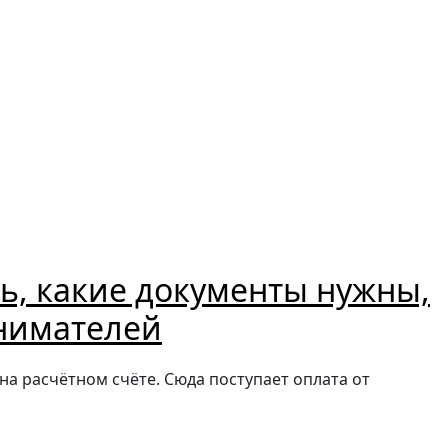
2
ть, какие документы нужны,
нимателей
на расчётном счёте. Сюда поступает оплата от