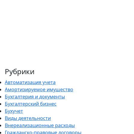
Рубрики
Автоматизация учета
Амортизируемое имущество
Бухгалтерия и документы
Бухгалтерский бизнес
Бухучет
Виды деятельности
Внереализационные расходы
Гражданско-правовые договоры