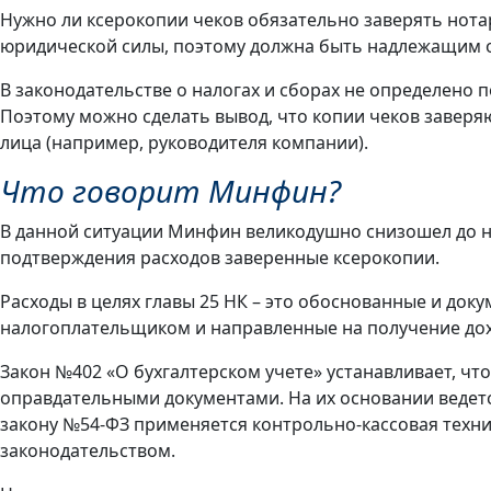
Нужно ли ксерокопии чеков обязательно заверять нота
юридической силы, поэтому должна быть надлежащим обра
В законодательстве о налогах и сборах не определено
Поэтому можно сделать вывод, что копии чеков завер
лица (например, руководителя компании).
Что говорит Минфин?
В данной ситуации Минфин великодушно снизошел до 
подтверждения расходов заверенные ксерокопии.
Расходы в целях главы 25 НК – это обоснованные и до
налогоплательщиком и направленные на получение дохо
Закон №402 «О бухгалтерском учете» устанавливает, ч
оправдательными документами. На их основании ведетс
закону №54-ФЗ применяется контрольно-кассовая техни
законодательством.