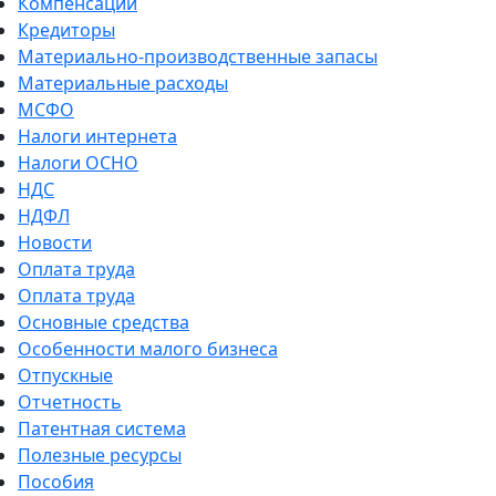
Компенсации
Кредиторы
Материально-производственные запасы
Материальные расходы
МСФО
Налоги интернета
Налоги ОСНО
НДС
НДФЛ
Новости
Оплата труда
Оплата труда
Основные средства
Особенности малого бизнеса
Отпускные
Отчетность
Патентная система
Полезные ресурсы
Пособия