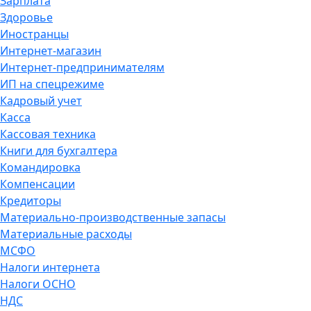
Зарплата
Здоровье
Иностранцы
Интернет-магазин
Интернет-предпринимателям
ИП на спецрежиме
Кадровый учет
Касса
Кассовая техника
Книги для бухгалтера
Командировка
Компенсации
Кредиторы
Материально-производственные запасы
Материальные расходы
МСФО
Налоги интернета
Налоги ОСНО
НДС