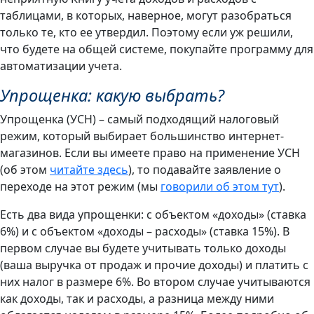
таблицами, в которых, наверное, могут разобраться
только те, кто ее утвердил. Поэтому если уж решили,
что будете на общей системе, покупайте программу для
автоматизации учета.
Упрощенка: какую выбрать?
Упрощенка (УСН) – самый подходящий налоговый
режим, который выбирает большинство интернет-
магазинов. Если вы имеете право на применение УСН
(об этом
читайте здесь
), то подавайте заявление о
переходе на этот режим (мы
говорили об этом тут
).
Есть два вида упрощенки: с объектом «доходы» (ставка
6%) и с объектом «доходы – расходы» (ставка 15%). В
первом случае вы будете учитывать только доходы
(ваша выручка от продаж и прочие доходы) и платить с
них налог в размере 6%. Во втором случае учитываются
как доходы, так и расходы, а разница между ними