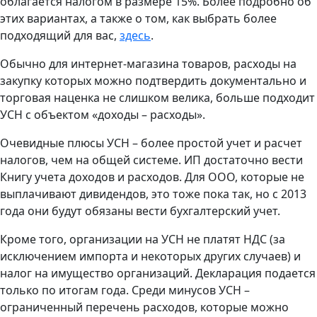
облагается налогом в размере 15%. Более подробно об
этих вариантах, а также о том, как выбрать более
подходящий для вас,
здесь
.
Обычно для интернет-магазина товаров, расходы на
закупку которых можно подтвердить документально и
торговая наценка не слишком велика, больше подходит
УСН с объектом «доходы – расходы».
Очевидные плюсы УСН – более простой учет и расчет
налогов, чем на общей системе. ИП достаточно вести
Книгу учета доходов и расходов. Для ООО, которые не
выплачивают дивидендов, это тоже пока так, но с 2013
года они будут обязаны вести бухгалтерский учет.
Кроме того, организации на УСН не платят НДС (за
исключением импорта и некоторых других случаев) и
налог на имущество организаций. Декларация подается
только по итогам года. Среди минусов УСН –
ограниченный перечень расходов, которые можно