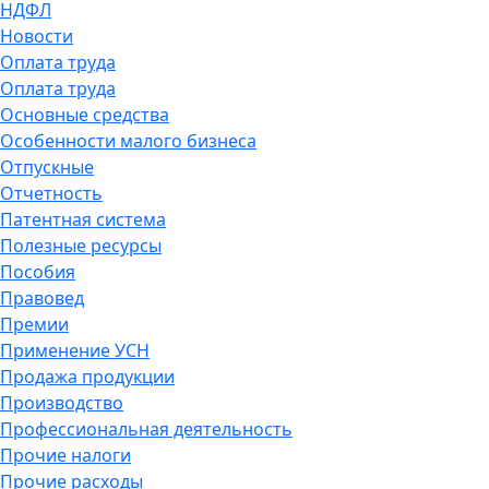
НДФЛ
Новости
Оплата труда
Оплата труда
Основные средства
Особенности малого бизнеса
Отпускные
Отчетность
Патентная система
Полезные ресурсы
Пособия
Правовед
Премии
Применение УСН
Продажа продукции
Производство
Профессиональная деятельность
Прочие налоги
Прочие расходы