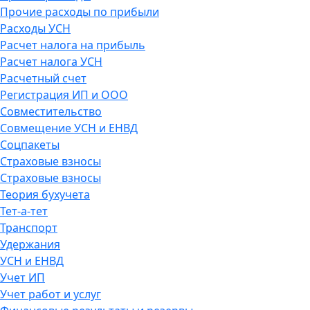
Прочие расходы по прибыли
Расходы УСН
Расчет налога на прибыль
Расчет налога УСН
Расчетный счет
Регистрация ИП и ООО
Совместительство
Совмещение УСН и ЕНВД
Соцпакеты
Страховые взносы
Страховые взносы
Теория бухучета
Тет-а-тет
Транспорт
Удержания
УСН и ЕНВД
Учет ИП
Учет работ и услуг