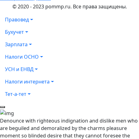
© 2020 - 2023 pommp.ru. Все права защищены.
Правовед
Бухучет
Зарплата
Налоги ОСНО
УСН и ЕНВД
Налоги интернета
Тет-а-тет
Denounce with righteous indignation and dislike men who
are beguiled and demoralized by the charms pleasure
moment so blinded desire that they cannot foresee the