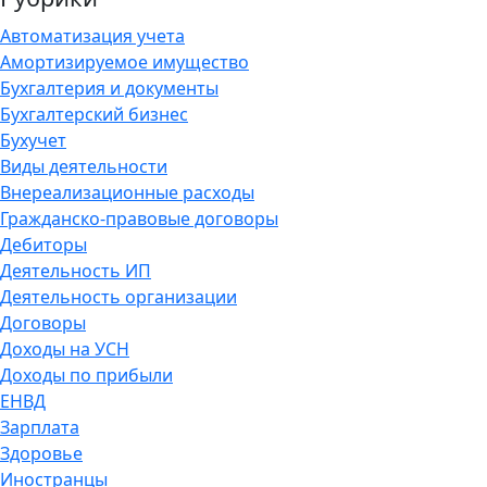
Автоматизация учета
Амортизируемое имущество
Бухгалтерия и документы
Бухгалтерский бизнес
Бухучет
Виды деятельности
Внереализационные расходы
Гражданско-правовые договоры
Дебиторы
Деятельность ИП
Деятельность организации
Договоры
Доходы на УСН
Доходы по прибыли
ЕНВД
Зарплата
Здоровье
Иностранцы