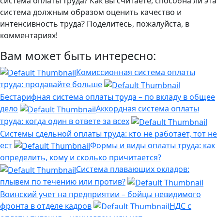
система оплаты труда? Как вы считаете, способна ли эта
система должным образом оценить качество и
интенсивность труда? Поделитесь, пожалуйста, в
комментариях!
Вам может быть интересно:
Комиссионная система оплаты
труда: продавайте больше
Бестарифная система оплаты труда – по вкладу в общее
дело
Аккордная система оплаты
труда: когда один в ответе за всех
Системы сдельной оплаты труда: кто не работает, тот не
ест
Формы и виды оплаты труда: как
определить, кому и сколько причитается?
Система плавающих окладов:
плывем по течению или против?
Воинский учет на предприятии – бойцы невидимого
фронта в отделе кадров
НДС с