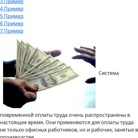
3
Пример
4
Пример
5
Пример
6
Пример
7
Пример
Система
повременной оплаты труда очень распространены в
настоящее время. Они применяются для оплаты труда
не только офисных работников, но и рабочих, занятых в
производстве.