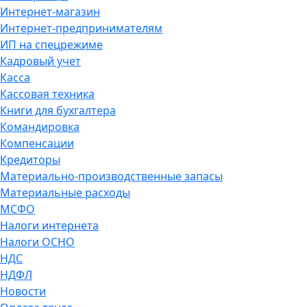
Интернет-магазин
Интернет-предпринимателям
ИП на спецрежиме
Кадровый учет
Касса
Кассовая техника
Книги для бухгалтера
Командировка
Компенсации
Кредиторы
Материально-производственные запасы
Материальные расходы
МСФО
Налоги интернета
Налоги ОСНО
НДС
НДФЛ
Новости