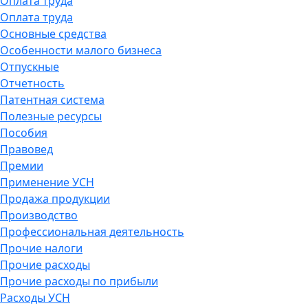
Оплата труда
Оплата труда
Основные средства
Особенности малого бизнеса
Отпускные
Отчетность
Патентная система
Полезные ресурсы
Пособия
Правовед
Премии
Применение УСН
Продажа продукции
Производство
Профессиональная деятельность
Прочие налоги
Прочие расходы
Прочие расходы по прибыли
Расходы УСН