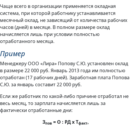
Чаще всего в организации применяется окладная
система, при которой работнику устанавливается
месячный оклад, не зависящий от количества рабочих
часов (дней) в месяце. В полном размере оклад
начисляется лишь при условии полностью
отработанного месяца.
Пример
Менеджеру ООО «Лира» Попову С.Ю. установлен оклад
в размере 22 000 руб. Январь 2013 года им полностью
отработан (17 рабочих дней). Заработная плата Попова
С.Ю. за январь составит 22 000 руб.
Если же работник по какой-либо причине отработал не
весь месяц, то зарплата начисляется лишь за
фактически отработанные дни:
З
= О : РД х Т
,
пов
факт