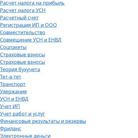
Расчет налога на прибыль
Расчет налога УСН
Расчетный счет
Регистрация ИП и ООО
Совместительство
Совмещение УСН и ЕНВД
Соцпакеты
Страховые взносы
Страховые взносы
Теория бухучета
Тет-а-тет
Транспорт
Удержания
УСН и ЕНВД
Учет ИП
Учет работ и услуг
Финансовые результаты и резервы
Фриланс
Электронные деньги