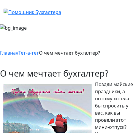
Главная
Тет-а-тет
О чем мечтает бухгалтер?
О чем мечтает бухгалтер?
Позади майские
праздники, а
потому хотела
бы спросить у
вас, как вы
провели этот
мини-отпуск?