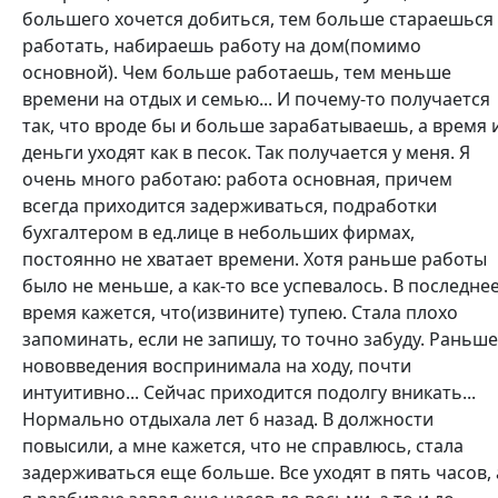
большего хочется добиться, тем больше стараешься
работать, набираешь работу на дом(помимо
основной). Чем больше работаешь, тем меньше
времени на отдых и семью... И почему-то получается
так, что вроде бы и больше зарабатываешь, а время 
деньги уходят как в песок. Так получается у меня. Я
очень много работаю: работа основная, причем
всегда приходится задерживаться, подработки
бухгалтером в ед.лице в небольших фирмах,
постоянно не хватает времени. Хотя раньше работы
было не меньше, а как-то все успевалось. В последне
время кажется, что(извините) тупею. Стала плохо
запоминать, если не запишу, то точно забуду. Раньше
нововведения воспринимала на ходу, почти
интуитивно... Сейчас приходится подолгу вникать...
Нормально отдыхала лет 6 назад. В должности
повысили, а мне кажется, что не справлюсь, стала
задерживаться еще больше. Все уходят в пять часов, 