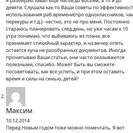
я разбираю завал еще часов до восьми, а то и до
девяти. Слушала как-то Ваши советы по эффективнос
использования раб.времени(про одноклассников, чаи
перекуры и т.д.)- честно, это не про меня. Постоянно
стараюсь планировать след.день, но уже часам к 10
утра понимаю, что выбиваюсь из плана, все
принимает стихийный характер, и на вечер опять
остается куча не разобранных документов. Иногда
прочитываю Ваши статьи, они часто оказываются
полезными, спасибо. Может быть вы сможете
посоветовать, как все успеть, и при этом оставить
время и силы на семью, детей?
Максим
10.12.2014
Перед Новым годом тоже можно помечтать. Я вот