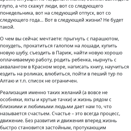
глупо, а что скажут люди, вот со следующего
понедельника, вот на следующий отпуск, вот со
следующего года… Вот в следующей жизни? Не будет
такой.
О чем вы сейчас мечтаете: прыгнуть с парашютом,
похудеть, прокатиться галопом на лошади, купить
новую шубу, съездить в Париж, найти новую хорошо
оплачиваемую работу, родить ребенка, нырнуть с
аквалангом в Красном море, написать книгу, научиться
ездить на роликах, влюбиться, пойти в пеший тур по
Алтаю и т.п. список не ограничен.
Реализация именно таких желаний (а вовсе не
особняки, яхты и крутые тачки) и жизнь рядом с
близкими и любимыми людьми дает нам то, что
называется счастьем. Счастье – это всегда процесс,
движение. Без развития и движения вперед жизнь
быстро становится застойным, протухающим