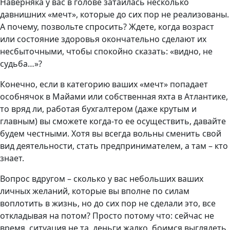
Наверняка у вас в голове затаилась несколько
давнишних «мечт», которые до сих пор не реализованы.
А почему, позвольте спросить? Ждете, когда возраст
или состояние здоровья окончательно сделают их
несбыточными, чтобы спокойно сказать: «видно, не
судьба…»?
Конечно, если в категорию ваших «мечт» попадает
особнячок в Майами или собственная яхта в Атлантике,
то вряд ли, работая бухгалтером (даже крутым и
главным) вы сможете когда-то ее осуществить, давайте
будем честными. Хотя вы всегда вольны сменить свой
вид деятельности, стать предпринимателем, а там – кто
знает.
Вопрос вдругом – сколько у вас небольших ваших
личных желаний, которые вы вполне по силам
воплотить в жизнь, но до сих пор не сделали это, все
откладывая на потом? Просто потому что: сейчас не
время, ситуация не та, деньги жалко, боимся выглядеть