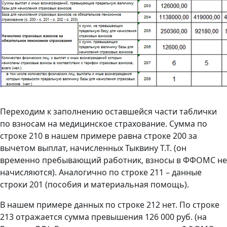
Переходим к заполнению оставшейся части таблички
по взносам на медицинское страхование. Сумма по
строке 210 в нашем примере равна строке 200 за
вычетом выплат, начисленных Тыквину Т.Т. (он
временно пребывающий работник, взносы в ФФОМС не
начисляются). Аналогично по строке 211 – данные
строки 201 (пособия и материальная помощь).
В нашем примере данных по строке 212 нет. По строке
213 отражается сумма превышения 126 000 руб. (на