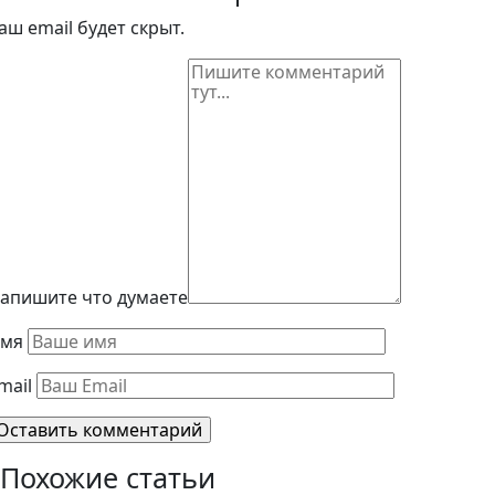
аш email будет скрыт.
апишите что думаете
мя
mail
Похожие статьи