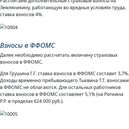
Рассчитаем дополнительные страховые взносы на
Земляникину, работающую во вредных условиях труда,
ставка взносов 4%.
Взносы в ФФОМС
Далее необходимо рассчитать величину страховых
взносов в ФФОМС.
Для Грушина Г.Г. ставка взносов в ФФОМС составит 3,7%.
Доходы временно пребывающего Тыквина Т.Т. взносами
в ФФОМС не облагаются. Для остальных работников
ставка взносов в ФФОМС составляет 5,1% (на Репкина
Р.Р. в пределах 624 000 руб.).