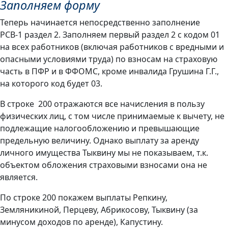
Заполняем форму
Теперь начинается непосредственно заполнение
РСВ-1 раздел 2. Заполняем первый раздел 2 с кодом 01
на всех работников (включая работников с вредными и
опасными условиями труда) по взносам на страховую
часть в ПФР и в ФФОМС, кроме инвалида Грушина Г.Г.,
на которого код будет 03.
В строке 200 отражаются все начисления в пользу
физических лиц, с том числе принимаемые к вычету, не
подлежащие налогообложению и превышающие
предельную величину. Однако выплату за аренду
личного имущества Тыквину мы не показываем, т.к.
объектом обложения страховыми взносами она не
является.
По строке 200 покажем выплаты Репкину,
Земляникиной, Перцеву, Абрикосову, Тыквину (за
минусом доходов по аренде), Капустину.