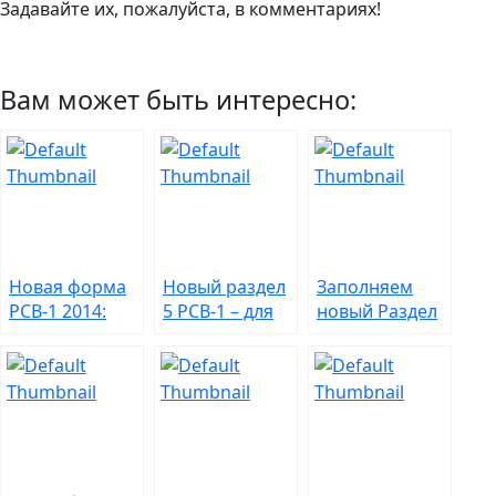
Задавайте их, пожалуйста, в комментариях!
Вам может быть интересно:
Новая форма
Новый раздел
Заполняем
РСВ-1 2014:
5 РСВ-1 – для
новый Раздел
раздел 1 как
льгот по
6 РСВ-1
подведение
студентам
итогов