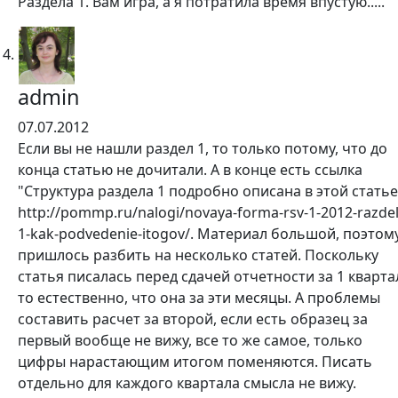
Раздела 1. Вам игра, а я потратила время впустую.....
admin
07.07.2012
Если вы не нашли раздел 1, то только потому, что до
конца статью не дочитали. А в конце есть ссылка
"Структура раздела 1 подробно описана в этой статье
http://pommp.ru/nalogi/novaya-forma-rsv-1-2012-razdel
1-kak-podvedenie-itogov/. Материал большой, поэтом
пришлось разбить на несколько статей. Поскольку
статья писалась перед сдачей отчетности за 1 кварта
то естественно, что она за эти месяцы. А проблемы
составить расчет за второй, если есть образец за
первый вообще не вижу, все то же самое, только
цифры нарастающим итогом поменяются. Писать
отдельно для каждого квартала смысла не вижу.