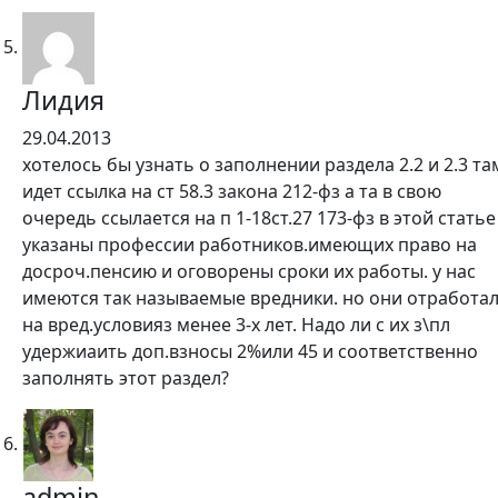
Лидия
29.04.2013
хотелось бы узнать о заполнении раздела 2.2 и 2.3 та
идет ссылка на ст 58.3 закона 212-фз а та в свою
очередь ссылается на п 1-18ст.27 173-фз в этой статье
указаны профессии работников.имеющих право на
досроч.пенсию и оговорены сроки их работы. у нас
имеются так называемые вредники. но они отработа
на вред.условияз менее 3-х лет. Надо ли с их з\пл
удержиаить доп.взносы 2%или 45 и соответственно
заполнять этот раздел?
admin