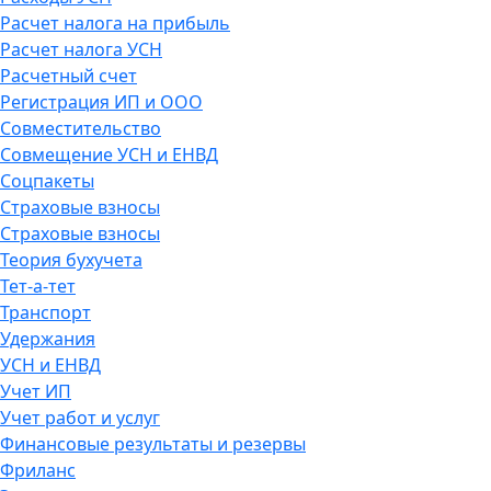
Расчет налога на прибыль
Расчет налога УСН
Расчетный счет
Регистрация ИП и ООО
Совместительство
Совмещение УСН и ЕНВД
Соцпакеты
Страховые взносы
Страховые взносы
Теория бухучета
Тет-а-тет
Транспорт
Удержания
УСН и ЕНВД
Учет ИП
Учет работ и услуг
Финансовые результаты и резервы
Фриланс