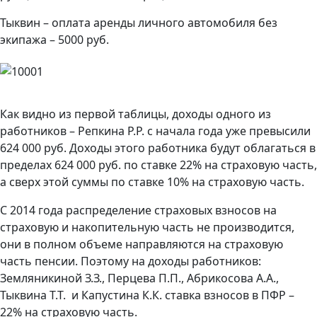
Тыквин – оплата аренды личного автомобиля без
экипажа – 5000 руб.
Как видно из первой таблицы, доходы одного из
работников – Репкина Р.Р. с начала года уже превысили
624 000 руб. Доходы этого работника будут облагаться в
пределах 624 000 руб. по ставке 22% на страховую часть,
а сверх этой суммы по ставке 10% на страховую часть.
С 2014 года распределение страховых взносов на
страховую и накопительную часть не производится,
они в полном объеме направляются на страховую
часть пенсии. Поэтому на доходы работников:
Земляникиной З.З., Перцева П.П., Абрикосова А.А.,
Тыквина Т.Т. и Капустина К.К. ставка взносов в ПФР –
22% на страховую часть.