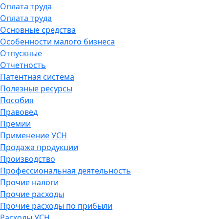
Оплата труда
Оплата труда
Основные средства
Особенности малого бизнеса
Отпускные
Отчетность
Патентная система
Полезные ресурсы
Пособия
Правовед
Премии
Применение УСН
Продажа продукции
Производство
Профессиональная деятельность
Прочие налоги
Прочие расходы
Прочие расходы по прибыли
Расходы УСН