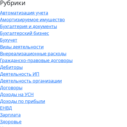
Рубрики
Автоматизация учета
Амортизируемое имущество
Бухгалтерия и документы
Бухгалтерский бизнес
Бухучет
Виды деятельности
Внереализационные расходы
Гражданско-правовые договоры
Дебиторы
Деятельность ИП
Деятельность организации
Договоры
Доходы на УСН
Доходы по прибыли
ЕНВД
Зарплата
Здоровье