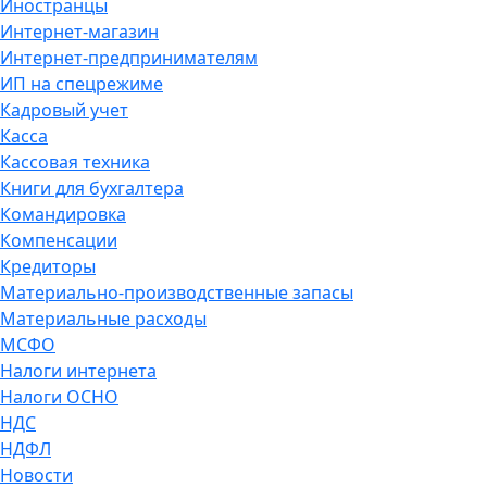
Иностранцы
Интернет-магазин
Интернет-предпринимателям
ИП на спецрежиме
Кадровый учет
Касса
Кассовая техника
Книги для бухгалтера
Командировка
Компенсации
Кредиторы
Материально-производственные запасы
Материальные расходы
МСФО
Налоги интернета
Налоги ОСНО
НДС
НДФЛ
Новости