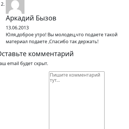
Аркадий Бызов
13.06.2013
Юля,доброе утро! Вы молодец,что подаете такой
материал подаете ,Спасибо так держать!
Оставьте комментарий
аш email будет скрыт.