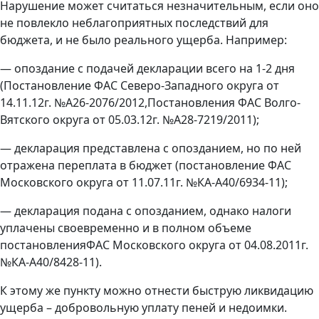
Нарушение может считаться незначительным, если оно
не повлекло неблагоприятных последствий для
бюджета, и не было реального ущерба. Например:
— опоздание с подачей декларации всего на 1-2 дня
(Постановление ФАС Северо-Западного округа от
14.11.12г. №А26-2076/2012,Постановления ФАС Волго-
Вятского округа от 05.03.12г. №А28-7219/2011);
— декларация представлена с опозданием, но по ней
отражена переплата в бюджет (постановление ФАС
Московского округа от 11.07.11г. №КА-А40/6934-11);
— декларация подана с опозданием, однако налоги
уплачены своевременно и в полном объеме
постановленияФАС Московского округа от 04.08.2011г.
№КА-А40/8428-11).
К этому же пункту можно отнести быструю ликвидацию
ущерба – добровольную уплату пеней и недоимки.