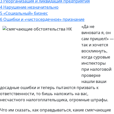
3
Реорганизация и ликвидация предприятия
4
Нарушение незначительно
5
«Социальный» бизнес
6
Ошибки и «чистосердечное» признание
«Да не
виновата я, он
сам пришел!» —
так и хочется
воскликнуть,
когда суровые
инспекторы
при налоговой
проверке
нашли ваши
досадные ошибки и теперь пытаются призвать к
ответственности, то бишь наложить на вас,
несчастного налогоплательщика, огромные штрафы.
Что им сказать, как оправдываться, какие смягчающие