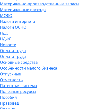
Материально-производственные запасы
Материальные расходы
МСФО
Налоги интернета
Налоги ОСНО
НДС
НДФЛ
Новости
Оплата труда
Оплата труда
Основные средства
Особенности малого бизнеса
Отпускные
Отчетность
Патентная система
Полезные ресурсы
Пособия
Правовед
Премии