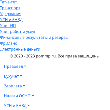
Тет-а-тет
Транспорт
Удержания
УСН и ЕНВД
Учет ИП
Учет работ и услуг
Финансовые результаты и резервы
Фриланс
Электронные деньги
© 2020 - 2023 pommp.ru. Все права защищены.
Правовед
Бухучет
Зарплата
Налоги ОСНО
УСН и ЕНВД