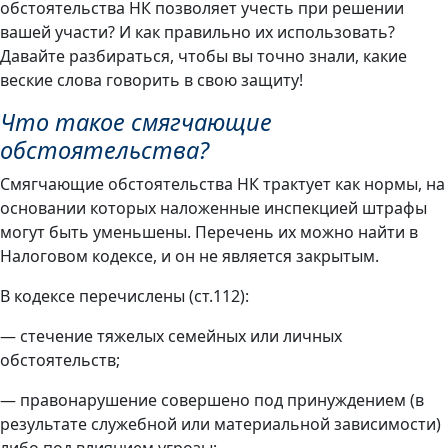
обстоятельства НК позволяет учесть при решении
вашей участи? И как правильно их использовать?
Давайте разбираться, чтобы вы точно знали, какие
веские слова говорить в свою защиту!
Что такое смягчающие
обстоятельств
а?
Смягчающие обстоятельства НК трактует как нормы, на
основании которых наложенные инспекцией штрафы
могут быть уменьшены. Перечень их можно найти в
Налоговом кодексе, и он не является закрытым.
В кодексе перечислены (ст.112):
— стечение тяжелых семейных или личных
обстоятельств;
— правонарушение совершено под принуждением (в
результате служебной или материальной зависимости)
либо под влиянием угрозы;