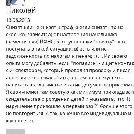
Николай
13.06.2013
Снизят или не снизят штраф, а если снизят - то на
сколько, зависит: а) от настроения начальника
(заместителя) ИФНС; б) от установки "с верху" - как
поступать в такой ситуации; в) есть или нет
задолженность по налогам и пеням; г) .... Из своего
опыта могу добавить: если "попались" - ищите контак
с инспектором, который проводил проверку и писал
акт. Если его разжалобить, он сам посоветует что
написать в ходатайстве и какие документы приложит
Я своим клиентам советую как минимум прикладыват
свидетельства о рождении детей и указывать, что 1)
нарушение произошло в первый раз 2) больше этого
не повториться. А так, конечно все индивидуально и
как повезет.