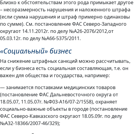
Близко к обстоятельствам этого рода примыкает другое
– несоразмерность нарушения и наложенного штрафа
(если сумма нарушения и штраф примерно одинаковы
по сумме). См. постановление ФАС Северо-Западного
округаот 14.11.2012г. по делу №А26-2076/2012,от
05.03.12г. по делу №А66-5375/2011.
«Социальный» бизнес
На снижение штрафных санкций можно рассчитывать,
если у бизнеса есть социальная составляющая, т.е. он
важен для общества и государства, например:
— занимается поставками медицинских товаров
(постановление ФАС Дальневосточного округа от
18.05.07, 11.05.07г. №Ф03-А16/07-2/1558), охраняет
социально-важные объекты в городе (постановление
ФАС Северо-Кавказского округаот 18.05.09г. по делу
№А32-18366/2007-46/329);