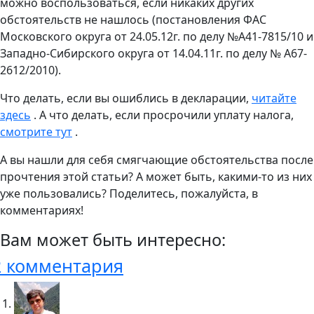
можно воспользоваться, если никаких других
обстоятельств не нашлось (постановления ФАС
Московского округа от 24.05.12г. по делу №А41-7815/10 и
Западно-Сибирского округа от 14.04.11г. по делу № А67-
2612/2010).
Что делать, если вы ошиблись в декларации,
читайте
здесь
. А что делать, если просрочили уплату налога,
смотрите тут
.
А вы нашли для себя смягчающие обстоятельства после
прочтения этой статьи? А может быть, какими-то из них
уже пользовались? Поделитесь, пожалуйста, в
комментариях!
Вам может быть интересно:
2 комментария