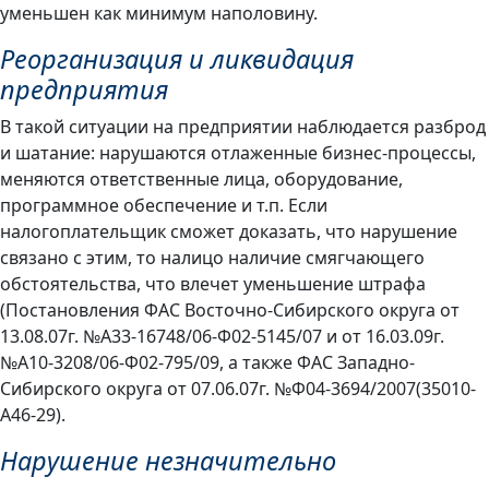
уменьшен как минимум наполовину.
Реорганизация и ликвидация
предприятия
В такой ситуации на предприятии наблюдается разброд
и шатание: нарушаются отлаженные бизнес-процессы,
меняются ответственные лица, оборудование,
программное обеспечение и т.п. Если
налогоплательщик сможет доказать, что нарушение
связано с этим, то налицо наличие смягчающего
обстоятельства, что влечет уменьшение штрафа
(Постановления ФАС Восточно-Сибирского округа от
13.08.07г. №А33-16748/06-Ф02-5145/07 и от 16.03.09г.
№А10-3208/06-Ф02-795/09, а также ФАС Западно-
Сибирского округа от 07.06.07г. №Ф04-3694/2007(35010-
А46-29).
Нарушение незначительно