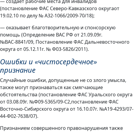
— создает рабочие места для инвалидов
(постановление ФАС Северо-Кавказского округаот
19.02.10 по делу № А32-1066/2009-70/18);
— оказывает благотворительную и спонсорскую
помощь (Определение ВАС РФ от 21.09.09г.
№ВАС-8841/09, Постановление ФАС Дальневосточного
округа от 05.12.11г. № Ф03-5826/2011).
Ошибки и «чистосердечное»
признание
Случайные ошибки, допущенные не со злого умысла,
также могут признаваться как смягчающие
обстоятельства (постановление ФАС Уральского округа
от 03.08.09г. №Ф09-5365/09-С2,постановление ФАС
Восточно-Сибирского округа от 16.10.07г. №А19-4293/07-
44-Ф02-7638/07).
Признанием совершенного правонарушения также