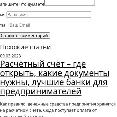
апишите что думаете
мя
mail
Похожие статьи
09.03.2023
Расчётный счёт – где
открыть, какие документы
нужны, лучшие банки для
предпринимателей
Как правило, денежные средства предприятия хранятся
на расчётном счёте. Сюда поступает оплата от
покупателей, отсюда…