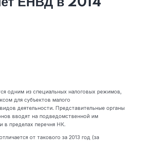
ет ЕНВД в 2014
тся одним из специальных налоговых режимов,
сом для субъектов малого
видов деятельности. Представительные органы
онов вводят на подведомственной им
 в пределах перечня НК.
тличается от такового за 2013 год (за