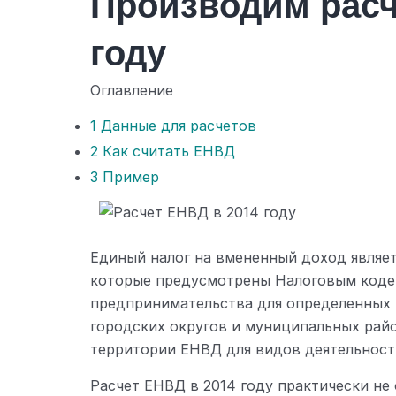
Производим расч
году
Оглавление
1
Данные для расчетов
2
Как считать ЕНВД
3
Пример
Единый налог на вмененный доход являе
которые предусмотрены Налоговым кодек
предпринимательства для определенных 
городских округов и муниципальных рай
территории ЕНВД для видов деятельности
Расчет ЕНВД в 2014 году практически не о