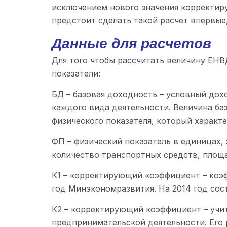
исключением нового значения корректиру
предстоит сделать такой расчет впервые,
Данные для расчетов
Для того чтобы рассчитать величину ЕН
показатели:
БД – базовая доходность – условный дох
каждого вида деятельности. Величина б
физического показателя, который характе
ФП – физический показатель в единицах,
количество транспортных средств, площадь
К1 – корректирующий коэффициент – коэ
год Минэкономразвития. На 2014 год сост
К2 – корректирующий коэффициент – учи
предпринимательской деятельности. Его