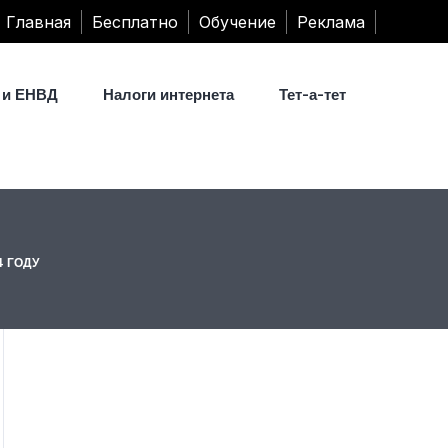
Главная
Бесплатно
Обучение
Реклама
 и ЕНВД
Налоги интернета
Тет-а-тет
 ГОДУ