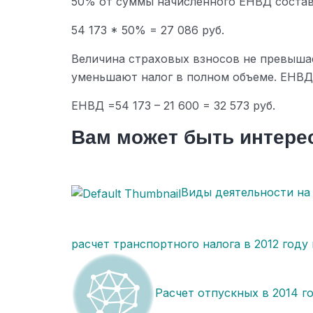
50% от суммы начисленного ЕНВД состав
54 173 * 50% = 27 086 руб.
Величина страховых взносов не превыша
уменьшают налог в полном объеме. ЕНВД 
ЕНВД =54 173 – 21 600 = 32 573 руб.
Вам может быть интере
Виды деятельности на
расчет транспортного налога в 2012 году
Расчет отпускных в 2014 г