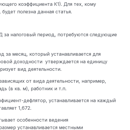
ющего коэффициента К1). Для тех, кому
 будет полезна данная статья.
ВД за налоговый период, потребуются следующие
од за месяц, который устанавливается для
азовой доходности утверждается на единицу
ризует вид деятельности.
 зависящих от вида деятельности, например,
 (в кв. м), работник и т.п.
ффициент-дефлятор, устанавливается на каждый
авляет 1,672.
тывает особенности ведения
 размер устанавливается местными