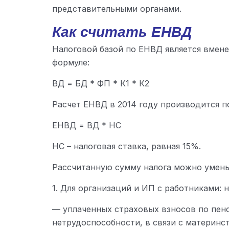
представительными органами.
Как считать ЕНВД
Налоговой базой по ЕНВД является вмене
формуле:
ВД = БД * ФП * К1 * К2
Расчет ЕНВД в 2014 году производится п
ЕНВД = ВД * НС
НС – налоговая ставка, равная 15%.
Рассчитанную сумму налога можно умен
1. Для организаций и ИП с работниками: 
— уплаченных страховых взносов по пен
нетрудоспособности, в связи с материнс