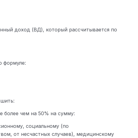
нный доход (ВД), который рассчитывается по
о формуле:
ьшить:
не более чем на 50% на сумму:
сионному, социальному (по
твом, от несчастных случаев), медицинскому