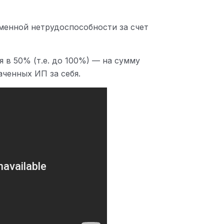
менной нетрудоспособности за счет
я в 50% (т.е. до 100%) — на сумму
ченных ИП за себя.