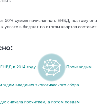
ляют:
ет 50% суммы начисленного ЕНВД, поэтому они
к уплате в бюджет по итогам квартал составит:
сно:
 ЕНВД в 2014 году
Производим
 и ждем введения экологического сбора
оду: сначала посчитаем, а потом поедем