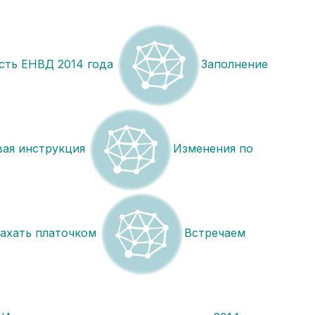
сть ЕНВД 2014 года
Заполнение
вая инструкция
Изменения по
махать платочком
Встречаем