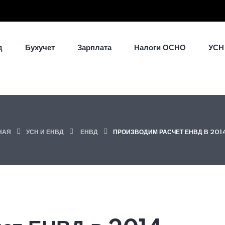
д
Бухучет
Зарплата
Налоги ОСНО
УСН
НАЯ
УСН И ЕНВД
ЕНВД
ПРОИЗВОДИМ РАСЧЕТ ЕНВД В 2014