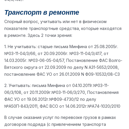
Транспорт в ремонте
Спорный вопрос, учитывать или нет в физическом
показателе транспортные средства, которые находятся
в ремонте. Здесь 2 точки зрения:
1. Не учитывать: старые письма Минфина от 25.08.2005г.
№03-11-04/3/66, от 20.09.2006г. №03-11-04/3/417, от
14.03.2005г. №03-06-05-04/57, Постановление ФАС Волго-
Вятского округа от 22.09.2009 по делу N А31-5652/2008,
постановление ФАС УО от 26.01.2009 N Ф09-10532/08-С3
2. Учитывать: письма Минфина от 04.10.2011г.№03-11-
06/3/108, от 20.11.2009г.№03-11-06/3/270, Постановления
ФАС УО от 19.06.2012г.№Ф09-4730/12 по делу
№А50П-843/2011, ФАС ВСО от 14.06.2012г.№А74-1020/2010
В случае оказания услуг по перевозке грузов в рамках
договоров подряда (с привлечением транспорта