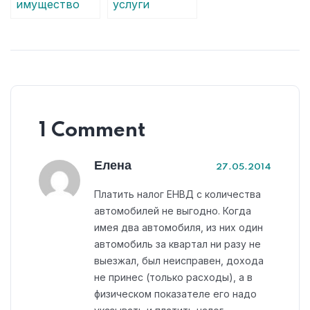
имущество
услуги
организаций
покупателям
на УСН и
на ЕНВД
ЕНВД
1 Comment
Елена
27.05.2014
Платить налог ЕНВД с количества
автомобилей не выгодно. Когда
имея два автомобиля, из них один
автомобиль за квартал ни разу не
выезжал, был неисправен, дохода
не принес (только расходы), а в
физическом показателе его надо