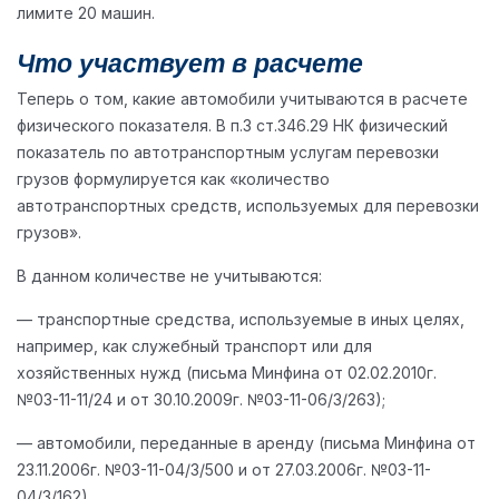
лимите 20 машин.
Что участвует в расчете
Теперь о том, какие автомобили учитываются в расчете
физического показателя. В п.3 ст.346.29 НК физический
показатель по автотранспортным услугам перевозки
грузов формулируется как «количество
автотранспортных средств, используемых для перевозки
грузов».
В данном количестве не учитываются:
— транспортные средства, используемые в иных целях,
например, как служебный транспорт или для
хозяйственных нужд (письма Минфина от 02.02.2010г.
№03-11-11/24 и от 30.10.2009г. №03-11-06/3/263);
— автомобили, переданные в аренду (письма Минфина от
23.11.2006г. №03-11-04/3/500 и от 27.03.2006г. №03-11-
04/3/162).