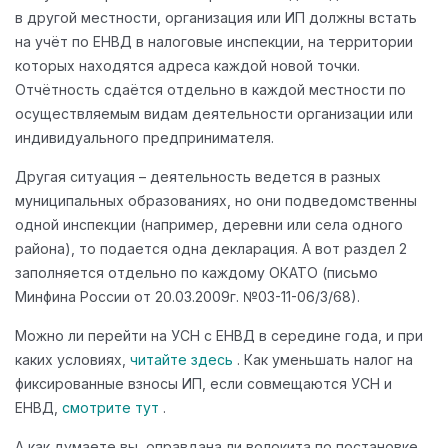
в другой местности, организация или ИП должны встать
на учёт по ЕНВД в налоговые инспекции, на территории
которых находятся адреса каждой новой точки.
Отчётность сдаётся отдельно в каждой местности по
осуществляемым видам деятельности организации или
индивидуального предпринимателя.
Другая ситуация – деятельность ведется в разных
муниципальных образованиях, но они подведомственны
одной инспекции (например, деревни или села одного
района), то подается одна декларация. А вот раздел 2
заполняется отдельно по каждому ОКАТО (письмо
Минфина России от 20.03.2009г. №03-11-06/3/68).
Можно ли перейти на УСН с ЕНВД в середине года, и при
каких условиях,
читайте здесь
. Как уменьшать налог на
фиксированные взносы ИП, если совмещаются УСН и
ЕНВД,
смотрите тут
.
А как думаете вы, оправдана ли волокита по постановке