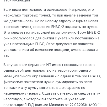
этой инспекции.
Если виды деятельности одинаковые (например, это
несколько торговых точек), то при начале ведения той
же деятельности, но по новому адресу (открыта новая
торговая точка), заявление ЕНВД-2 подавать не нужно.
Это следует из инструкций по заполнению форм ЕНВД-2:
они используются для снятия с учета или постановки на
учет плательщика ЕНВД. Этот документ не является
уведомлением об изменении площади, смене адреса и
т.п.
В случае если фирма или ИП имеют несколько точек с
одинаковой деятельностью на территории одного
муниципального образования и с одним и тем же ОКАТО,
физические показатели нужно суммировать по всем
точками и эту сумму включить в декларацию по
«вмененному» налогу. Сдавать отчётность следует в ту
налоговую, в которой вы состоите на учёте как
плательщик ЕНВД (письмо Минфина от 22.07.2013г. №03-11-