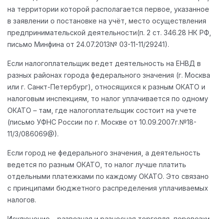
на территории которой располагается первое, указанное
в заявлении о постановке на учёт, место осуществления
предпринимательской деятельности(п. 2 ст. 346.28 НК РФ,
письмо Минфина от 24.07.2013№ 03-11-11/29241).
Если налогоплательщик ведет деятельность на ЕНВД в
разных районах города федерального значения (г. Москва
или г. Санкт-Петербург), относящихся к разным ОКАТО и
налоговым инспекциям, то налог уплачивается по одному
ОКАТО – там, где налогоплательщик состоит на учете
(письмо УФНС России по г. Москве от 10.09.2007г.№18-
11/3/086069@).
Если город не федерального значения, а деятельность
ведется по разным ОКАТО, то налог лучше платить
отдельными платежками по каждому ОКАТО. Это связано
с принципами бюджетного распределения уплачиваемых
налогов.
Исключение – развозная и разносная торговля, перевозки