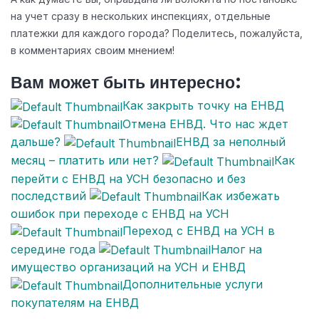
на учет сразу в нескольких инспекциях, отдельные
платежки для каждого города? Поделитесь, пожалуйста,
в комментариях своим мнением!
Вам может быть интересно:
Как закрыть точку на ЕНВД
Отмена ЕНВД. Что нас ждет
дальше?
ЕНВД за неполный
месяц – платить или нет?
Как
перейти с ЕНВД на УСН безопасно и без
последствий
Как избежать
ошибок при переходе с ЕНВД на УСН
Переход с ЕНВД на УСН в
середине года
Налог на
имущество организаций на УСН и ЕНВД
Дополнительные услуги
покупателям на ЕНВД