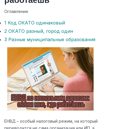
работаешь
Оглавление
1
Код ОКАТО одинаковый
2
ОКАТО разный, город один
3
Разные муниципальные образования
ЕНВД – особый налоговый режим, на который
переводится не сама организация или ИП, а