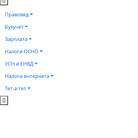
Правовед
Бухучет
Зарплата
Налоги ОСНО
УСН и ЕНВД
Налоги интернета
Тет-а-тет