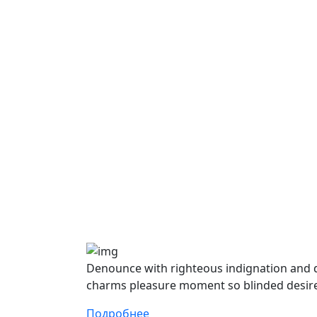
Denounce with righteous indignation and 
charms pleasure moment so blinded desire 
Подробнее