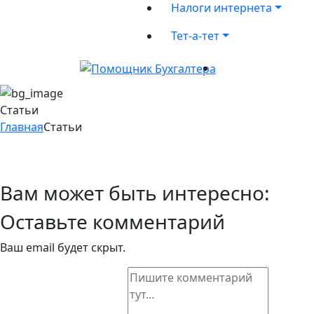
Налоги интернета
Тет-а-тет
Статьи
Главная
Статьи
Вам может быть интересно:
Оставьте комментарий
Ваш email будет скрыт.